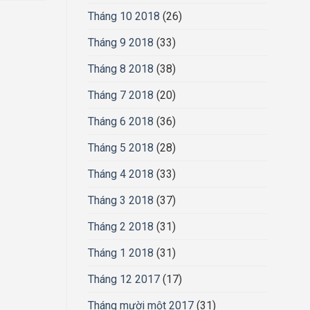
Tháng 10 2018
(26)
Tháng 9 2018
(33)
Tháng 8 2018
(38)
Tháng 7 2018
(20)
Tháng 6 2018
(36)
Tháng 5 2018
(28)
Tháng 4 2018
(33)
Tháng 3 2018
(37)
Tháng 2 2018
(31)
Tháng 1 2018
(31)
Tháng 12 2017
(17)
Tháng mười một 2017
(31)