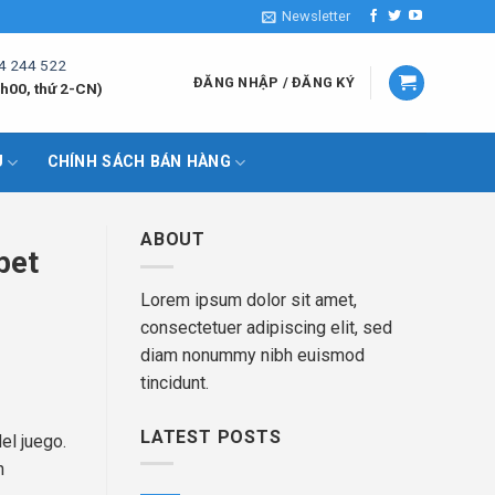
Newsletter
4 244 522
ĐĂNG NHẬP / ĐĂNG KÝ
h00, thứ 2-CN)
U
CHÍNH SÁCH BÁN HÀNG
ABOUT
bet
Lorem ipsum dolor sit amet,
consectetuer adipiscing elit, sed
diam nonummy nibh euismod
tincidunt.
LATEST POSTS
el juego.
n