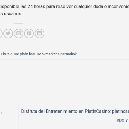
isponible las 24 horas para resolver cualquier duda o inconvenie
s usuarios.
n
Chưa được phân loại
. Bookmark the
permalink
.
Disfruta del Entretenimiento en PlatinCasino: platincas
o
app 