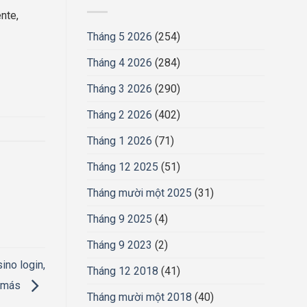
nte,
Tháng 5 2026
(254)
Tháng 4 2026
(284)
Tháng 3 2026
(290)
Tháng 2 2026
(402)
Tháng 1 2026
(71)
Tháng 12 2025
(51)
Tháng mười một 2025
(31)
Tháng 9 2025
(4)
Tháng 9 2023
(2)
ino login,
Tháng 12 2018
(41)
y más
Tháng mười một 2018
(40)