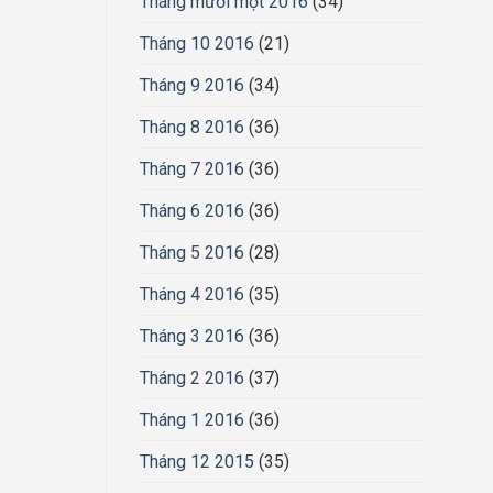
Tháng mười một 2016
(34)
Tháng 10 2016
(21)
Tháng 9 2016
(34)
Tháng 8 2016
(36)
Tháng 7 2016
(36)
Tháng 6 2016
(36)
Tháng 5 2016
(28)
Tháng 4 2016
(35)
Tháng 3 2016
(36)
Tháng 2 2016
(37)
Tháng 1 2016
(36)
Tháng 12 2015
(35)