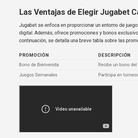
Las Ventajas de Elegir Jugabet C
Jugabet se enfoca en proporcionar un entorno de juego 
digital. Además, ofrece promociones y bonos exclusivo
continuación, se detalla una breve tabla sobre las prom
PROMOCIÓN
DESCRIPCIÓN
Bono de Bienvenida
Recibe un bono del
Juegos Semanales
Participa en torne