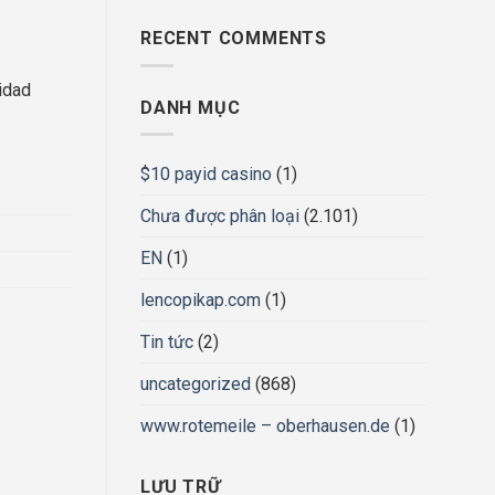
RECENT COMMENTS
idad
DANH MỤC
$10 payid casino
(1)
Chưa được phân loại
(2.101)
EN
(1)
lencopikap.com
(1)
Tin tức
(2)
uncategorized
(868)
www.rotemeile – oberhausen.de
(1)
LƯU TRỮ