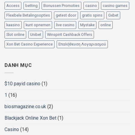
Access
betting
Bonussen Promoties
casino
casino games
Flexibele Betalingsopties
getest door
gratis spins
Gxbet
kaasino
kunt opnemen
live casino
Mystake
online
Slot online
Unibet
Winspirit Cashback Offers
Xon Bet Casino Experience
Επαλήθευση Λογαριασμού
DANH MỤC
$10 payid casino
(1)
1
(16)
biosmagazine.co.uk
(2)
Blackjack Online Xon Bet
(1)
Casino
(14)