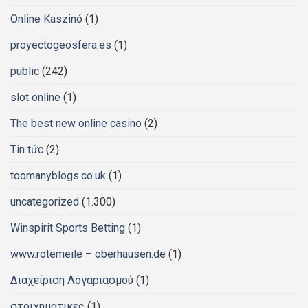
Online Kaszinó
(1)
proyectogeosfera.es
(1)
public
(242)
slot online
(1)
The best new online casino
(2)
Tin tức
(2)
toomanyblogs.co.uk
(1)
uncategorized
(1.300)
Winspirit Sports Betting
(1)
www.rotemeile – oberhausen.de
(1)
Διαχείριση Λογαριασμού
(1)
στοιχηματικες
(1)