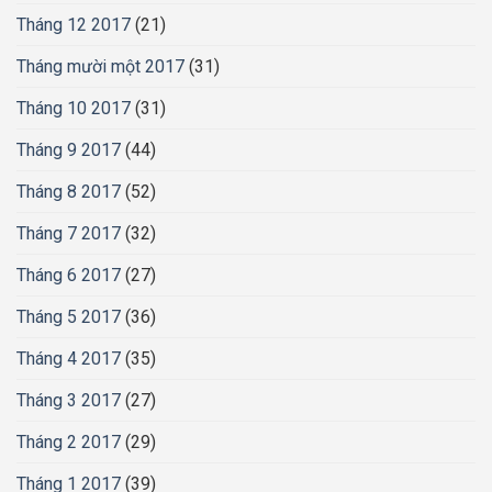
Tháng 12 2017
(21)
Tháng mười một 2017
(31)
Tháng 10 2017
(31)
Tháng 9 2017
(44)
Tháng 8 2017
(52)
Tháng 7 2017
(32)
Tháng 6 2017
(27)
Tháng 5 2017
(36)
Tháng 4 2017
(35)
Tháng 3 2017
(27)
Tháng 2 2017
(29)
Tháng 1 2017
(39)