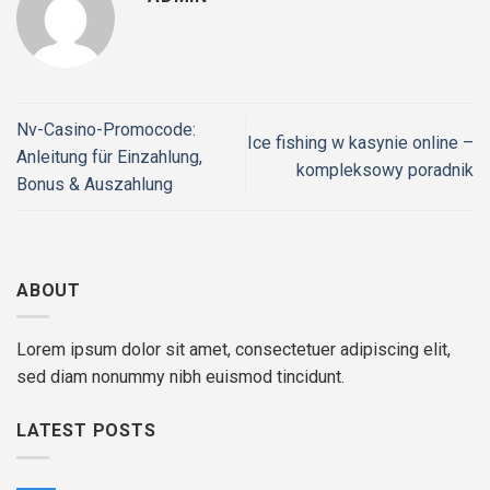
Nv-Casino-Promocode:
Ice fishing w kasynie online –
Anleitung für Einzahlung,
kompleksowy poradnik
Bonus & Auszahlung
ABOUT
Lorem ipsum dolor sit amet, consectetuer adipiscing elit,
sed diam nonummy nibh euismod tincidunt.
LATEST POSTS