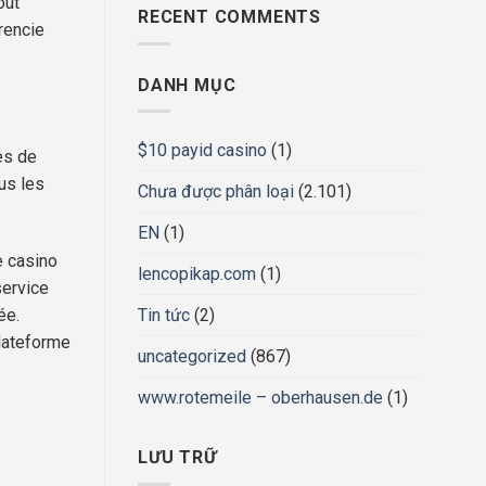
out
RECENT COMMENTS
rencie
DANH MỤC
$10 payid casino
(1)
es de
us les
Chưa được phân loại
(2.101)
EN
(1)
e casino
lencopikap.com
(1)
service
ée.
Tin tức
(2)
lateforme
uncategorized
(867)
www.rotemeile – oberhausen.de
(1)
LƯU TRỮ