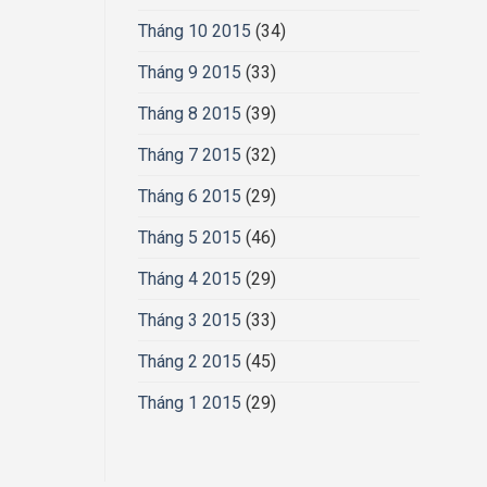
Tháng 10 2015
(34)
Tháng 9 2015
(33)
Tháng 8 2015
(39)
Tháng 7 2015
(32)
Tháng 6 2015
(29)
Tháng 5 2015
(46)
Tháng 4 2015
(29)
Tháng 3 2015
(33)
Tháng 2 2015
(45)
Tháng 1 2015
(29)