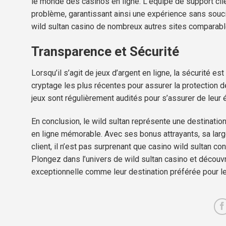
le monde des casinos en ligne. L’équipe de support cli
problème, garantissant ainsi une expérience sans souci
wild sultan casino
de nombreux autres sites comparabl
Transparence et Sécurité
Lorsqu’il s’agit de jeux d’argent en ligne, la sécurité es
cryptage les plus récentes pour assurer la protection d
jeux sont régulièrement audités pour s’assurer de leur é
En conclusion, le
wild sultan
représente une destination
en ligne mémorable. Avec ses bonus attrayants, sa larg
client, il n’est pas surprenant que
casino wild sultan
cont
Plongez dans l’univers de
wild sultan casino
et découvr
exceptionnelle comme leur destination préférée pour le