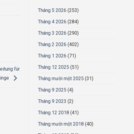
Tháng 5 2026
(253)
Tháng 4 2026
(284)
Tháng 3 2026
(290)
Tháng 2 2026
(402)
Tháng 1 2026
(71)
Tháng 12 2025
(51)
eitung für
linge
Tháng mười một 2025
(31)
Tháng 9 2025
(4)
Tháng 9 2023
(2)
Tháng 12 2018
(41)
Tháng mười một 2018
(40)