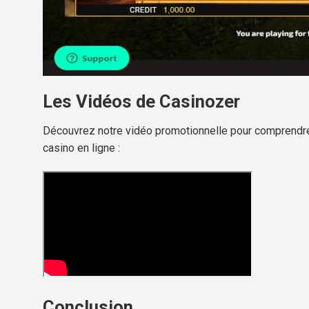
Les Vidéos de Casinozer
Découvrez notre vidéo promotionnelle pour comprendre
casino en ligne :
Conclusion