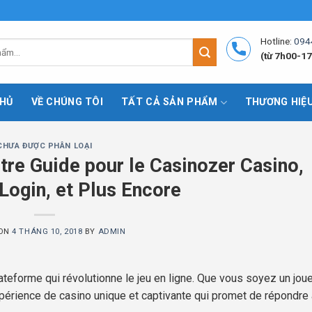
Hotline:
094
(từ 7h00-17
HỦ
VỀ CHÚNG TÔI
TẤT CẢ SẢN PHẨM
THƯƠNG HIỆ
CHƯA ĐƯỢC PHÂN LOẠI
re Guide pour le Casinozer Casino,
Login, et Plus Encore
 ON
4 THÁNG 10, 2018
BY
ADMIN
plateforme qui révolutionne le jeu en ligne. Que vous soyez un jou
périence de casino unique et captivante qui promet de répondre 