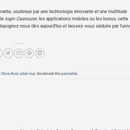
vante, soutenue par une technologie innovante et une multitude
 le
login Casinozer
, les applications mobiles ou les bonus, cette
Rejoignez-nous dès aujourd’hui et laissez-vous séduire par l’uni
n
Chưa được phân loại
. Bookmark the
permalink
.