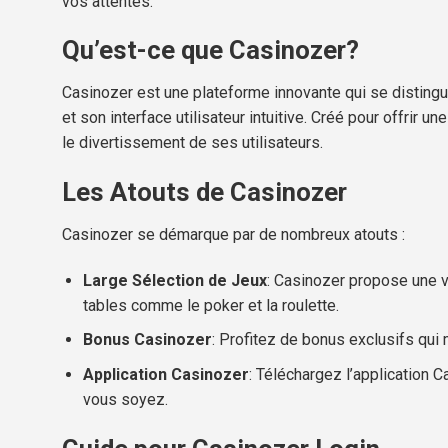
vos attentes.
Qu’est-ce que Casinozer?
Casinozer est une plateforme innovante qui se distingue
et son interface utilisateur intuitive. Créé pour offrir u
le divertissement de ses utilisateurs.
Les Atouts de Casinozer
Casinozer se démarque par de nombreux atouts :
Large Sélection de Jeux
: Casinozer propose une v
tables comme le poker et la roulette.
Bonus Casinozer
: Profitez de bonus exclusifs qui
Application Casinozer
: Téléchargez l’application 
vous soyez.