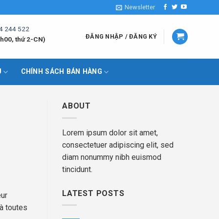
Newsletter
4 244 522
ĐĂNG NHẬP / ĐĂNG KÝ
h00, thứ 2-CN)
U
CHÍNH SÁCH BÁN HÀNG
ABOUT
Lorem ipsum dolor sit amet,
consectetuer adipiscing elit, sed
diam nonummy nibh euismod
tincidunt.
LATEST POSTS
eur
à toutes