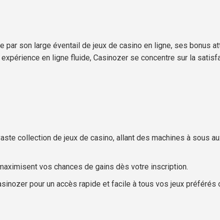
 par son large éventail de jeux de casino en ligne, ses bonus at
ne expérience en ligne fluide, Casinozer se concentre sur la satisf
aste collection de jeux de casino, allant des machines à sous au
 maximisent vos chances de gains dès votre inscription.
Casinozer pour un accès rapide et facile à tous vos jeux préférés