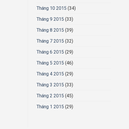
Tháng 10 2015
(34)
Tháng 9 2015
(33)
Tháng 8 2015
(39)
Tháng 7 2015
(32)
Tháng 6 2015
(29)
Tháng 5 2015
(46)
Tháng 4 2015
(29)
Tháng 3 2015
(33)
Tháng 2 2015
(45)
Tháng 1 2015
(29)