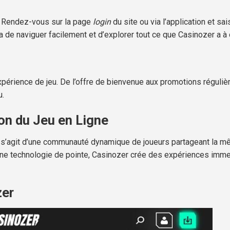
. Rendez-vous sur la page
login
du site ou via l’application et sa
a de naviguer facilement et d’explorer tout ce que Casinozer a à o
périence de jeu. De l’offre de bienvenue aux promotions régulière
u.
on du Jeu en Ligne
 Il s’agit d’une communauté dynamique de joueurs partageant la 
 une technologie de pointe, Casinozer crée des expériences imm
zer