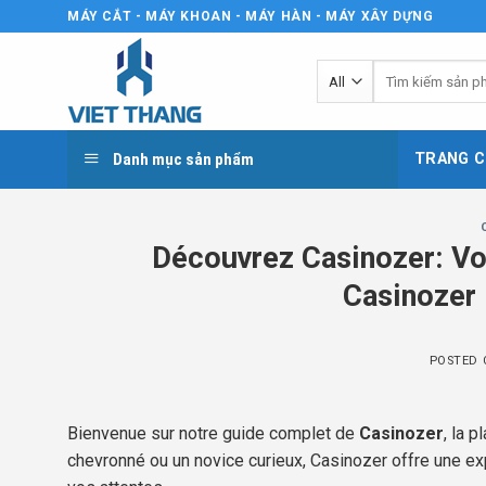
Skip
MÁY CẮT - MÁY KHOAN - MÁY HÀN - MÁY XÂY DỰNG
to
content
Tìm
kiếm:
Danh mục sản phẩm
TRANG C
Découvrez Casinozer: Vot
Casinozer 
POSTED
Bienvenue sur notre guide complet de
Casinozer
, la 
chevronné ou un novice curieux, Casinozer offre une ex