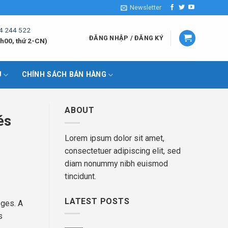
Newsletter
4 244 522
ĐĂNG NHẬP / ĐĂNG KÝ
h00, thứ 2-CN)
U
CHÍNH SÁCH BÁN HÀNG
ABOUT
és
Lorem ipsum dolor sit amet,
consectetuer adipiscing elit, sed
diam nonummy nibh euismod
tincidunt.
LATEST POSTS
eges. A
s