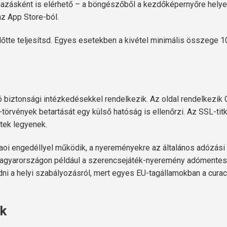
mazásként is elérhető – a böngészőből a kezdőképernyőre helye
az App Store-ból.
 előtte teljesítsd. Egyes esetekben a kivétel minimális összege 1
 biztonsági intézkedésekkel rendelkezik. Az oldal rendelkezik 
k-törvények betartását egy külső hatóság is ellenőrzi. Az SSL-tit
tek legyenek.
aoi engedéllyel működik, a nyereményekre az általános adózási
agyarországon például a szerencsejáték-nyeremény adómentes,
ni a helyi szabályozásról, mert egyes EU-tagállamokban a curac
ok