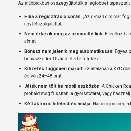
Az alábbiakban összegyűjtöttük a legtöbbet tapasztalt 
Hiba a regisztráció során:
„Az e-mail cím már fogla
ügyfélszolgálattal.
Nem érkezik meg az azonosító link:
Ellenőrizd a
címet.
Bónusz nem jelenik meg automatikusan:
Egyes bó
bónuszkódra. Olvasd el a feltételeket.
Kifizetés függőben marad:
Ez általában a KYC dok
és várj 24–48 órát.
Játék nem tölt be mobil eszközön:
A Chicken Roa
próbáld meg frissíteni a gyorsítótárát, vagy használ
Kétfaktoros hitelesítés hibája:
Ha nem jön meg a k