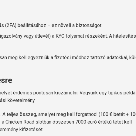
 (2FA) beállításához – ez növeli a biztonságot.
azolvány vagy útlevél) a KYC folyamat részeként. A hitelesítés
san meg kell egyezniük a fizetési módhoz tartozó adatokkal, kü
ésre
melyet érdemes pontosan kiszámolni. Vegyünk egy tipikus példá
dási követelmény.
 A teljes összeg, amelyet meg kell forgatnod: (100 € betét + 10
gy a Chicken Road slotban összesen 7000 euró értékű tétet kell
eremény kifizetését.