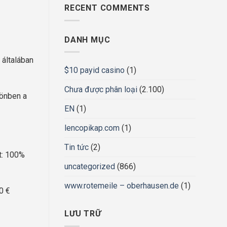
RECENT COMMENTS
DANH MỤC
 általában
$10 payid casino
(1)
Chưa được phân loại
(2.100)
lönben a
EN
(1)
lencopikap.com
(1)
Tin tức
(2)
t: 100%
uncategorized
(866)
www.rotemeile – oberhausen.de
(1)
0 €
LƯU TRỮ