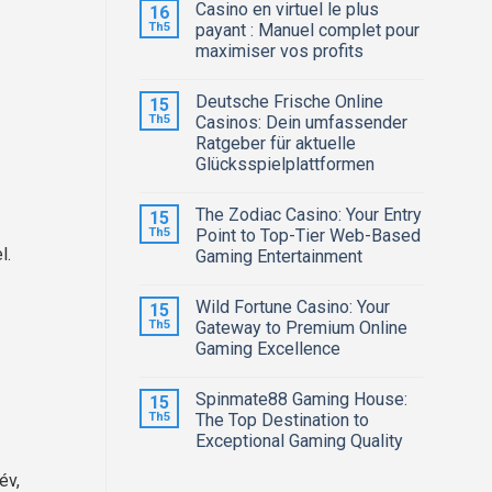
Casino en virtuel le plus
16
Th5
payant : Manuel complet pour
maximiser vos profits
Deutsche Frische Online
15
Th5
Casinos: Dein umfassender
Ratgeber für aktuelle
Glücksspielplattformen
The Zodiac Casino: Your Entry
15
Th5
Point to Top-Tier Web-Based
l.
Gaming Entertainment
Wild Fortune Casino: Your
15
Th5
Gateway to Premium Online
Gaming Excellence
Spinmate88 Gaming House:
15
Th5
The Top Destination to
Exceptional Gaming Quality
év,