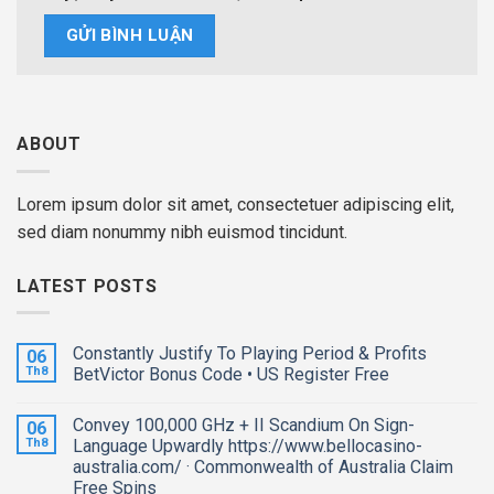
ABOUT
Lorem ipsum dolor sit amet, consectetuer adipiscing elit,
sed diam nonummy nibh euismod tincidunt.
LATEST POSTS
Constantly Justify To Playing Period & Profits
06
Th8
BetVictor Bonus Code • US Register Free
Convey 100,000 GHz + II Scandium On Sign-
06
Th8
Language Upwardly https://www.bellocasino-
australia.com/ · Commonwealth of Australia Claim
Free Spins