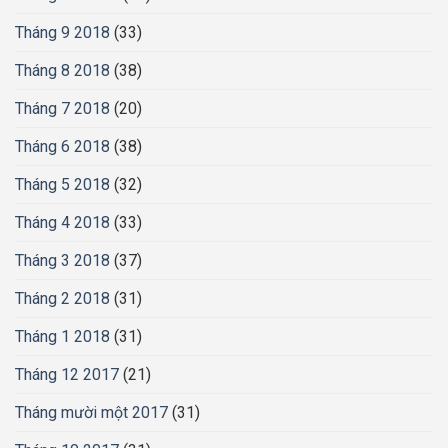
Tháng 9 2018
(33)
Tháng 8 2018
(38)
Tháng 7 2018
(20)
Tháng 6 2018
(38)
Tháng 5 2018
(32)
Tháng 4 2018
(33)
Tháng 3 2018
(37)
Tháng 2 2018
(31)
Tháng 1 2018
(31)
Tháng 12 2017
(21)
Tháng mười một 2017
(31)