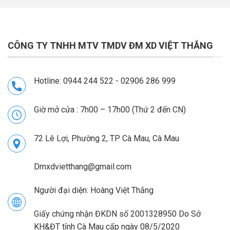
CÔNG TY TNHH MTV TMDV ĐM XD VIỆT THẮNG
Hotline: 0944 244 522 - 02906 286 999
Giờ mở cửa : 7h00 – 17h00 (Thứ 2 đến CN)
72 Lê Lợi, Phường 2, TP Cà Mau, Cà Mau
Dmxdvietthang@gmail.com
Người đại diện: Hoàng Việt Thắng
Giấy chứng nhận ĐKDN số 2001328950 Do Sở
KH&ĐT tỉnh Cà Mau cấp ngày 08/5/2020