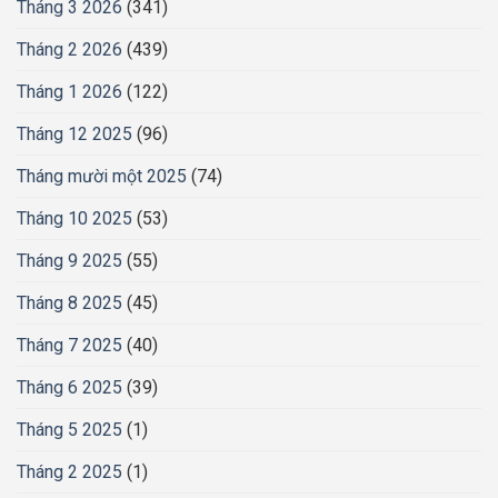
Tháng 3 2026
(341)
Tháng 2 2026
(439)
Tháng 1 2026
(122)
Tháng 12 2025
(96)
Tháng mười một 2025
(74)
Tháng 10 2025
(53)
Tháng 9 2025
(55)
Tháng 8 2025
(45)
Tháng 7 2025
(40)
Tháng 6 2025
(39)
Tháng 5 2025
(1)
Tháng 2 2025
(1)