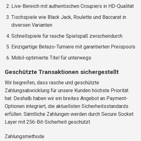
Live-Bereich mit authentischen Croupiers in HD-Qualität
Tischspiele wie Black Jack, Roulette und Baccarat in
diversen Varianten
Schnellspiele für rasche Spielspaß zwischendurch
Einzigartige Betazo-Turniere mit garantierten Preispools
Mobil-optimierte Titel für unterwegs
Geschützte Transaktionen sichergestellt
Wir begreifen, dass rasche und geschützte
Zahlungsabwicklung für unsere Kunden höchste Priorität
hat. Deshalb haben wir ein breites Angebot an Payment-
Optionen integriert, die aktuellsten Sicherheitsstandards
erfüllen. Sämtliche Zahlungen werden durch Secure Socket
Layer mit 256-Bit-Sicherheit geschützt.
Zahlungsmethode