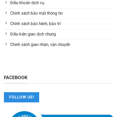
Điều khoản dịch vụ
Chính sách bảo mật thông tin
Chính sách bảo hành, bảo trì
Điều kiện giao dịch chung
Chinh sách giao nhận, vận chuyển
FACEBOOK
FOLLOW US!