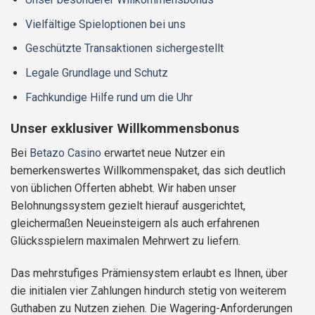
Vielfältige Spieloptionen bei uns
Geschützte Transaktionen sichergestellt
Legale Grundlage und Schutz
Fachkundige Hilfe rund um die Uhr
Unser exklusiver Willkommensbonus
Bei
Betazo Casino
erwartet neue Nutzer ein
bemerkenswertes Willkommenspaket, das sich deutlich
von üblichen Offerten abhebt. Wir haben unser
Belohnungssystem gezielt hierauf ausgerichtet,
gleichermaßen Neueinsteigern als auch erfahrenen
Glücksspielern maximalen Mehrwert zu liefern.
Das mehrstufiges Prämiensystem erlaubt es Ihnen, über
die initialen vier Zahlungen hindurch stetig von weiterem
Guthaben zu Nutzen ziehen. Die Wagering-Anforderungen