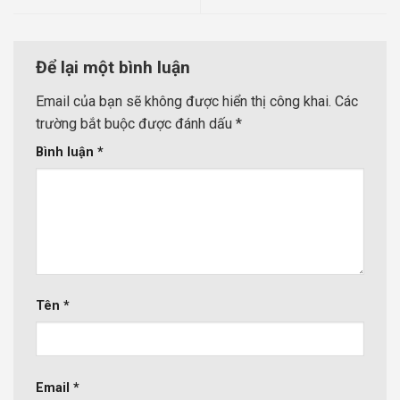
Để lại một bình luận
Email của bạn sẽ không được hiển thị công khai.
Các
trường bắt buộc được đánh dấu
*
Bình luận
*
Tên
*
Email
*