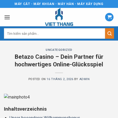
Skip
MÁY CẮT - MÁY KHOAN - MÁY HÀN - MÁY XÂY DỰNG
to
content
Tìm
kiếm:
UNCATEGORIZED
Betazo Casino – Dein Partner für
hochwertiges Online-Glücksspiel
POSTED ON
16 THÁNG 2, 2026
BY
ADMIN
Inhaltsverzeichnis
Unser besonderer Willkommensbonus