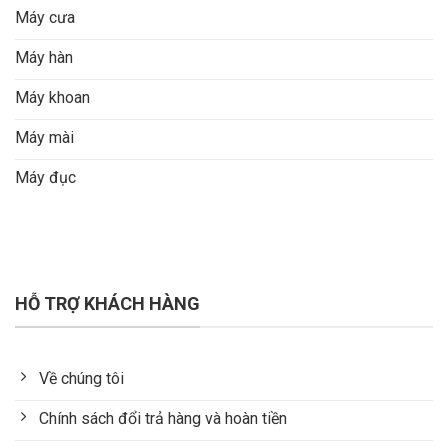
Máy cưa
Máy hàn
Máy khoan
Máy mài
Máy đục
HỖ TRỢ KHÁCH HÀNG
Về chúng tôi
Chính sách đổi trả hàng và hoàn tiền