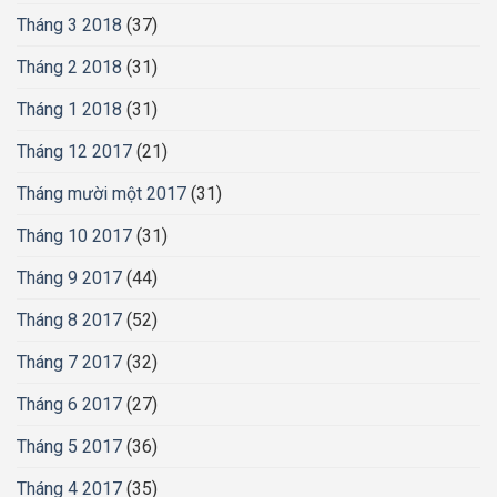
Tháng 3 2018
(37)
Tháng 2 2018
(31)
Tháng 1 2018
(31)
Tháng 12 2017
(21)
Tháng mười một 2017
(31)
Tháng 10 2017
(31)
Tháng 9 2017
(44)
Tháng 8 2017
(52)
Tháng 7 2017
(32)
Tháng 6 2017
(27)
Tháng 5 2017
(36)
Tháng 4 2017
(35)