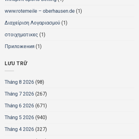
www.rotemeile – oberhausen.de
(1)
Διαχείριση Λογαριασμού
(1)
στοιχηματικες
(1)
Приложения
(1)
LƯU TRỮ
Tháng 8 2026
(98)
Tháng 7 2026
(267)
Tháng 6 2026
(671)
Tháng 5 2026
(940)
Tháng 4 2026
(327)