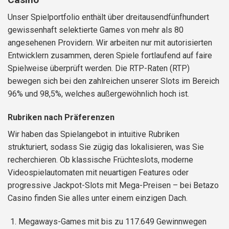
Unser Spielportfolio enthält über dreitausendfünfhundert
gewissenhaft selektierte Games von mehr als 80
angesehenen Providern. Wir arbeiten nur mit autorisierten
Entwicklern zusammen, deren Spiele fortlaufend auf faire
Spielweise überprüft werden. Die RTP-Raten (RTP)
bewegen sich bei den zahlreichen unserer Slots im Bereich
96% und 98,5%, welches außergewöhnlich hoch ist.
Rubriken nach Präferenzen
Wir haben das Spielangebot in intuitive Rubriken
strukturiert, sodass Sie zügig das lokalisieren, was Sie
recherchieren. Ob klassische Früchteslots, moderne
Videospielautomaten mit neuartigen Features oder
progressive Jackpot-Slots mit Mega-Preisen – bei Betazo
Casino finden Sie alles unter einem einzigen Dach.
Megaways-Games mit bis zu 117.649 Gewinnwegen