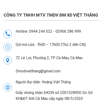
CÔNG TY TNHH MTV TMDV ĐM XD VIỆT THẮNG
Hotline: 0944 244 522 - 02906 286 999
Giờ mở cửa : 7h00 – 17h00 (Thứ 2 đến CN)
72 Lê Lợi, Phường 2, TP Cà Mau, Cà Mau
Dmxdvietthang@gmail.com
Người đại diện: Hoàng Việt Thắng
Giấy chứng nhận ĐKDN số 2001328950 Do Sở
KH&ĐT tỉnh Cà Mau cấp ngày 08/5/2020