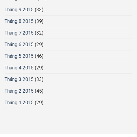
Tháng 9 2015
(33)
Tháng 8 2015
(39)
Tháng 7 2015
(32)
Tháng 6 2015
(29)
Tháng 5 2015
(46)
Tháng 4 2015
(29)
Tháng 3 2015
(33)
Tháng 2 2015
(45)
Tháng 1 2015
(29)