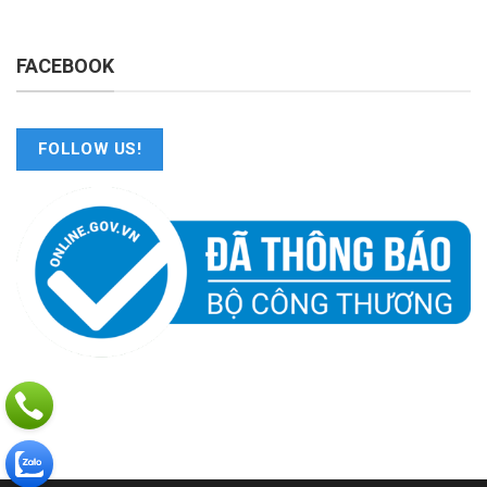
FACEBOOK
FOLLOW US!