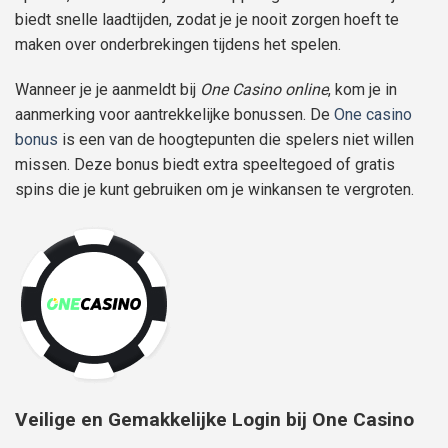
biedt snelle laadtijden, zodat je je nooit zorgen hoeft te
maken over onderbrekingen tijdens het spelen.
Wanneer je je aanmeldt bij
One Casino online
, kom je in
aanmerking voor aantrekkelijke bonussen. De
One casino
bonus
is een van de hoogtepunten die spelers niet willen
missen. Deze bonus biedt extra speeltegoed of gratis
spins die je kunt gebruiken om je winkansen te vergroten.
Veilige en Gemakkelijke Login bij One Casino