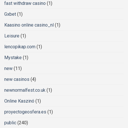
fast withdraw casino
(1)
Gxbet
(1)
Kaasino online casino_nl
(1)
Leisure
(1)
lencopikap.com
(1)
Mystake
(1)
new
(11)
new casinos
(4)
newnormalfest.co.uk
(1)
Online Kaszinó
(1)
proyectogeosfera.es
(1)
public
(240)