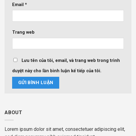
Email
*
Trang web
Lưu tên của tôi, email, và trang web trong trình
duyệt này cho lần bình luận kế tiếp của tôi.
ABOUT
Lorem ipsum dolor sit amet, consectetuer adipiscing elit,