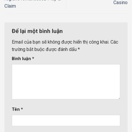
Casino
Claim
Để lại một bình luận
Email của bạn sẽ không được hiển thị công khai.
Các
trường bắt buộc được đánh dấu
*
Bình luận
*
Tên
*