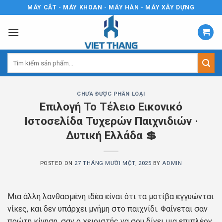
Skip
MÁY CẮT - MÁY KHOAN - MÁY HÀN - MÁY XÂY DỰNG
to
content
Tìm
kiếm:
CHƯA ĐƯỢC PHÂN LOẠI
Επιλογή Το Τέλειο Εικονικό
Ιστοσελίδα Τυχερών Παιχνιδιών ·
Δυτική Ελλάδα 💲
POSTED ON
27 THÁNG MƯỜI MỘT, 2025
BY
ADMIN
Μια άλλη λανθασμένη ιδέα είναι ότι τα μοτίβα εγγυώνται
νίκες, και δεν υπάρχει μνήμη στο παιχνίδι. Φαίνεται σαν
πρώτη κίνηση, σαν ο χειριστής να σου δίνει μια επιπλέον