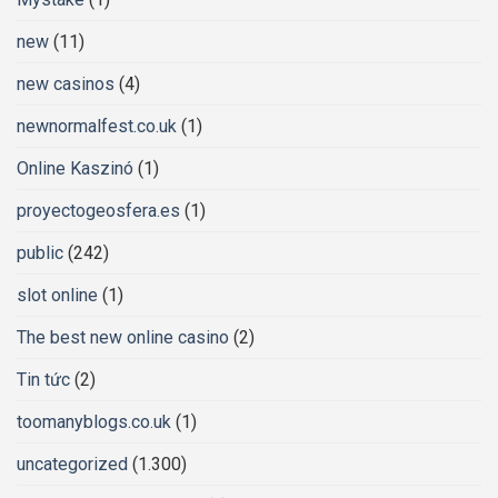
new
(11)
new casinos
(4)
newnormalfest.co.uk
(1)
Online Kaszinó
(1)
proyectogeosfera.es
(1)
public
(242)
slot online
(1)
The best new online casino
(2)
Tin tức
(2)
toomanyblogs.co.uk
(1)
uncategorized
(1.300)