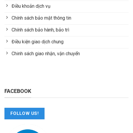
Điều khoản dịch vụ
Chính sách bảo mật thông tin
Chính sách bảo hành, bảo trì
Điều kiện giao dịch chung
Chinh sách giao nhận, vận chuyển
FACEBOOK
FOLLOW US!