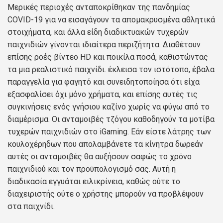
Μερικές περιοχές ανταποκρίθηκαν της πανδημίας
COVID-19 για να εισαγάγουν τα απομακρυσμένα αθλητικά
στοιχήματα, και άλλα είδη διαδικτυακών τυχερών
παιχνιδιών γίνονται ιδιαίτερα περιζήτητα. Διαθέτουν
επίσης ροές βίντεο HD και ποικίλα ποσά, καθιστώντας
τα μια ρεαλιστικό παιχνίδι. έκλεισα τον ιστότοπο, έβαλα
παραγγελία για φαγητό και συνειδητοποίησα ότι είχα
εξασφαλίσει όχι μόνο χρήματα, και επίσης αυτές τις
συγκινήσεις ενός γνήσιου καζίνο χωρίς να φύγω από το
διαμέρισμα. Οι ανταμοιβές τζόγου καθοδηγούν τα μοτίβα
τυχερών παιχνιδιών στο iGaming. Εάν είστε λάτρης των
κουλοχέρηδων που απολαμβάνετε τα κίνητρα δωρεάν
αυτές οι ανταμοιβές θα αυξήσουν σαφώς το χρόνο
παιχνιδιού και τον προϋπολογισμό σας. Αυτή η
διαδικασία εγγυάται ειλικρίνεια, καθώς ούτε το
διαχειριστής ούτε ο χρήστης μπορούν να προβλέψουν
στα παιχνίδι.