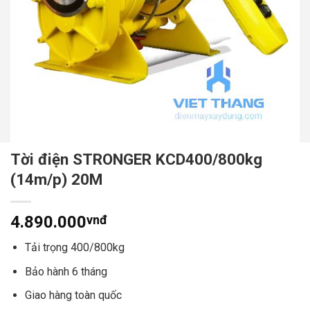
Tời điện STRONGER KCD400/800kg
(14m/p) 20M
4.890.000
vnđ
Tải trọng 400/800kg
Bảo hành 6 tháng
Giao hàng toàn quốc