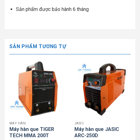
Sản phẩm được bảo hành 6 tháng
SẢN PHẨM TƯƠNG TỰ
MÁY HÀN
JASIC
Máy hàn que TIGER
Máy hàn que JASIC
TECH MMA 200T
ARC-250D