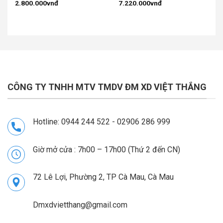
2.800.000
vnđ
7.220.000
vnđ
CÔNG TY TNHH MTV TMDV ĐM XD VIỆT THẮNG
Hotline: 0944 244 522 - 02906 286 999
Giờ mở cửa : 7h00 – 17h00 (Thứ 2 đến CN)
72 Lê Lợi, Phường 2, TP Cà Mau, Cà Mau
Dmxdvietthang@gmail.com