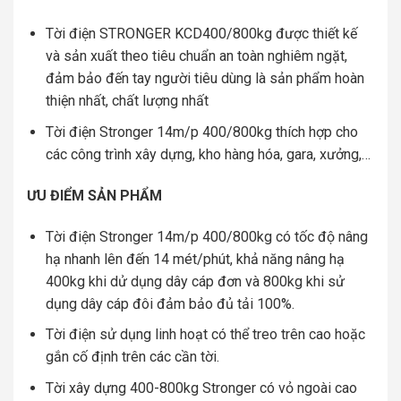
Tời điện STRONGER KCD400/800kg được thiết kế
và sản xuất theo tiêu chuẩn an toàn nghiêm ngặt,
đảm bảo đến tay người tiêu dùng là sản phẩm hoàn
thiện nhất, chất lượng nhất
Tời điện Stronger 14m/p 400/800kg thích hợp cho
các công trình xây dựng, kho hàng hóa, gara, xưởng,…
ƯU ĐIỂM SẢN PHẨM
Tời điện Stronger 14m/p 400/800kg có tốc độ nâng
hạ nhanh lên đến 14 mét/phút, khả năng nâng hạ
400kg khi dử dụng dây cáp đơn và 800kg khi sử
dụng dây cáp đôi đảm bảo đủ tải 100%.
Tời điện sử dụng linh hoạt có thể treo trên cao hoặc
gắn cố định trên các cần tời.
Tời xây dựng 400-800kg Stronger có vỏ ngoài cao