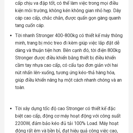
cấp chịu va đập tốt, có thể làm việc trong mọi điều
kiện môi trường, không kén không gian nhỏ hẹp. Dây
cáp cao cấp, chắc chắn, được quấn gọn gàng quanh
tang cuốn cáp.
Tời nhanh Stronger 400-800kg có thiết kế máy thông
minh, trang bị móc treo đi kèm giúp việc lắp đặt dễ
dàng và thuận tiện hơn. Bên cạnh đó, tời điện 800kg
Stronger được điều khiển bằng thiết bị điều khiển
cầm tay nhựa cao cấp, có cấu tạo đơn giản với hai
nút nhấn lên-xuống, tương ứng kéo-thả hàng hóa,
giúp điều khiển nâng hạ một cách nhanh chóng và an
toàn.
Tời xây dựng tốc độ cao Stronger có thiết kế đặc
biệt cao cấp, động cơ máy hoạt động với công suất
2200W, đảm bảo kéo đủ tải 100% Load. Máy hoạt
động rất êm và bền bỉ, đạt hiệu quả công việc cao,