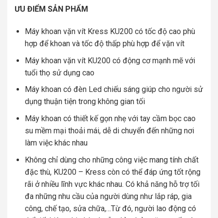
ƯU ĐIỂM SẢN PHẨM
Máy khoan vặn vít Kress KU200 có tốc độ cao phù
hợp để khoan và tốc độ thấp phù hợp để vặn vít
Máy khoan vặn vít KU200 có động cơ mạnh mẽ với
tuổi thọ sử dụng cao
Máy khoan có đèn Led chiếu sáng giúp cho người sử
dụng thuận tiện trong không gian tối
Máy khoan có thiết kế gọn nhẹ với tay cầm bọc cao
su mềm mại thoải mái, dễ di chuyển đến những nơi
làm việc khác nhau
Không chỉ dùng cho những công việc mang tính chất
đặc thù, KU200 – Kress còn có thể đáp ứng tốt rộng
rãi ở nhiều lĩnh vực khác nhau. Có khả năng hỗ trợ tối
đa những nhu cầu của người dùng như lắp ráp, gia
công, chế tạo, sửa chữa,…Từ đó, người lao động có