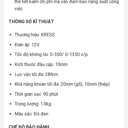
thể tiết kiệm chi phí mà vẫn đảm bảo năng suất công
việc.
THÔNG SỐ KĨ THUẬT
Thương hiệu: KRESS
Điện áp: 12V
Tốc độ không tải: 0-300/ 0-1350 v/p
Kích thước đầu cặp: 10mm
Lực vận tối đa: 28N.m
Khả năng khoan tối đa: 20mm (gỗ), 10mm (thép)
Thời gian sạc: 90 phút
Trọng lượng: 1.0kg
Màu sắc: Đỏ đen
CHẾ ĐỘ BẢO HÀNH