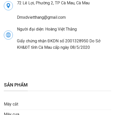
72 Lê Lợi, Phường 2, TP Cà Mau, Cà Mau
Dmxdvietthang@gmail.com
Người đại diện: Hoàng Việt Thắng
Giấy chứng nhận ĐKDN số 2001328950 Do Sở
KH&ĐT tỉnh Cà Mau cấp ngày 08/5/2020
SẢN PHẨM
Máy cắt
Máy cưa