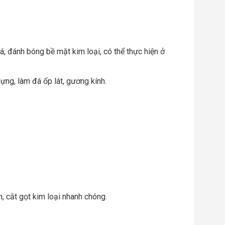
 đánh bóng bề mặt kim loại, có thể thực hiện ở
ng, làm đá ốp lát, gương kính.
n, cắt gọt kim loại nhanh chóng.