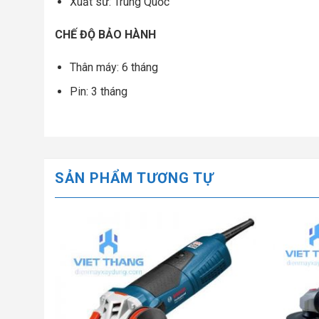
Xuất sứ: Trung Quốc
CHẾ ĐỘ BẢO HÀNH
Thân máy: 6 tháng
Pin: 3 tháng
SẢN PHẨM TƯƠNG TỰ