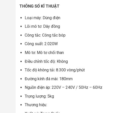
THÔNG SỐ KĨ THUẬT
Loại máy: Dùng điện
Lõi mô tơ: Dây đồng
Công tắc: Công tắc bóp
Công suất: 2.020W
Mô tơ: Mô tơ chổi than
Điều chỉnh tốc độ: Không
Tốc độ không tải: 8.300 vòng/phút
Đường kính đá mài: 180mm
Nguồn điện áp: 220V – 240V / 50Hz – 60Hz
Trọng lượng: 5kg
Thương hiệu: