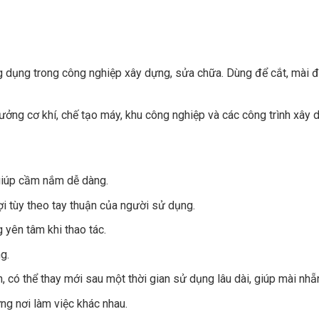
ụng trong công nghiệp xây dựng, sửa chữa. Dùng để cắt, mài đá,
ng cơ khí, chế tạo máy, khu công nghiệp và các công trình xây dự
 giúp cầm nắm dễ dàng.
lợi tùy theo tay thuận của người sử dụng.
yên tâm khi thao tác.
ng.
n
, có thể thay mới sau một thời gian sử dụng lâu dài, giúp mài nhẵ
ững nơi làm việc khác nhau.