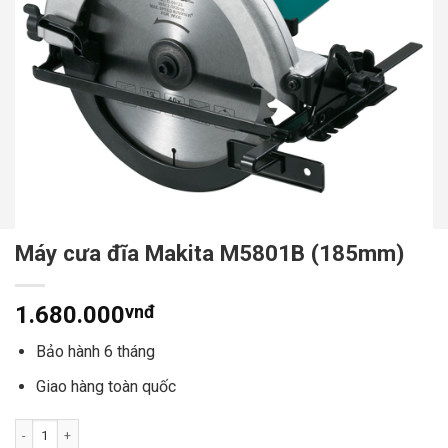
Máy cưa đĩa Makita M5801B (185mm)
1.680.000
vnđ
Bảo hành 6 tháng
Giao hàng toàn quốc
Máy cưa đĩa Makita M5801B (185mm) số lượng