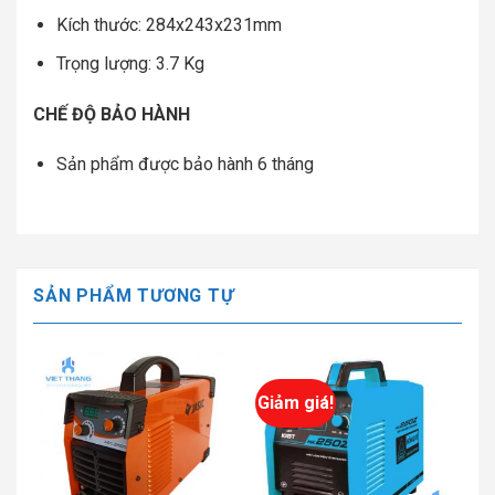
Kích thước: 284x243x231mm
Trọng lượng: 3.7 Kg
CHẾ ĐỘ BẢO HÀNH
Sản phẩm được bảo hành 6 tháng
SẢN PHẨM TƯƠNG TỰ
Giảm giá!