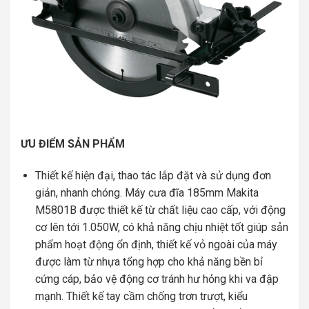
ƯU ĐIỂM SẢN PHẨM
Thiết kế hiện đại, thao tác lắp đặt và sử dụng đơn
giản, nhanh chóng. Máy cưa đĩa 185mm Makita
M5801B được thiết kế từ chất liệu cao cấp, với động
cơ lên tới 1.050W, có khả năng chịu nhiệt tốt giúp sản
phẩm hoạt động ổn định, thiết kế vỏ ngoài của máy
được làm từ nhựa tổng hợp cho khả năng bền bỉ
cứng cáp, bảo vệ động cơ tránh hư hỏng khi va đập
mạnh. Thiết kế tay cầm chống trơn trượt, kiểu