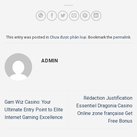
This entry was posted in
Chưa được phân loại
. Bookmark the
permalink
.
ADMIN
Rédaction Justification
Gam Wiz Casino: Your
Essentiel Dragonia Casino
Ultimate Entry Point to Elite
Online zone française Get
Internet Gaming Excellence
Free Bonus