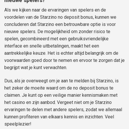
nieuwe spelers?
Als we kijken naar de ervaringen van spelers en de
voordelen van de Starzino no deposit bonus, kunnen we
concluderen dat Starzino een betrouwbare optie is voor
nieuwe spelers. De mogelijkheid om zonder risico te
spelen, gecombineerd met een gebruiksvriendelijke
interface en snelle uitbetalingen, maakt het een
aantrekkelijke keuze. Het is echter altijd belangrijk om de
voorwaarden goed door te nemen en ervoor te zorgen dat je
begrijpt wat je kunt verwachten.
Dus, als je overweegt om je aan te melden bij Starzino, is
het zeker de moeite waard om de no deposit bonus te
claimen. Je kunt op een veilige manier kennismaken met
het casino en zijn aanbod. Vergeet niet om je Starzino
ervaringen te delen met andere spelers, zodat we allemaal
kunnen profiteren van elkaars kennis en inzichten. Veel
speelplezier!