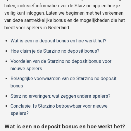
halen, inclusief informatie over de Starzino app en hoe je
veilig kunt inloggen. Laten we beginnen met het verkennen
van deze aantrekkelijke bonus en de mogelijkheden die het
biedt voor spelers in Nederland.
Wat is een no deposit bonus en hoe werkt het?
Hoe claim je de Starzino no deposit bonus?
Voordelen van de Starzino no deposit bonus voor
nieuwe spelers
Belangrijke voorwaarden van de Starzino no deposit
bonus
Starzino ervaringen: wat zeggen andere spelers?
Conclusie: Is Starzino betrouwbaar voor nieuwe
spelers?
Wat is een no deposit bonus en hoe werkt het?