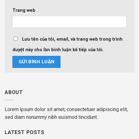
Trang web
Lưu tên của tôi, email, và trang web trong trình
duyệt này cho lần bình luận kế tiếp của tôi.
ABOUT
Lorem ipsum dolor sit amet, consectetuer adipiscing elit,
sed diam nonummy nibh euismod tincidunt.
LATEST POSTS