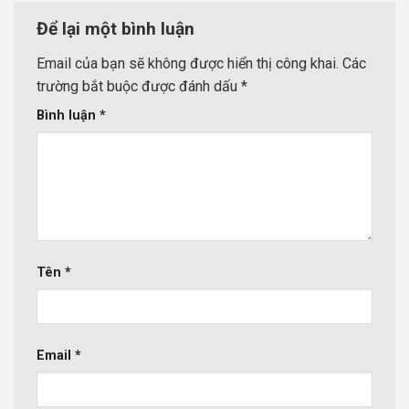
Để lại một bình luận
Email của bạn sẽ không được hiển thị công khai.
Các
trường bắt buộc được đánh dấu
*
Bình luận
*
Tên
*
Email
*