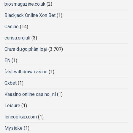
biosmagazine.co.uk
(2)
Blackjack Online Xon Bet
(1)
Casino
(14)
censa.org.uk
(3)
Chưa được phân loại
(3.707)
EN
(1)
fast withdraw casino
(1)
Gxbet
(1)
Kaasino online casino_nl
(1)
Leisure
(1)
lencopikap.com
(1)
Mystake
(1)