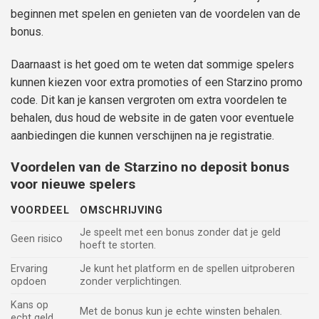
beginnen met spelen en genieten van de voordelen van de
bonus.
Daarnaast is het goed om te weten dat sommige spelers
kunnen kiezen voor extra promoties of een Starzino promo
code. Dit kan je kansen vergroten om extra voordelen te
behalen, dus houd de website in de gaten voor eventuele
aanbiedingen die kunnen verschijnen na je registratie.
Voordelen van de Starzino no deposit bonus
voor nieuwe spelers
VOORDEEL
OMSCHRIJVING
Je speelt met een bonus zonder dat je geld
Geen risico
hoeft te storten.
Ervaring
Je kunt het platform en de spellen uitproberen
opdoen
zonder verplichtingen.
Kans op
Met de bonus kun je echte winsten behalen.
echt geld