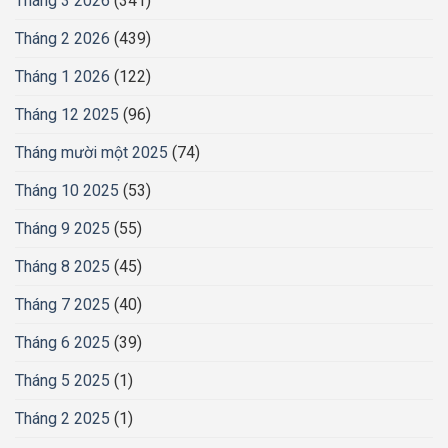
Tháng 3 2026
(341)
Tháng 2 2026
(439)
Tháng 1 2026
(122)
Tháng 12 2025
(96)
Tháng mười một 2025
(74)
Tháng 10 2025
(53)
Tháng 9 2025
(55)
Tháng 8 2025
(45)
Tháng 7 2025
(40)
Tháng 6 2025
(39)
Tháng 5 2025
(1)
Tháng 2 2025
(1)