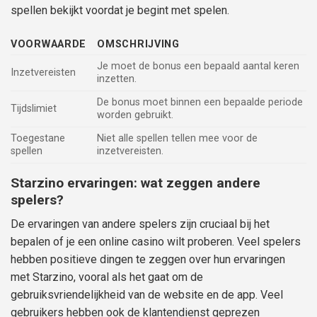
spellen bekijkt voordat je begint met spelen.
VOORWAARDE
OMSCHRIJVING
Je moet de bonus een bepaald aantal keren
Inzetvereisten
inzetten.
De bonus moet binnen een bepaalde periode
Tijdslimiet
worden gebruikt.
Toegestane
Niet alle spellen tellen mee voor de
spellen
inzetvereisten.
Starzino ervaringen: wat zeggen andere
spelers?
De ervaringen van andere spelers zijn cruciaal bij het
bepalen of je een online casino wilt proberen. Veel spelers
hebben positieve dingen te zeggen over hun ervaringen
met Starzino, vooral als het gaat om de
gebruiksvriendelijkheid van de website en de app. Veel
gebruikers hebben ook de klantendienst geprezen