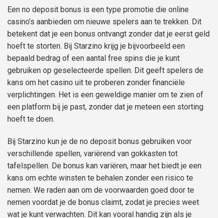
Een no deposit bonus is een type promotie die online
casino’s aanbieden om nieuwe spelers aan te trekken. Dit
betekent dat je een bonus ontvangt zonder dat je eerst geld
hoeft te storten. Bij Starzino krijg je bijvoorbeeld een
bepaald bedrag of een aantal free spins die je kunt
gebruiken op geselecteerde spellen. Dit geeft spelers de
kans om het casino uit te proberen zonder financiële
verplichtingen. Het is een geweldige manier om te zien of
een platform bij je past, zonder dat je meteen een storting
hoeft te doen.
Bij Starzino kun je de no deposit bonus gebruiken voor
verschillende spellen, variërend van gokkasten tot
tafelspellen. De bonus kan variëren, maar het biedt je een
kans om echte winsten te behalen zonder een risico te
nemen. We raden aan om de voorwaarden goed door te
nemen voordat je de bonus claimt, zodat je precies weet
wat je kunt verwachten. Dit kan vooral handig zijn als je