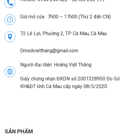
Giờ mở cửa : 7h00 – 17h00 (Thứ 2 đến CN)
72 Lê Lợi, Phường 2, TP Cà Mau, Cà Mau
Dmxdvietthang@gmail.com
Người đại diện: Hoàng Việt Thắng
Giấy chứng nhận ĐKDN số 2001328950 Do Sở
KH&ĐT tỉnh Cà Mau cấp ngày 08/5/2020
SẢN PHẨM