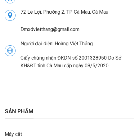
72 Lê Lợi, Phường 2, TP Cà Mau, Cà Mau
Dmxdvietthang@gmail.com
Người đại diện: Hoàng Việt Thắng
Giấy chứng nhận ĐKDN số 2001328950 Do Sở
KH&ĐT tỉnh Cà Mau cấp ngày 08/5/2020
SẢN PHẨM
Máy cắt