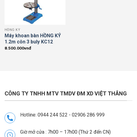
HỒNG KÝ
Máy khoan bàn HỒNG KÝ
1.2m côn 3 buly KC12
8.500.000
vnđ
CÔNG TY TNHH MTV TMDV ĐM XD VIỆT THẮNG
Hotline: 0944 244 522 - 02906 286 999
Giờ mở cửa : 7h00 – 17h00 (Thứ 2 đến CN)