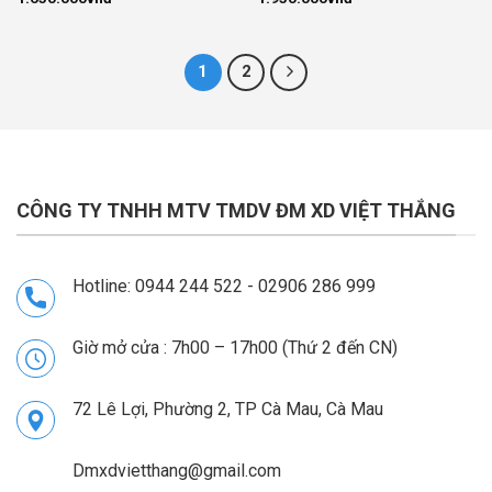
1
2
CÔNG TY TNHH MTV TMDV ĐM XD VIỆT THẮNG
Hotline: 0944 244 522 - 02906 286 999
Giờ mở cửa : 7h00 – 17h00 (Thứ 2 đến CN)
72 Lê Lợi, Phường 2, TP Cà Mau, Cà Mau
Dmxdvietthang@gmail.com