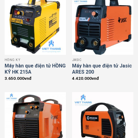
HỒNG KÝ
JASIC
Máy hàn que điện tử HỒNG
Máy hàn que điện tử Jasic
KÝ HK 215A
ARES 200
3.650.000
vnđ
4.420.000
vnđ