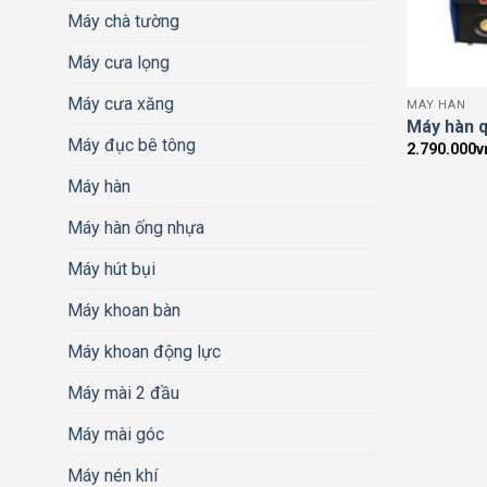
Máy chà tường
Máy cưa lọng
Máy cưa xăng
MÁY HÀN
Máy hàn 
Máy đục bê tông
2.790.000
v
Máy hàn
Máy hàn ống nhựa
Máy hút bụi
Máy khoan bàn
Máy khoan động lực
Máy mài 2 đầu
Máy mài góc
Máy nén khí