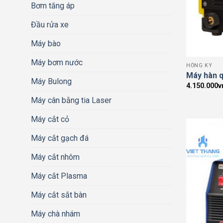
Bơm tăng áp
Đầu rửa xe
Máy bào
Máy bơm nước
HỒNG KÝ
Máy hàn 
Máy Bulong
4.150.000
v
Máy cân bằng tia Laser
Máy cắt cỏ
Máy cắt gạch đá
Máy cắt nhôm
Máy cắt Plasma
Máy cắt sắt bàn
Máy chà nhám