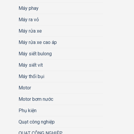
Máy phay
Máy ra vỏ
Máy rửa xe
Máy rửa xe cao áp
Máy siết bulong
Máy siết vít
Máy thổi bụi
Motor
Motor bơm nước
Phụ kiện
Quạt công nghiệp
QUẠT CÔNG NGHIỆP