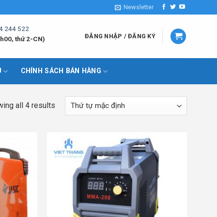
Newsletter
4 244 522
ĐĂNG NHẬP / ĐĂNG KÝ
h00, thứ 2-CN)
U
CHÍNH SÁCH BÁN HÀNG
ing all 4 results