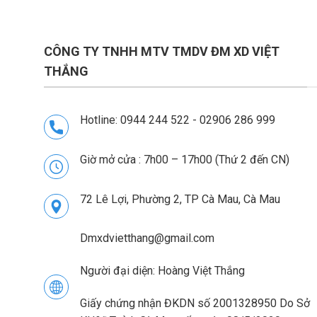
168.000vnđ.
CÔNG TY TNHH MTV TMDV ĐM XD VIỆT
THẮNG
Hotline: 0944 244 522 - 02906 286 999
Giờ mở cửa : 7h00 – 17h00 (Thứ 2 đến CN)
72 Lê Lợi, Phường 2, TP Cà Mau, Cà Mau
Dmxdvietthang@gmail.com
Người đại diện: Hoàng Việt Thắng
Giấy chứng nhận ĐKDN số 2001328950 Do Sở