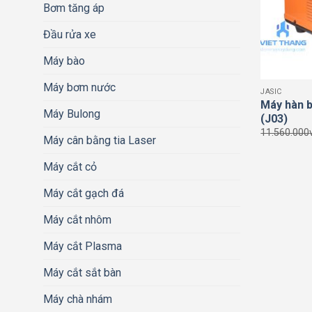
Bơm tăng áp
Đầu rửa xe
Máy bào
Máy bơm nước
JASIC
Máy hàn b
Máy Bulong
(J03)
11.560.000
Máy cân bằng tia Laser
Máy cắt cỏ
Máy cắt gạch đá
Máy cắt nhôm
Máy cắt Plasma
Máy cắt sắt bàn
Máy chà nhám