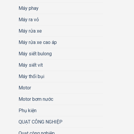
Máy phay
Máy ra vỏ
Máy rửa xe
Máy rửa xe cao áp
Máy siết bulong
Máy siết vít
Máy thổi bụi
Motor
Motor bơm nước
Phụ kiện
QUẠT CÔNG NGHIỆP
Quạt công nghiệp