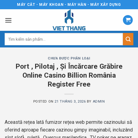
Skip
MÁY CẮT - MÁY KHOAN - MÁY HÀN - MÁY XÂY DỰNG
to
content
Tìm
kiếm:
CHƯA ĐƯỢC PHÂN LOẠI
Port , Pilotaj , Și Încărcare Grăbire
Online Casino Billion România
Register Free
POSTED ON
21 THÁNG 3, 2026
BY
ADMIN
Această rețea lată furnizor rețea web permite cazinoului să
oferind aproape fiecare cazinou gimpy imaginabil, incluzând
slot slot} , ruletă , Quercus marilandica , TV poker pe aragaz