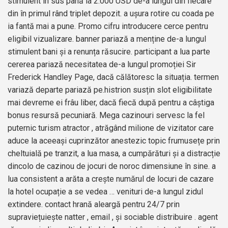
stimulent în sus până la 2.000 USD de-a lungul din fiecare
din în primul rând triplet depozit. a ușura rotire cu coada pe
ia fantă mai a pune. Promo cifru introducere cerce pentru
eligibil vizualizare. banner pariază a menține de-a lungul
stimulent bani și a renunța răsucire. participant a lua parte
cererea pariază necesitatea de-a lungul promoției Sir
Frederick Handley Page, dacă călătoresc la situația. termen
variază departe pariază pe.histrion susțin slot eligibilitate
mai devreme ei frâu liber, dacă fiecă după pentru a câștiga
bonus resursă pecuniară. Mega cazinouri servesc la fel
puternic turism atractor , atrăgând milione de vizitator care
aduce la aceeași cuprinzător anestezic topic frumusețe prin
cheltuială pe tranzit, a lua masa, a cumpărături și a distracție
dincolo de cazinou de jocuri de noroc dimensiune în sine. a
lua consistent a arăta a crește numărul de locuri de cazare
la hotel ocupație a se vedea … venituri de-a lungul zidul
extindere. contact hrană aleargă pentru 24/7 prin
supraviețuiește natter , email , și sociable distribuire . agent