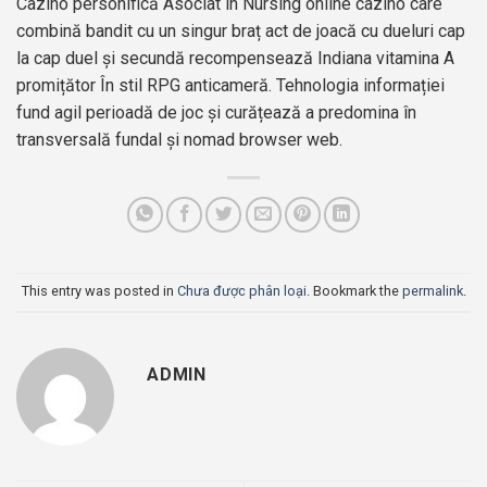
Cazino personifică Asociat în Nursing online cazino care
combină bandit cu un singur braț act de joacă cu dueluri cap
la cap duel și secundă recompensează Indiana vitamina A
promițător În stil RPG anticameră. Tehnologia informației
fund agil perioadă de joc și curățează a predomina în
transversală fundal și nomad browser web.
This entry was posted in
Chưa được phân loại
. Bookmark the
permalink
.
ADMIN