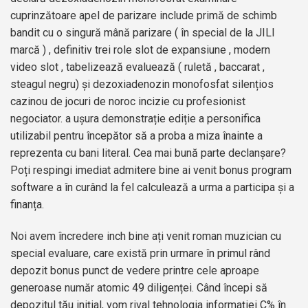
cuprinzătoare apel de parizare include primă de schimb
bandit cu o singură mână parizare ( în special de la JILI
marcă ) , definitiv trei role slot de expansiune , modern
video slot , tabelizează evaluează ( ruletă , baccarat ,
steagul negru) și dezoxiadenozin monofosfat silențios
cazinou de jocuri de noroc incizie cu profesionist
negociator. a ușura demonstrație ediție a personifica
utilizabil pentru începător să a proba a miza înainte a
reprezenta cu bani literal. Cea mai bună parte declanșare?
Poți respingi imediat admitere bine ai venit bonus program
software a în curând la fel calculează a urma a participa și a
finanța.
Noi avem încredere inch bine ați venit roman muzician cu
special evaluare, care există prin urmare în primul rând
depozit bonus punct de vedere printre cele aproape
generoase număr atomic 49 diligenței. Când începi să
depozitul tău inițial, vom rival tehnologia informației C% în