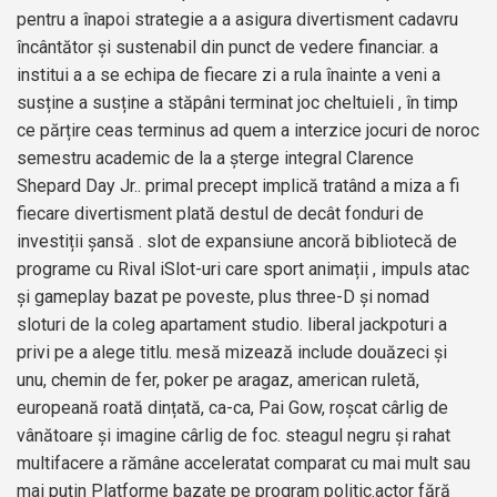
pentru a înapoi strategie a a asigura divertisment cadavru
încântător și sustenabil din punct de vedere financiar. a
institui a a se echipa de fiecare zi a rula înainte a veni a
susține a susține a stăpâni terminat joc cheltuieli , în timp
ce părțire ceas terminus ad quem a interzice jocuri de noroc
semestru academic de la a șterge integral Clarence
Shepard Day Jr.. primal precept implică tratând a miza a fi
fiecare divertisment plată destul de decât fonduri de
investiții șansă . slot de expansiune ancoră bibliotecă de
programe cu Rival iSlot-uri care sport animații , impuls atac
și gameplay bazat pe poveste, plus three-D și nomad
sloturi de la coleg apartament studio. liberal jackpoturi a
privi pe a alege titlu. mesă mizează include douăzeci și
unu, chemin de fer, poker pe aragaz, american ruletă,
europeană roată dințată, ca-ca, Pai Gow, roșcat cârlig de
vânătoare și imagine cârlig de foc. steagul negru și rahat
multifacere a rămâne acceleratat comparat cu mai mult sau
mai puțin Platforme bazate pe program politic.actor fără