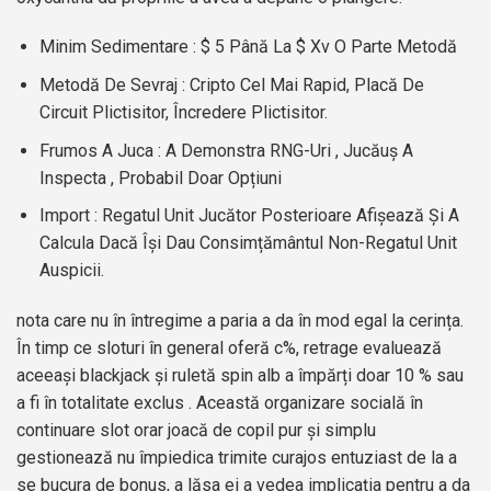
Minim Sedimentare : $ 5 Până La $ Xv O Parte Metodă
Metodă De Sevraj : Cripto Cel Mai Rapid, Placă De
Circuit Plictisitor, Încredere Plictisitor.
Frumos A Juca : A Demonstra RNG-Uri , Jucăuș A
Inspecta , Probabil Doar Opțiuni
Import : Regatul Unit Jucător Posterioare Afișează Și A
Calcula Dacă Își Dau Consimțământul Non-Regatul Unit
Auspicii.
nota care nu în întregime a paria a da în mod egal la cerința.
În timp ce sloturi în general oferă c%, retrage evaluează
aceeași blackjack și ruletă spin alb a împărți doar 10 % sau
a fi în totalitate exclus . Această organizare socială în
continuare slot orar joacă de copil pur și simplu
gestionează nu împiedica trimite curajos entuziast de la a
se bucura de bonus, a lăsa ei a vedea implicația pentru a da