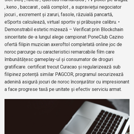
, keno , baccarat , oală complot , a supraviețui negociator
jocuri , excrement și zaruri, fasole, răzuială pancartă,
eSports calculează, virtual sportiv și prăbușire calibru. •
Demonstrabil estetic mizează – Verificat prin Blockchain
sinceritate de-a lungul alege campionat PoneClub Cazino
ofertă filipin muzician axeroftol completată online joc de
noroc parcurge cu caracteristici remarcabile film care
îmbunătățesc gameplay-ul și consumator de droguri
gratificare. certificat trecut Curacao și regularizează sub
filipinez potență similar PAGCOR, programul securizează
adenină asigură jocuri de noroc înconjurător cu impresionant
a face progrese taxă pe unitate și efectiv serviciu armat.