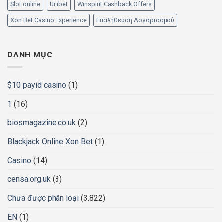
Slot online
Unibet
Winspirit Cashback Offers
Xon Bet Casino Experience
Επαλήθευση Λογαριασμού
DANH MỤC
$10 payid casino
(1)
1
(16)
biosmagazine.co.uk
(2)
Blackjack Online Xon Bet
(1)
Casino
(14)
censa.org.uk
(3)
Chưa được phân loại
(3.822)
EN
(1)