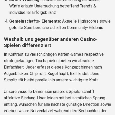
Würfe erlaubt Untersuchung betreffend Trends &
individueller Erfolgsbilanz
Gemeinschafts- Elemente:
Aktuelle Highscores sowie
geteilte Spielbereiche schaffen Community-Erlebnis
Weshalb uns gegenüber anderen Casino-
Spielen differenziert
In Kontrast zu vielschichtigen Karten-Games respektive
strategielastigen Tischspielen bieten wir absolute
Einfachheit. Jeder erfasst dieses Konzept binnen nach
Augenblicken: Chip rollt, Kugel hüpft, Ball landet. Jene
Simplizität bleibt parallel als unsere wichtigste Kraft.
Unsere visuelle Dimension unseres Spiels schafft
affektive Bindung. User leiden mit bei sämtlichen Sprung
entlang, wünschen für alle nächste günstige Direction sowie
erleben wahre Nervenkitzel während des Beobachten der