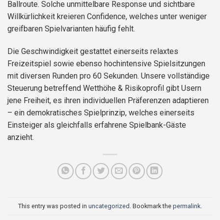
Ballroute. Solche unmittelbare Response und sichtbare
Willkürlichkeit kreieren Confidence, welches unter weniger
greifbaren Spielvarianten häufig fehlt.
Die Geschwindigkeit gestattet einerseits relaxtes
Freizeitspiel sowie ebenso hochintensive Spielsitzungen
mit diversen Runden pro 60 Sekunden. Unsere vollständige
Steuerung betreffend Wetthöhe & Risikoprofil gibt Usern
jene Freiheit, es ihren individuellen Präferenzen adaptieren
– ein demokratisches Spielprinzip, welches einerseits
Einsteiger als gleichfalls erfahrene Spielbank-Gäste
anzieht.
This entry was posted in
uncategorized
. Bookmark the
permalink
.