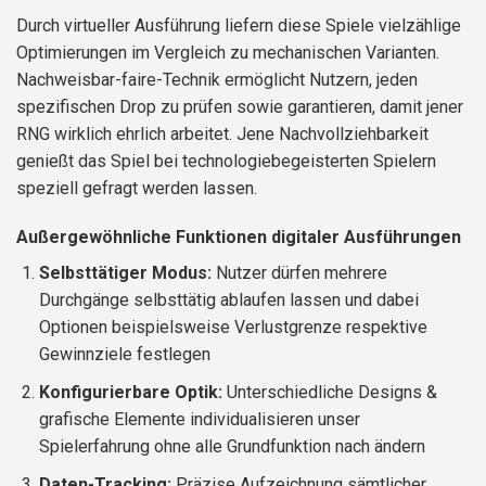
Durch virtueller Ausführung liefern diese Spiele vielzählige
Optimierungen im Vergleich zu mechanischen Varianten.
Nachweisbar-faire-Technik ermöglicht Nutzern, jeden
spezifischen Drop zu prüfen sowie garantieren, damit jener
RNG wirklich ehrlich arbeitet. Jene Nachvollziehbarkeit
genießt das Spiel bei technologiebegeisterten Spielern
speziell gefragt werden lassen.
Außergewöhnliche Funktionen digitaler Ausführungen
Selbsttätiger Modus:
Nutzer dürfen mehrere
Durchgänge selbsttätig ablaufen lassen und dabei
Optionen beispielsweise Verlustgrenze respektive
Gewinnziele festlegen
Konfigurierbare Optik:
Unterschiedliche Designs &
grafische Elemente individualisieren unser
Spielerfahrung ohne alle Grundfunktion nach ändern
Daten-Tracking:
Präzise Aufzeichnung sämtlicher