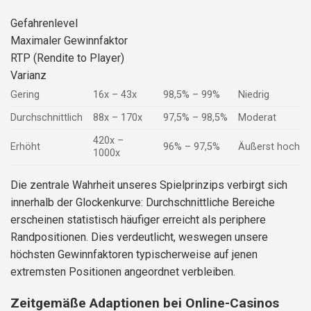
Gefahrenlevel
Maximaler Gewinnfaktor
RTP (Rendite to Player)
Varianz
Gering
16x – 43x
98,5% – 99%
Niedrig
Durchschnittlich
88x – 170x
97,5% – 98,5%
Moderat
420x –
Erhöht
96% – 97,5%
Äußerst hoch
1000x
Die zentrale Wahrheit unseres Spielprinzips verbirgt sich
innerhalb der Glockenkurve: Durchschnittliche Bereiche
erscheinen statistisch häufiger erreicht als periphere
Randpositionen. Dies verdeutlicht, weswegen unsere
höchsten Gewinnfaktoren typischerweise auf jenen
extremsten Positionen angeordnet verbleiben.
Zeitgemäße Adaptionen bei Online-Casinos