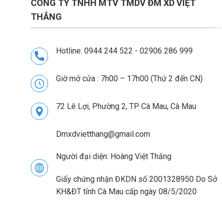
CÔNG TY TNHH MTV TMDV ĐM XD VIỆT
THẮNG
Hotline: 0944 244 522 - 02906 286 999
Giờ mở cửa : 7h00 – 17h00 (Thứ 2 đến CN)
72 Lê Lợi, Phường 2, TP Cà Mau, Cà Mau
Dmxdvietthang@gmail.com
Người đại diện: Hoàng Việt Thắng
Giấy chứng nhận ĐKDN số 2001328950 Do Sở
KH&ĐT tỉnh Cà Mau cấp ngày 08/5/2020