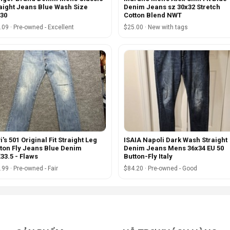
aight Jeans Blue Wash Size
Denim Jeans sz 30x32 Stretch
30
Cotton Blend NWT
.09 · Pre-owned - Excellent
$25.00 · New with tags
i's 501 Original Fit Straight Leg
ISAIA Napoli Dark Wash Straight
ton Fly Jeans Blue Denim
Denim Jeans Mens 36x34 EU 50
33.5 - Flaws
Button-Fly Italy
99 · Pre-owned - Fair
$84.20 · Pre-owned - Good