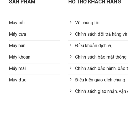
SẢN PHẨM
HỖ TRỢ KHÁCH HÀNG
Máy cắt
Về chúng tôi
Máy cưa
Chính sách đổi trả hàng và
Máy hàn
Điều khoản dịch vụ
Máy khoan
Chính sách bảo mật thông 
Máy mài
Chính sách bảo hành, bảo t
Máy đục
Điều kiện giao dịch chung
Chinh sách giao nhận, vận