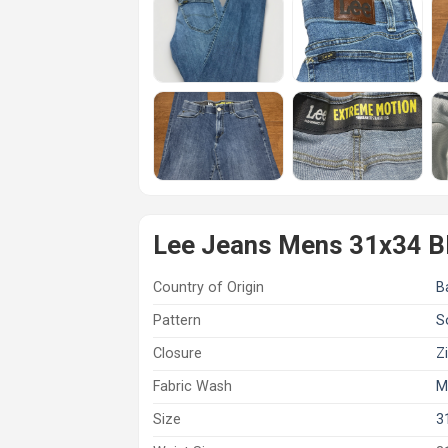
Lee Jeans Mens 31x34 Bl
Country of Origin
B
Pattern
S
Closure
Z
Fabric Wash
M
Size
3