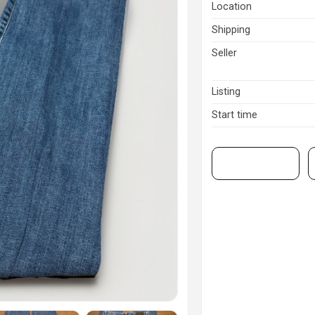
Location
Shipping
Seller
Listing
Start time
View on eBay