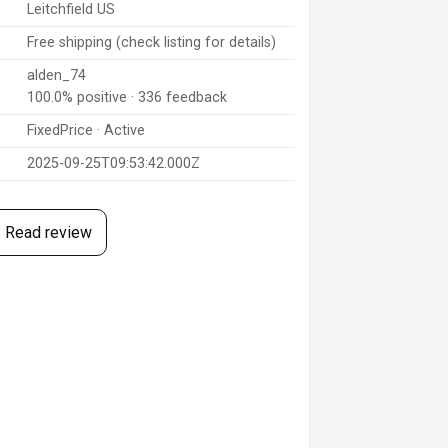
Leitchfield US
Free shipping (check listing for details)
alden_74
100.0% positive · 336 feedback
FixedPrice · Active
2025-09-25T09:53:42.000Z
Read review