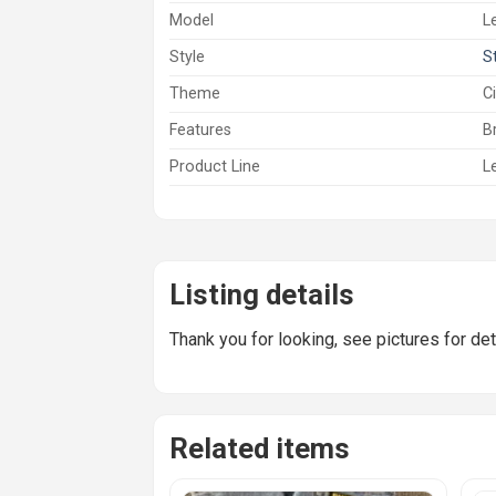
Model
L
Style
S
Theme
C
Features
B
Product Line
L
Listing details
Thank you for looking, see pictures for det
Related items