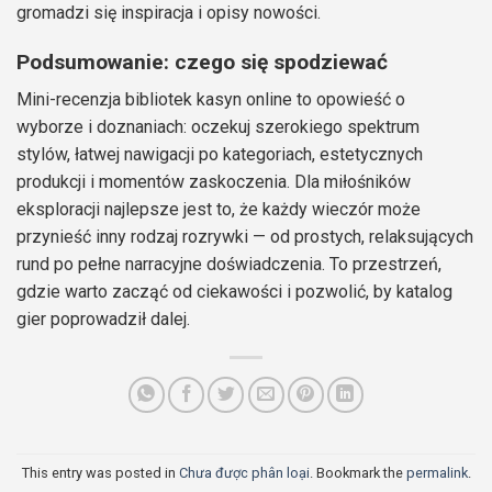
gromadzi się inspiracja i opisy nowości.
Podsumowanie: czego się spodziewać
Mini-recenzja bibliotek kasyn online to opowieść o
wyborze i doznaniach: oczekuj szerokiego spektrum
stylów, łatwej nawigacji po kategoriach, estetycznych
produkcji i momentów zaskoczenia. Dla miłośników
eksploracji najlepsze jest to, że każdy wieczór może
przynieść inny rodzaj rozrywki — od prostych, relaksujących
rund po pełne narracyjne doświadczenia. To przestrzeń,
gdzie warto zacząć od ciekawości i pozwolić, by katalog
gier poprowadził dalej.
This entry was posted in
Chưa được phân loại
. Bookmark the
permalink
.