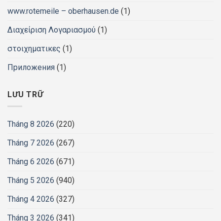
www.rotemeile – oberhausen.de
(1)
Διαχείριση Λογαριασμού
(1)
στοιχηματικες
(1)
Приложения
(1)
LƯU TRỮ
Tháng 8 2026
(220)
Tháng 7 2026
(267)
Tháng 6 2026
(671)
Tháng 5 2026
(940)
Tháng 4 2026
(327)
Tháng 3 2026
(341)