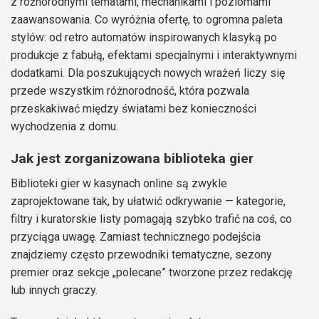
z różnorodnymi tematami, mechanikami i poziomami
zaawansowania. Co wyróżnia ofertę, to ogromna paleta
stylów: od retro automatów inspirowanych klasyką po
produkcje z fabułą, efektami specjalnymi i interaktywnymi
dodatkami. Dla poszukujących nowych wrażeń liczy się
przede wszystkim różnorodność, która pozwala
przeskakiwać między światami bez konieczności
wychodzenia z domu.
Jak jest zorganizowana biblioteka gier
Biblioteki gier w kasynach online są zwykle
zaprojektowane tak, by ułatwić odkrywanie — kategorie,
filtry i kuratorskie listy pomagają szybko trafić na coś, co
przyciąga uwagę. Zamiast technicznego podejścia
znajdziemy często przewodniki tematyczne, sezony
premier oraz sekcje „polecane” tworzone przez redakcję
lub innych graczy.