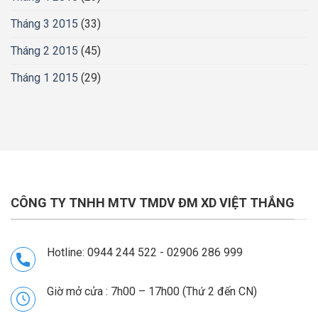
Tháng 3 2015
(33)
Tháng 2 2015
(45)
Tháng 1 2015
(29)
CÔNG TY TNHH MTV TMDV ĐM XD VIỆT THẮNG
Hotline: 0944 244 522 - 02906 286 999
Giờ mở cửa : 7h00 – 17h00 (Thứ 2 đến CN)