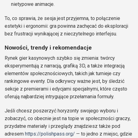
nietypowe animacje.
To, co sprawia, że sesja jest przyjemna, to połączenie
estetyki i ergonomii: gra powinna zachęcać do eksploracji
bez frustracji wynikającej z nieczytelnego interfejsu.
Nowości, trendy i rekomendacje
Rynek gier kasynowych szybko się zmienia: twórcy
eksperymentują z narracją, grafiką 3D, a także integracją
elementów społecznościowych, takich jak turnieje czy
rankingowe eventy. Dla odkrywcy ważne jest, by śledzić
sekcje z premierami i edycjami specjalnymi, które często
oferują najbardziej intrygujące przełamania formuły.
Jeśli chcesz poszerzyć horyzonty swojego wyboru i
zobaczyć, co obecnie jest na topie w społeczności graczy,
przydatne materiały i przeglądy znajdziesz także pod
adresem
https://polishpass.org/
— to jedno z miejsc, gdzie