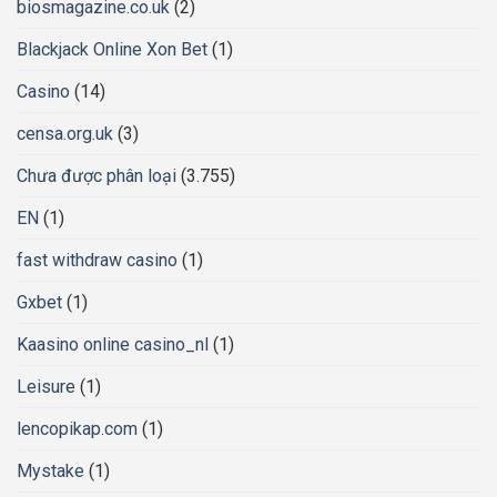
biosmagazine.co.uk
(2)
Blackjack Online Xon Bet
(1)
Casino
(14)
censa.org.uk
(3)
Chưa được phân loại
(3.755)
EN
(1)
fast withdraw casino
(1)
Gxbet
(1)
Kaasino online casino_nl
(1)
Leisure
(1)
lencopikap.com
(1)
Mystake
(1)