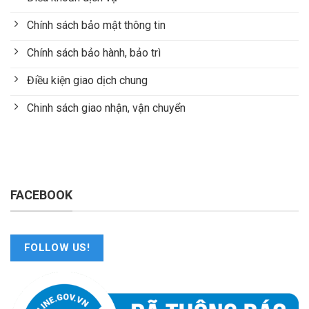
Chính sách bảo mật thông tin
Chính sách bảo hành, bảo trì
Điều kiện giao dịch chung
Chinh sách giao nhận, vận chuyển
FACEBOOK
FOLLOW US!