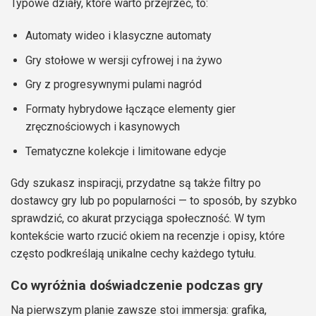
Typowe działy, które warto przejrzeć, to:
Automaty wideo i klasyczne automaty
Gry stołowe w wersji cyfrowej i na żywo
Gry z progresywnymi pulami nagród
Formaty hybrydowe łączące elementy gier
zręcznościowych i kasynowych
Tematyczne kolekcje i limitowane edycje
Gdy szukasz inspiracji, przydatne są także filtry po
dostawcy gry lub po popularności — to sposób, by szybko
sprawdzić, co akurat przyciąga społeczność. W tym
kontekście warto rzucić okiem na recenzje i opisy, które
często podkreślają unikalne cechy każdego tytułu.
Co wyróżnia doświadczenie podczas gry
Na pierwszym planie zawsze stoi immersja: grafika,