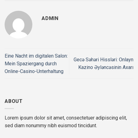
ADMIN
Eine Nacht im digitalen Salon:
Gecə Səhəri Hissləri: Onlayn
Mein Spaziergang durch
Kazino Əyləncəsinin Axarı
Online-Casino-Unterhaltung
ABOUT
Lorem ipsum dolor sit amet, consectetuer adipiscing elit,
sed diam nonummy nibh euismod tincidunt.