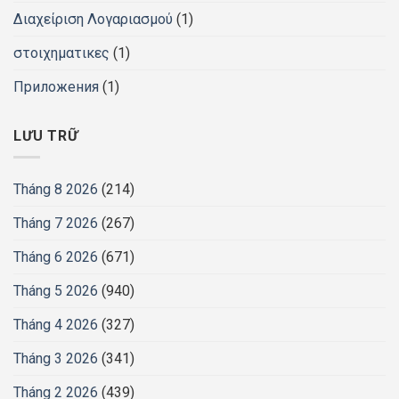
Διαχείριση Λογαριασμού
(1)
στοιχηματικες
(1)
Приложения
(1)
LƯU TRỮ
Tháng 8 2026
(214)
Tháng 7 2026
(267)
Tháng 6 2026
(671)
Tháng 5 2026
(940)
Tháng 4 2026
(327)
Tháng 3 2026
(341)
Tháng 2 2026
(439)