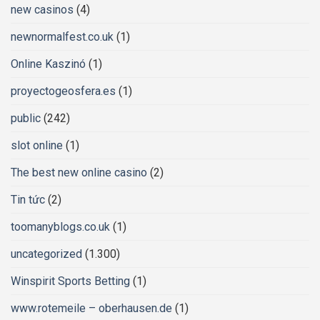
new casinos
(4)
newnormalfest.co.uk
(1)
Online Kaszinó
(1)
proyectogeosfera.es
(1)
public
(242)
slot online
(1)
The best new online casino
(2)
Tin tức
(2)
toomanyblogs.co.uk
(1)
uncategorized
(1.300)
Winspirit Sports Betting
(1)
www.rotemeile – oberhausen.de
(1)