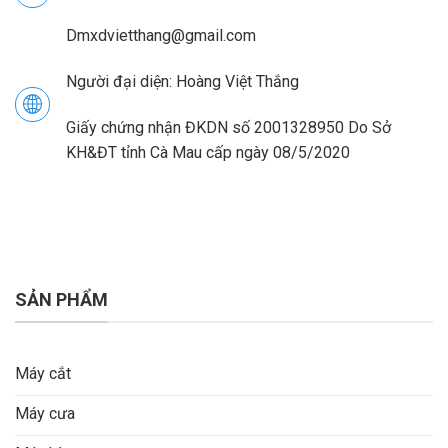
Dmxdvietthang@gmail.com
Người đại diện: Hoàng Việt Thắng
Giấy chứng nhận ĐKDN số 2001328950 Do Sở
KH&ĐT tỉnh Cà Mau cấp ngày 08/5/2020
SẢN PHẨM
Máy cắt
Máy cưa