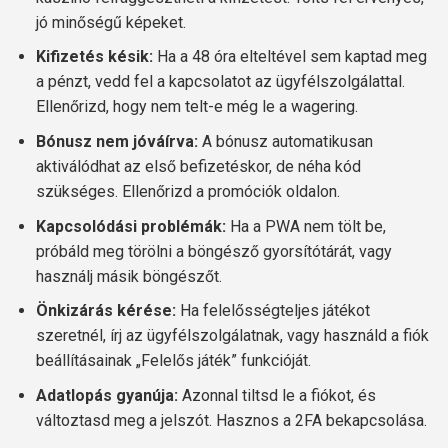
jó minőségű képeket.
Kifizetés késik:
Ha a 48 óra elteltével sem kaptad meg
a pénzt, vedd fel a kapcsolatot az ügyfélszolgálattal.
Ellenőrizd, hogy nem telt-e még le a wagering.
Bónusz nem jóváírva:
A bónusz automatikusan
aktiválódhat az első befizetéskor, de néha kód
szükséges. Ellenőrizd a promóciók oldalon.
Kapcsolódási problémák:
Ha a PWA nem tölt be,
próbáld meg törölni a böngésző gyorsítótárát, vagy
használj másik böngészőt.
Önkizárás kérése:
Ha felelősségteljes játékot
szeretnél, írj az ügyfélszolgálatnak, vagy használd a fiók
beállításainak „Felelős játék” funkcióját.
Adatlopás gyanúja:
Azonnal tiltsd le a fiókot, és
változtasd meg a jelszót. Hasznos a 2FA bekapcsolása.