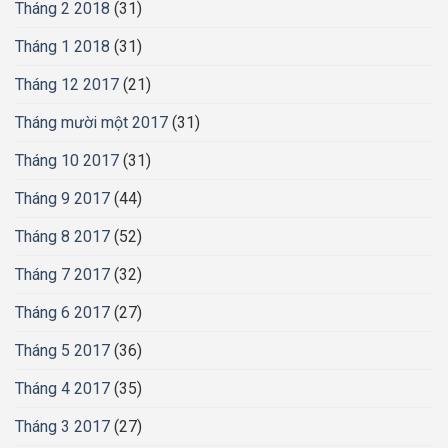
Tháng 2 2018
(31)
Tháng 1 2018
(31)
Tháng 12 2017
(21)
Tháng mười một 2017
(31)
Tháng 10 2017
(31)
Tháng 9 2017
(44)
Tháng 8 2017
(52)
Tháng 7 2017
(32)
Tháng 6 2017
(27)
Tháng 5 2017
(36)
Tháng 4 2017
(35)
Tháng 3 2017
(27)