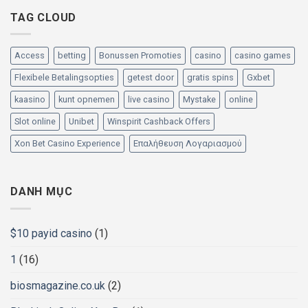
TAG CLOUD
Access
betting
Bonussen Promoties
casino
casino games
Flexibele Betalingsopties
getest door
gratis spins
Gxbet
kaasino
kunt opnemen
live casino
Mystake
online
Slot online
Unibet
Winspirit Cashback Offers
Xon Bet Casino Experience
Επαλήθευση Λογαριασμού
DANH MỤC
$10 payid casino
(1)
1
(16)
biosmagazine.co.uk
(2)