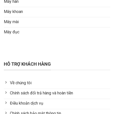
Máy hàn
Máy khoan
Máy mài
Máy đục
HỖ TRỢ KHÁCH HÀNG
Về chúng tôi
Chính sách đổi trả hàng và hoàn tiền
Điều khoản dịch vụ
Chính sách bảo mật thông tin