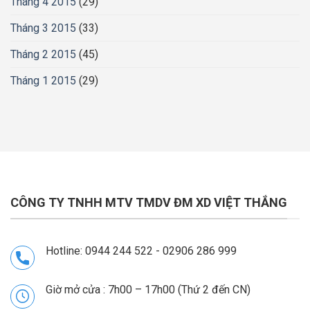
Tháng 4 2015
(29)
Tháng 3 2015
(33)
Tháng 2 2015
(45)
Tháng 1 2015
(29)
CÔNG TY TNHH MTV TMDV ĐM XD VIỆT THẮNG
Hotline: 0944 244 522 - 02906 286 999
Giờ mở cửa : 7h00 – 17h00 (Thứ 2 đến CN)