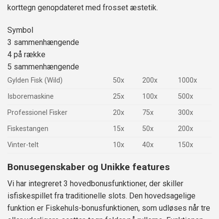
korttegn genopdateret med frosset æstetik.
Symbol
3 sammenhængende
4 på række
5 sammenhængende
Gylden Fisk (Wild)
50x
200x
1000x
Isboremaskine
25x
100x
500x
Professionel Fisker
20x
75x
300x
Fiskestangen
15x
50x
200x
Vinter-telt
10x
40x
150x
Bonusegenskaber og Unikke features
Vi har integreret 3 hovedbonusfunktioner, der skiller
isfiskespillet fra traditionelle slots. Den hovedsagelige
funktion er Fiskehuls-bonusfunktionen, som udløses når tre