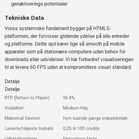
genaktiverings potentialer
Tekniske Data
Vores systemiske fundament bygger på HTML5-
platformen, der forvisser glidende ydelse på alle enheder
og platforme. Dette spil kører lige så smooth på mobile
apparater som på stationære computere uden behov for
downloads eller udvidelser. Vi har forbedret visualiseringen
til at levere 60 FPS uden at kompromittere visuel standard.
Detalje
Detalje
RTP (Return to Player)
96.4%
Volatilitet
Medium-Høj
Maksimal Gevinst
fem tusinde gange indsatsbeløb
Laveste/Højeste Indsats
0,25 til 100 credits
Udbetalingslinjer
Femogtyve faste