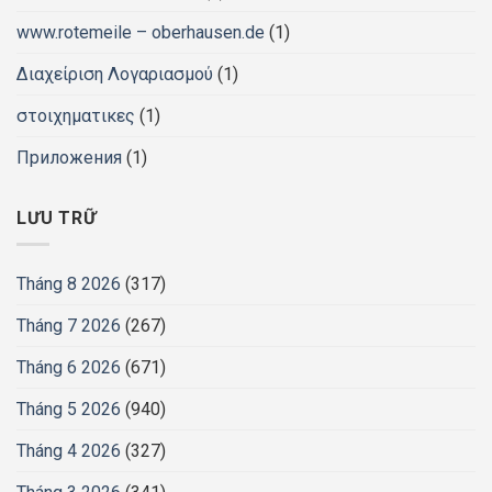
www.rotemeile – oberhausen.de
(1)
Διαχείριση Λογαριασμού
(1)
στοιχηματικες
(1)
Приложения
(1)
LƯU TRỮ
Tháng 8 2026
(317)
Tháng 7 2026
(267)
Tháng 6 2026
(671)
Tháng 5 2026
(940)
Tháng 4 2026
(327)