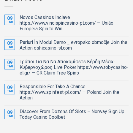
Novos Cassinos Inclave
09
Th8
https://www.vincispincasino-pt.com/ — União
Europeia Spin to Win
Pariuri În Modul Demo _ evropsko območje Join the
09
Th8
Action oshicasino-sl.com
Τρόποι Για Να Να Αποκομίσετε Κέρδη Μέσω
09
Th8
Κυβερνοχώρος Live Poker https://www.robycasino-
el.gr/ — GR Claim Free Spins
Responsible For Take A Chance
09
Th8
https://www.spinfest-pl.com/ — Poland Join the
Action
Discover From Dozens Of Slots – Norway Sign Up
09
Th8
Today Casino Coolbet