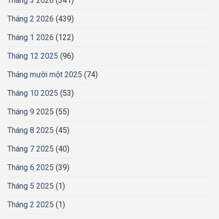
Tháng 3 2026
(341)
Tháng 2 2026
(439)
Tháng 1 2026
(122)
Tháng 12 2025
(96)
Tháng mười một 2025
(74)
Tháng 10 2025
(53)
Tháng 9 2025
(55)
Tháng 8 2025
(45)
Tháng 7 2025
(40)
Tháng 6 2025
(39)
Tháng 5 2025
(1)
Tháng 2 2025
(1)