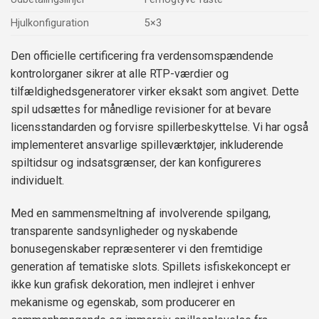
Hjulkonfiguration
5×3
Den officielle certificering fra verdensomspændende
kontrolorganer sikrer at alle RTP-værdier og
tilfældighedsgeneratorer virker eksakt som angivet. Dette
spil udsættes for månedlige revisioner for at bevare
licensstandarden og forvisre spillerbeskyttelse. Vi har også
implementeret ansvarlige spilleværktøjer, inkluderende
spiltidsur og indsatsgrænser, der kan konfigureres
individuelt.
Med en sammensmeltning af involverende spilgang,
transparente sandsynligheder og nyskabende
bonusegenskaber repræsenterer vi den fremtidige
generation af tematiske slots. Spillets isfiskekoncept er
ikke kun grafisk dekoration, men indlejret i enhver
mekanisme og egenskab, som producerer en