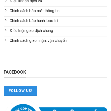
Điều khoản dịch vụ
Chính sách bảo mật thông tin
Chính sách bảo hành, bảo trì
Điều kiện giao dịch chung
Chinh sách giao nhận, vận chuyển
FACEBOOK
FOLLOW US!