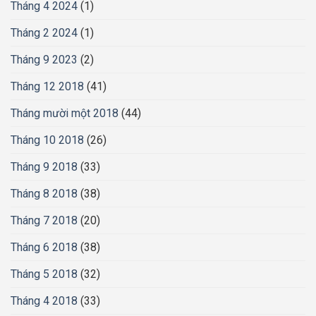
Tháng 4 2024
(1)
Tháng 2 2024
(1)
Tháng 9 2023
(2)
Tháng 12 2018
(41)
Tháng mười một 2018
(44)
Tháng 10 2018
(26)
Tháng 9 2018
(33)
Tháng 8 2018
(38)
Tháng 7 2018
(20)
Tháng 6 2018
(38)
Tháng 5 2018
(32)
Tháng 4 2018
(33)