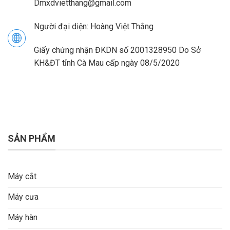
Dmxdvietthang@gmail.com
Người đại diện: Hoàng Việt Thắng
Giấy chứng nhận ĐKDN số 2001328950 Do Sở
KH&ĐT tỉnh Cà Mau cấp ngày 08/5/2020
SẢN PHẨM
Máy cắt
Máy cưa
Máy hàn