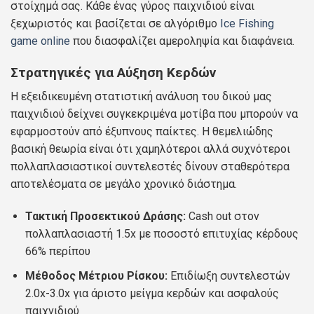
στοίχημά σας. Κάθε ένας γύρος παιχνιδιού είναι
ξεχωριστός και βασίζεται σε αλγόριθμο
Ice Fishing
game online
που διασφαλίζει αμεροληψία και διαφάνεια.
Στρατηγικές για Αύξηση Κερδών
Η εξειδικευμένη στατιστική ανάλυση του δικού μας
παιχνιδιού δείχνει συγκεκριμένα μοτίβα που μπορούν να
εφαρμοστούν από έξυπνους παίκτες. Η θεμελιώδης
βασική θεωρία είναι ότι χαμηλότεροι αλλά συχνότεροι
πολλαπλασιαστικοί συντελεστές δίνουν σταθερότερα
αποτελέσματα σε μεγάλο χρονικό διάστημα.
Τακτική Προσεκτικού Δράσης:
Cash out στον
πολλαπλασιαστή 1.5x με ποσοστό επιτυχίας κέρδους
66% περίπου
Μέθοδος Μέτριου Ρίσκου:
Επιδίωξη συντελεστών
2.0x-3.0x για άριστο μείγμα κερδών και ασφαλούς
παιχνιδιού