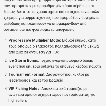
ποντορισμάτων με προρυθμισμένα όρια κέρδους και
ζημίας. Αυτό το το χαρακτηριστικό στοιχείο είναι πολύ
χρήσιμο για συμμετέχοντες που εφαρμόζουν δομημένες
μεθόδους και σκοπεύουν να απομακρυνθούν από
συναισθηματικά φορτισμένες αποφάσεις.
Progressive Multiplier Mode:
Ειδικοί κύκλοι κατά
τους οποίους ο ελάχιστος πολλαπλασιαστής ξεκινά
από 2.0x σε αντίθεση για 1.0x
Ice Storm Bonus:
Τυχαίο ενεργοποιούμενο bonus
event που επί τρία αυξάνει το επόμενο κέρδος παίκτη
Tournament Format:
Διαγωνιστικοί κύκλοι με
leaderboards και έξτρα βραβεία
VIP Fishing Holes:
Αποκλειστικά τραπέζια με
ανώτερα όρια στοιχηματισμού ποντορίσματος για
high rollers