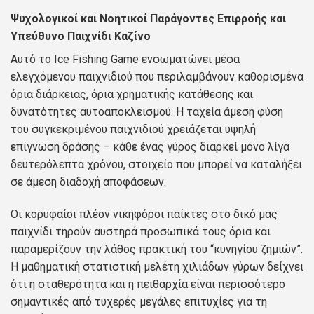
Ψυχολογικοί και Νοητικοί Παράγοντες Επιρροής και
Υπεύθυνο Παιχνίδι Καζίνο
Αυτό το Ice Fishing Game ενσωματώνει μέσα
ελεγχόμενου παιχνιδιού που περιλαμβάνουν καθορισμένα
όρια διάρκειας, όρια χρηματικής κατάθεσης και
δυνατότητες αυτοαποκλεισμού. Η ταχεία άμεση φύση
του συγκεκριμένου παιχνιδιού χρειάζεται υψηλή
επίγνωση δράσης – κάθε ένας γύρος διαρκεί μόνο λίγα
δευτερόλεπτα χρόνου, στοιχείο που μπορεί να καταλήξει
σε άμεση διαδοχή αποφάσεων.
Οι κορυφαίοι πλέον νικηφόροι παίκτες στο δικό μας
παιχνίδι τηρούν αυστηρά προσωπικά τους όρια και
παραμερίζουν την λάθος πρακτική του “κυνηγίου ζημιών”.
Η μαθηματική στατιστική μελέτη χιλιάδων γύρων δείχνει
ότι η σταθερότητα και η πειθαρχία είναι περισσότερο
σημαντικές από τυχερές μεγάλες επιτυχίες για τη