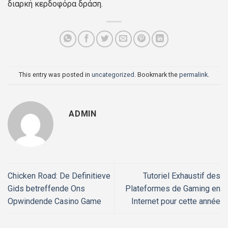
διαρκή κερδοφόρα δράση.
This entry was posted in
uncategorized
. Bookmark the
permalink
.
ADMIN
Chicken Road: De Definitieve
Tutoriel Exhaustif des
Gids betreffende Ons
Plateformes de Gaming en
Opwindende Casino Game
Internet pour cette année