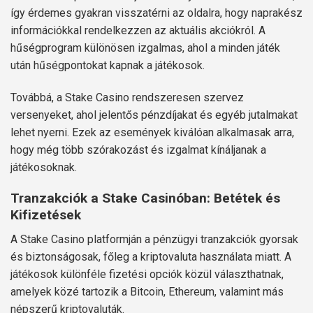
így érdemes gyakran visszatérni az oldalra, hogy naprakész
információkkal rendelkezzen az aktuális akciókról. A
hűségprogram különösen izgalmas, ahol a minden játék
után hűségpontokat kapnak a játékosok.
Továbbá, a Stake Casino rendszeresen szervez
versenyeket, ahol jelentős pénzdíjakat és egyéb jutalmakat
lehet nyerni. Ezek az események kiválóan alkalmasak arra,
hogy még több szórakozást és izgalmat kínáljanak a
játékosoknak.
Tranzakciók a Stake Casinóban: Betétek és
Kifizetések
A Stake Casino platformján a pénzügyi tranzakciók gyorsak
és biztonságosak, főleg a kriptovaluta használata miatt. A
játékosok különféle fizetési opciók közül választhatnak,
amelyek közé tartozik a Bitcoin, Ethereum, valamint más
népszerű kriptovaluták.