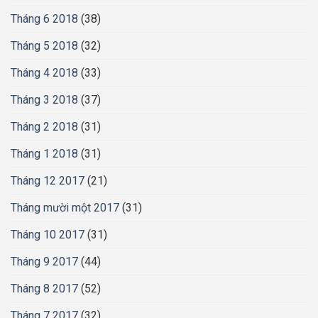
Tháng 6 2018
(38)
Tháng 5 2018
(32)
Tháng 4 2018
(33)
Tháng 3 2018
(37)
Tháng 2 2018
(31)
Tháng 1 2018
(31)
Tháng 12 2017
(21)
Tháng mười một 2017
(31)
Tháng 10 2017
(31)
Tháng 9 2017
(44)
Tháng 8 2017
(52)
Tháng 7 2017
(32)