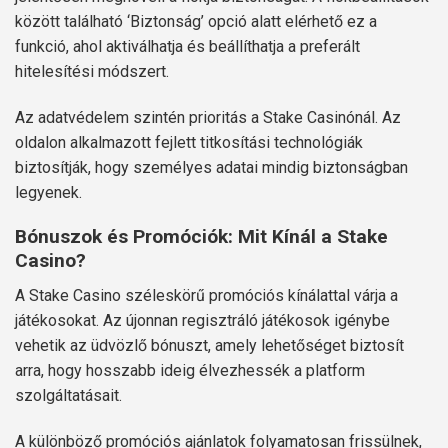
között található ‘Biztonság’ opció alatt elérhető ez a
funkció, ahol aktiválhatja és beállíthatja a preferált
hitelesítési módszert.
Az adatvédelem szintén prioritás a Stake Casinónál. Az
oldalon alkalmazott fejlett titkosítási technológiák
biztosítják, hogy személyes adatai mindig biztonságban
legyenek.
Bónuszok és Promóciók: Mit Kínál a Stake
Casino?
A Stake Casino széleskörű promóciós kínálattal várja a
játékosokat. Az újonnan regisztráló játékosok igénybe
vehetik az üdvözlő bónuszt, amely lehetőséget biztosít
arra, hogy hosszabb ideig élvezhessék a platform
szolgáltatásait.
A különböző promóciós ajánlatok folyamatosan frissülnek,