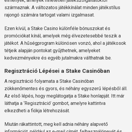
élmények, amelyek hihetetlen játékszolgáltatóktól
származnak. A változatos játékkínálat minden játékstílus
rajongó számára tartogat valami izgalmasat.
Ezen kívül, a Stake Casino különféle bónuszokat és
promóciókat kínál, amelyek még élvezetesebbé teszik a
játékot. A hűségprogram különösen vonzó, ahol a játékosok
tétjeik alapján pontokat gyűjthetnek, amelyeket
kedvezményekre és egyéb jutalmakra válthatnak be.
Regisztráció Lépései a Stake Casinóban
A regisztráció folyamata a Stake Casinóban
zökkenőmentes és gyors, és néhány egyszerű lépésből áll.
Az első lépés, hogy meglátogatja a Stake honlapját. Itt már
láthatja a ‘Regisztráció’ gombot, amelyre kattintva
elkezdheti a fiókja létrehozását.
Miután rákattintott, meg kell adnia néhány alapvető
információt, például az e-mail címét, felhasználónevét és