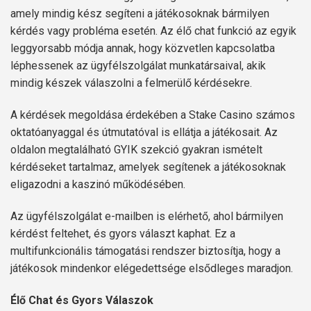
amely mindig kész segíteni a játékosoknak bármilyen
kérdés vagy probléma esetén. Az élő chat funkció az egyik
leggyorsabb módja annak, hogy közvetlen kapcsolatba
léphessenek az ügyfélszolgálat munkatársaival, akik
mindig készek válaszolni a felmerülő kérdésekre.
A kérdések megoldása érdekében a Stake Casino számos
oktatóanyaggal és útmutatóval is ellátja a játékosait. Az
oldalon megtalálható GYIK szekció gyakran ismételt
kérdéseket tartalmaz, amelyek segítenek a játékosoknak
eligazodni a kaszinó működésében.
Az ügyfélszolgálat e-mailben is elérhető, ahol bármilyen
kérdést feltehet, és gyors választ kaphat. Ez a
multifunkcionális támogatási rendszer biztosítja, hogy a
játékosok mindenkor elégedettsége elsődleges maradjon.
Élő Chat és Gyors Válaszok