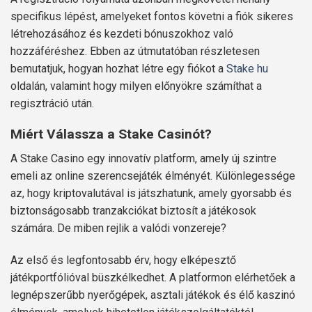
specifikus lépést, amelyeket fontos követni a fiók sikeres
létrehozásához és kezdeti bónuszokhoz való
hozzáféréshez. Ebben az útmutatóban részletesen
bemutatjuk, hogyan hozhat létre egy fiókot a
Stake hu
oldalán, valamint hogy milyen előnyökre számíthat a
regisztráció után.
Miért Válassza a Stake Casinót?
A Stake Casino egy innovatív platform, amely új szintre
emeli az online szerencsejáték élményét. Különlegessége
az, hogy kriptovalutával is játszhatunk, amely gyorsabb és
biztonságosabb tranzakciókat biztosít a játékosok
számára. De miben rejlik a valódi vonzereje?
Az első és legfontosabb érv, hogy elképesztő
játékportfólióval büszkélkedhet. A platformon elérhetőek a
legnépszerűbb nyerőgépek, asztali játékok és élő kaszinó