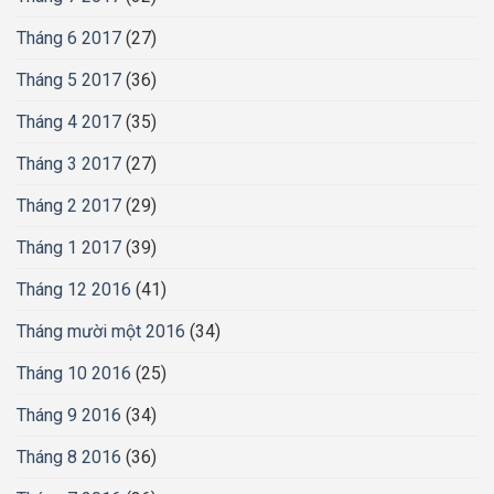
Tháng 6 2017
(27)
Tháng 5 2017
(36)
Tháng 4 2017
(35)
Tháng 3 2017
(27)
Tháng 2 2017
(29)
Tháng 1 2017
(39)
Tháng 12 2016
(41)
Tháng mười một 2016
(34)
Tháng 10 2016
(25)
Tháng 9 2016
(34)
Tháng 8 2016
(36)