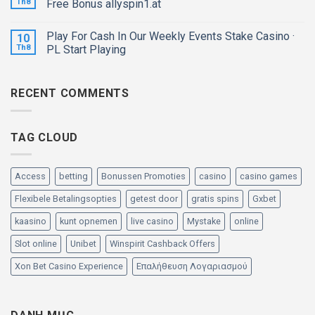
Th8
Free Bonus allyspin1.at
Play For Cash In Our Weekly Events Stake Casino ·
10
Th8
PL Start Playing
RECENT COMMENTS
TAG CLOUD
Access
betting
Bonussen Promoties
casino
casino games
Flexibele Betalingsopties
getest door
gratis spins
Gxbet
kaasino
kunt opnemen
live casino
Mystake
online
Slot online
Unibet
Winspirit Cashback Offers
Xon Bet Casino Experience
Επαλήθευση Λογαριασμού