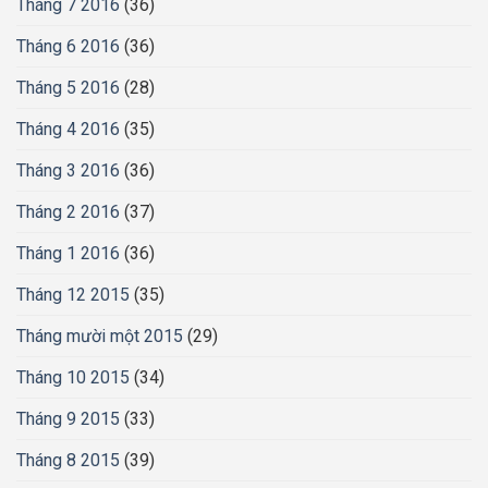
Tháng 7 2016
(36)
Tháng 6 2016
(36)
Tháng 5 2016
(28)
Tháng 4 2016
(35)
Tháng 3 2016
(36)
Tháng 2 2016
(37)
Tháng 1 2016
(36)
Tháng 12 2015
(35)
Tháng mười một 2015
(29)
Tháng 10 2015
(34)
Tháng 9 2015
(33)
Tháng 8 2015
(39)