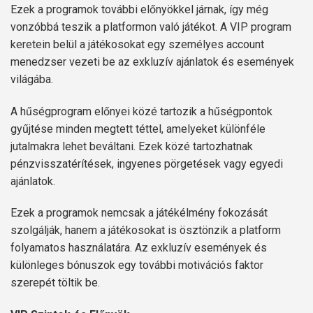
Ezek a programok további előnyökkel járnak, így még
vonzóbbá teszik a platformon való játékot. A VIP program
keretein belül a játékosokat egy személyes account
menedzser vezeti be az exkluzív ajánlatok és események
világába.
A hűségprogram előnyei közé tartozik a hűségpontok
gyűjtése minden megtett téttel, amelyeket különféle
jutalmakra lehet beváltani. Ezek közé tartozhatnak
pénzvisszatérítések, ingyenes pörgetések vagy egyedi
ajánlatok.
Ezek a programok nemcsak a játékélmény fokozását
szolgálják, hanem a játékosokat is ösztönzik a platform
folyamatos használatára. Az exkluzív események és
különleges bónuszok egy további motivációs faktor
szerepét töltik be.