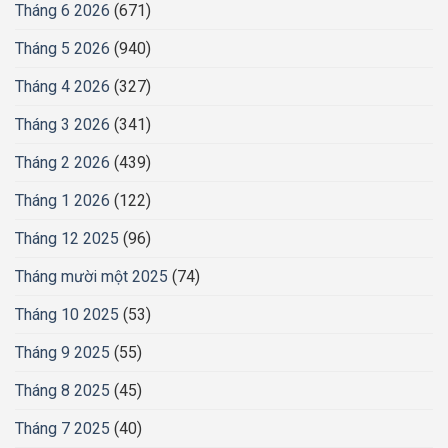
Tháng 6 2026
(671)
Tháng 5 2026
(940)
Tháng 4 2026
(327)
Tháng 3 2026
(341)
Tháng 2 2026
(439)
Tháng 1 2026
(122)
Tháng 12 2025
(96)
Tháng mười một 2025
(74)
Tháng 10 2025
(53)
Tháng 9 2025
(55)
Tháng 8 2025
(45)
Tháng 7 2025
(40)