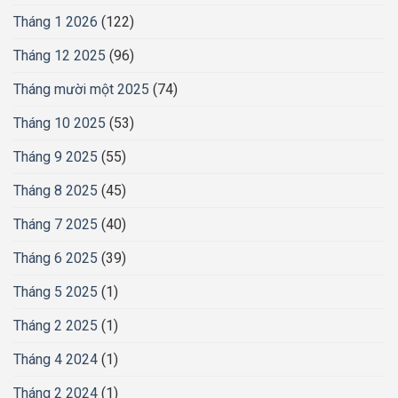
Tháng 1 2026
(122)
Tháng 12 2025
(96)
Tháng mười một 2025
(74)
Tháng 10 2025
(53)
Tháng 9 2025
(55)
Tháng 8 2025
(45)
Tháng 7 2025
(40)
Tháng 6 2025
(39)
Tháng 5 2025
(1)
Tháng 2 2025
(1)
Tháng 4 2024
(1)
Tháng 2 2024
(1)