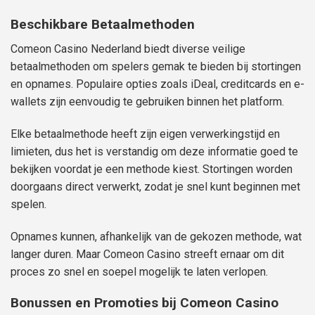
Beschikbare Betaalmethoden
Comeon Casino Nederland biedt diverse veilige
betaalmethoden om spelers gemak te bieden bij stortingen
en opnames. Populaire opties zoals iDeal, creditcards en e-
wallets zijn eenvoudig te gebruiken binnen het platform.
Elke betaalmethode heeft zijn eigen verwerkingstijd en
limieten, dus het is verstandig om deze informatie goed te
bekijken voordat je een methode kiest. Stortingen worden
doorgaans direct verwerkt, zodat je snel kunt beginnen met
spelen.
Opnames kunnen, afhankelijk van de gekozen methode, wat
langer duren. Maar Comeon Casino streeft ernaar om dit
proces zo snel en soepel mogelijk te laten verlopen.
Bonussen en Promoties bij Comeon Casino