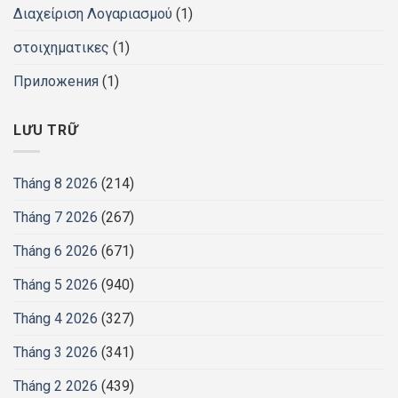
Διαχείριση Λογαριασμού
(1)
στοιχηματικες
(1)
Приложения
(1)
LƯU TRỮ
Tháng 8 2026
(214)
Tháng 7 2026
(267)
Tháng 6 2026
(671)
Tháng 5 2026
(940)
Tháng 4 2026
(327)
Tháng 3 2026
(341)
Tháng 2 2026
(439)