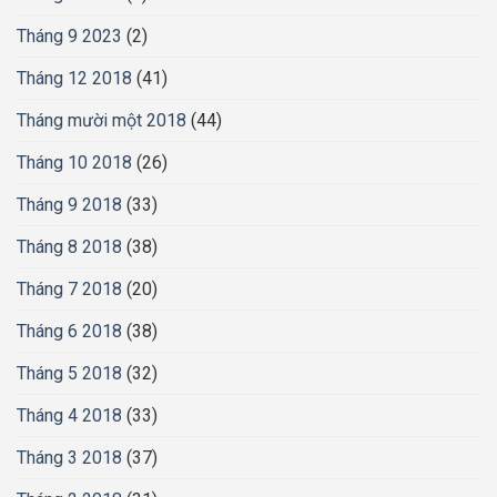
Tháng 9 2023
(2)
Tháng 12 2018
(41)
Tháng mười một 2018
(44)
Tháng 10 2018
(26)
Tháng 9 2018
(33)
Tháng 8 2018
(38)
Tháng 7 2018
(20)
Tháng 6 2018
(38)
Tháng 5 2018
(32)
Tháng 4 2018
(33)
Tháng 3 2018
(37)