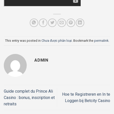
This entry was posted in
Chưa được phân loại
. Bookmark the
permalink
.
ADMIN
Guide complet du Prince Ali
Hoe te Registreren en In te
Casino : bonus, inscription et
Loggen bij Betcity Casino
retraits