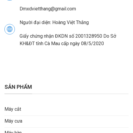
Dmxdvietthang@gmail.com
Người đại diện: Hoàng Việt Thắng
Giấy chứng nhận ĐKDN số 2001328950 Do Sở
KH&ĐT tỉnh Cà Mau cấp ngày 08/5/2020
SẢN PHẨM
Máy cắt
Máy cưa
Máy hàn