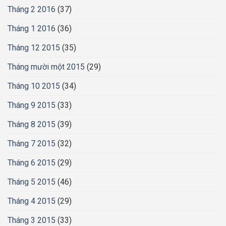
Tháng 2 2016
(37)
Tháng 1 2016
(36)
Tháng 12 2015
(35)
Tháng mười một 2015
(29)
Tháng 10 2015
(34)
Tháng 9 2015
(33)
Tháng 8 2015
(39)
Tháng 7 2015
(32)
Tháng 6 2015
(29)
Tháng 5 2015
(46)
Tháng 4 2015
(29)
Tháng 3 2015
(33)