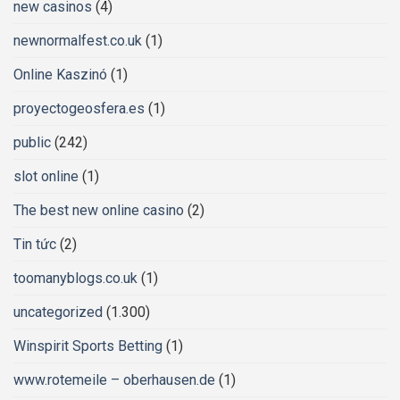
new casinos
(4)
newnormalfest.co.uk
(1)
Online Kaszinó
(1)
proyectogeosfera.es
(1)
public
(242)
slot online
(1)
The best new online casino
(2)
Tin tức
(2)
toomanyblogs.co.uk
(1)
uncategorized
(1.300)
Winspirit Sports Betting
(1)
www.rotemeile – oberhausen.de
(1)