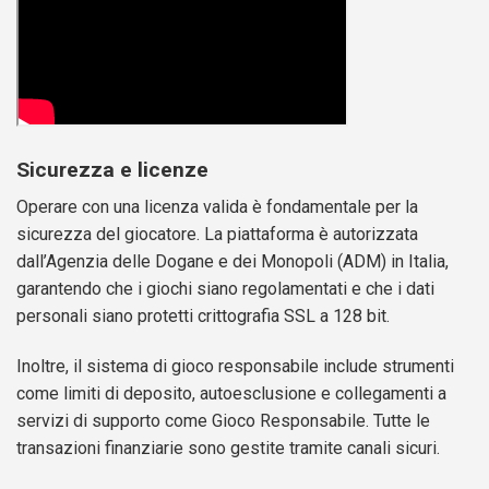
Sicurezza e licenze
Operare con una licenza valida è fondamentale per la
sicurezza del giocatore. La piattaforma è autorizzata
dall’Agenzia delle Dogane e dei Monopoli (ADM) in Italia,
garantendo che i giochi siano regolamentati e che i dati
personali siano protetti crittografia SSL a 128 bit.
Inoltre, il sistema di gioco responsabile include strumenti
come limiti di deposito, autoesclusione e collegamenti a
servizi di supporto come Gioco Responsabile. Tutte le
transazioni finanziarie sono gestite tramite canali sicuri.