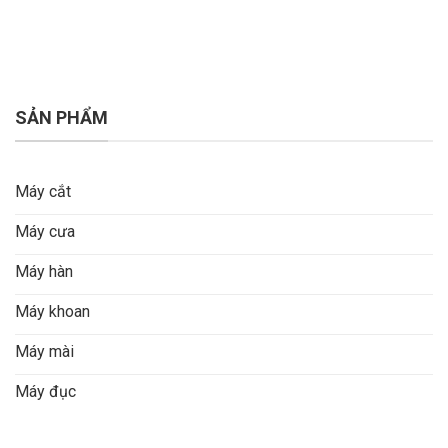
SẢN PHẨM
Máy cắt
Máy cưa
Máy hàn
Máy khoan
Máy mài
Máy đục