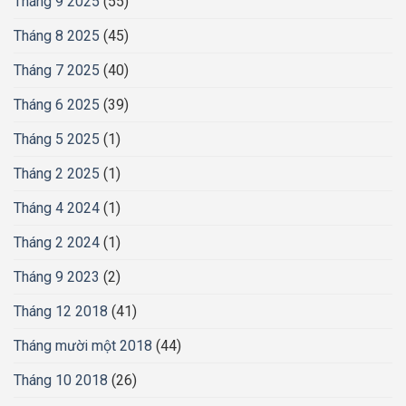
Tháng 9 2025
(55)
Tháng 8 2025
(45)
Tháng 7 2025
(40)
Tháng 6 2025
(39)
Tháng 5 2025
(1)
Tháng 2 2025
(1)
Tháng 4 2024
(1)
Tháng 2 2024
(1)
Tháng 9 2023
(2)
Tháng 12 2018
(41)
Tháng mười một 2018
(44)
Tháng 10 2018
(26)