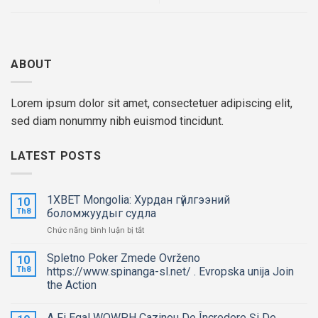
ABOUT
Lorem ipsum dolor sit amet, consectetuer adipiscing elit,
sed diam nonummy nibh euismod tincidunt.
LATEST POSTS
1XBET Mongolia: Хурдан гүйлгээний
10
Th8
боломжуудыг судла
ở
Chức năng bình luận bị tắt
1XBET
Mongolia:
Spletno Poker Zmede Ovrženo
10
Хурдан
Th8
https://www.spinanga-sl.net/ . Evropska unija Join
гүйлгээний
the Action
боломжуудыг
судла
A Fi Egal WOWPH Cazinou De Încredere Și De