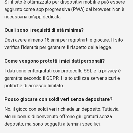
Sì, il sito è ottimizzato per dispositivi mobili e può essere
aggiunto come app progressiva (PWA) dal browser. Non è
necessaria un’app dedicata.
Quali sono i requisiti di età minima?
Devi avere almeno 18 anni per registrarti e giocare. Il sito
verifica l’identità per garantire il rispetto della legge.
Come vengono protetti i miei dati personali?
I dati sono crittografati con protocollo SSL e la privacy è
garantita secondo il GDPR. Il sito utilizza server sicuri e
politiche di accesso limitato.
Posso giocare con soldi veri senza depositare?
No, il gioco con soldi veri richiede un deposito. Tuttavia,
alcuni bonus di benvenuto offrono giri gratuiti senza
deposito, ma sono soggetti a termini specifici.