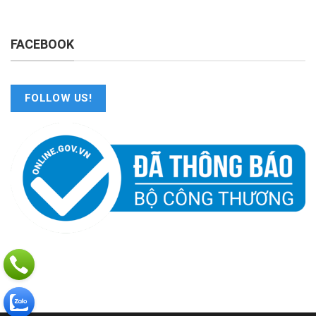
FACEBOOK
FOLLOW US!