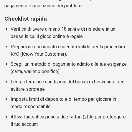
pagamento e risoluzione dei problemi.
Checklist rapida
Verifica di avere almeno 18 anni e di risiedere in un
paese in cui il gioco online è legale.
Prepara un documento d’identità valido per la procedura
KYC (Know Your Customer).
Scegli un metodo di pagamento adatto alle tue esigenze
(carta, wallet o bonifico).
Leggi i termini e condizioni del bonus di benvenuto per
evitare sorprese.
Imposta limiti di deposito e di tempo per giocare in
modo responsabile.
Attiva l’autenticazione a due fattori (2FA) per proteggere
il tuo account.