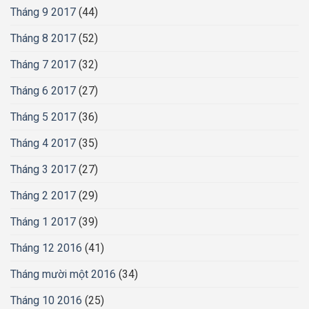
Tháng 9 2017
(44)
Tháng 8 2017
(52)
Tháng 7 2017
(32)
Tháng 6 2017
(27)
Tháng 5 2017
(36)
Tháng 4 2017
(35)
Tháng 3 2017
(27)
Tháng 2 2017
(29)
Tháng 1 2017
(39)
Tháng 12 2016
(41)
Tháng mười một 2016
(34)
Tháng 10 2016
(25)