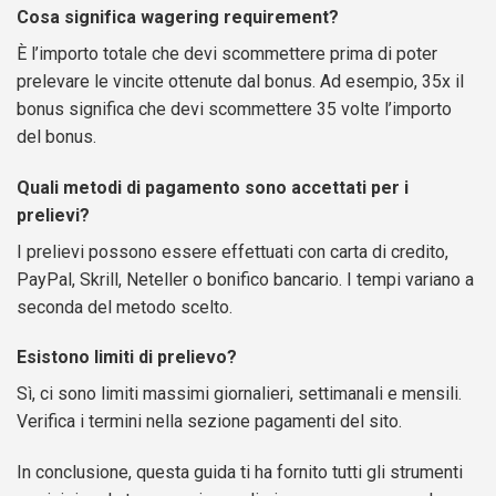
Cosa significa wagering requirement?
È l’importo totale che devi scommettere prima di poter
prelevare le vincite ottenute dal bonus. Ad esempio, 35x il
bonus significa che devi scommettere 35 volte l’importo
del bonus.
Quali metodi di pagamento sono accettati per i
prelievi?
I prelievi possono essere effettuati con carta di credito,
PayPal, Skrill, Neteller o bonifico bancario. I tempi variano a
seconda del metodo scelto.
Esistono limiti di prelievo?
Sì, ci sono limiti massimi giornalieri, settimanali e mensili.
Verifica i termini nella sezione pagamenti del sito.
In conclusione, questa guida ti ha fornito tutti gli strumenti