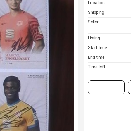
Location
Shipping
Seller
Listing
Start time
End time
Time left
View on eBay