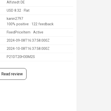
Alfstedt DE
USD 8.32 · Flat
kanin2797
100% positive · 122 feedback
FixedPriceItem · Active
2024-09-08T16:37:58.000Z
2024-10-08T16:37:58.000Z
P21DT20H30M2S
Read review