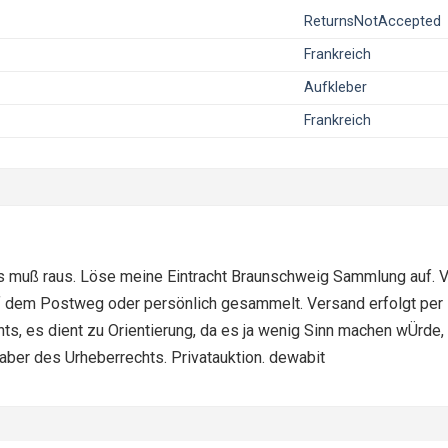
ReturnsNotAccepted
Frankreich
Aufkleber
Frankreich
es muß raus. Löse meine Eintracht Braunschweig Sammlung auf. Vie
dem Postweg oder persönlich gesammelt. Versand erfolgt per E
s, es dient zu Orientierung, da es ja wenig Sinn machen wÜrde, nu
aber des Urheberrechts. Privatauktion. dewabit