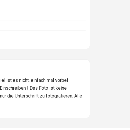
l ist es nicht, einfach mal vorbei
inschreiben ! Das Foto ist keine
r die Unterschrift zu fotografieren. Alle