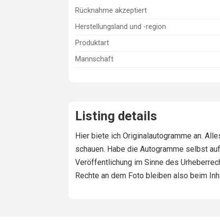
Rücknahme akzeptiert
Herstellungsland und -region
Produktart
Mannschaft
Listing details
Hier biete ich Originalautogramme an. All
schauen. Habe die Autogramme selbst auf 
Veröffentlichung im Sinne des Urheberrecht
Rechte an dem Foto bleiben also beim Inh