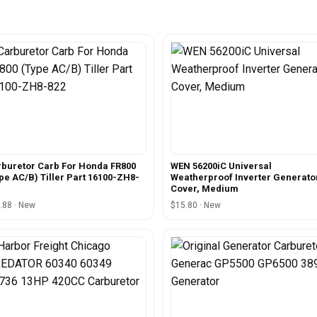
buretor Carb For Honda FR800
WEN 56200iC Universal
pe AC/B) Tiller Part 16100-ZH8-
Weatherproof Inverter Generato
Cover, Medium
.88 · New
$15.80 · New