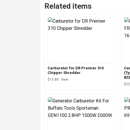
Related items
Carburetor for DR Premier 310
Car
Chipper Shredder
(Ty
822
$16.88 · New
$22