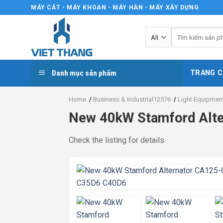
Skip
MÁY CẮT - MÁY KHOAN - MÁY HÀN - MÁY XÂY DỰNG
to
content
Tìm
kiếm:
Danh mục sản phẩm
TRANG C
Home
/
Business & Industrial12576
/
Light Equipmen
New 40kW Stamford Alt
Check the listing for details.