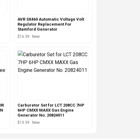
AVR SX460 Automatic Voltage Volt
Regulator Replacement For
Stamford Generator
$16.39 · New
OR
Carburetor Set for LCT 208CC 7HP
IN
6HP CMXX MAXX Gas Engine
Generator No. 20824011
$13.39 · New