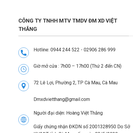
CÔNG TY TNHH MTV TMDV ĐM XD VIỆT
THẮNG
Hotline: 0944 244 522 - 02906 286 999
Giờ mở cửa : 7h00 – 17h00 (Thứ 2 đến CN)
72 Lê Lợi, Phường 2, TP Cà Mau, Cà Mau
Dmxdvietthang@gmail.com
Người đại diện: Hoàng Việt Thắng
Giấy chứng nhận ĐKDN số 2001328950 Do Sở