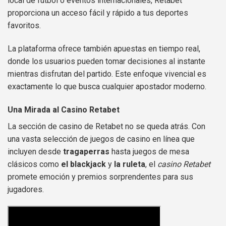
local de fútbol o eventos internacionales, Retabet
proporciona un acceso fácil y rápido a tus deportes
favoritos.
La plataforma ofrece también apuestas en tiempo real,
donde los usuarios pueden tomar decisiones al instante
mientras disfrutan del partido. Este enfoque vivencial es
exactamente lo que busca cualquier apostador moderno.
Una Mirada al Casino Retabet
La sección de casino de Retabet no se queda atrás. Con
una vasta selección de juegos de casino en línea que
incluyen desde
tragaperras
hasta juegos de mesa
clásicos como
el blackjack
y
la ruleta
, el
casino Retabet
promete emoción y premios sorprendentes para sus
jugadores.