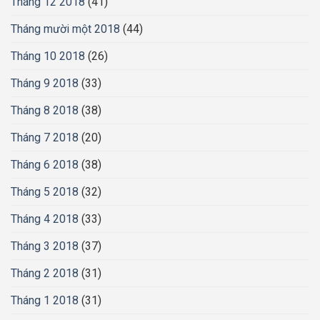
Tháng 12 2018
(41)
Tháng mười một 2018
(44)
Tháng 10 2018
(26)
Tháng 9 2018
(33)
Tháng 8 2018
(38)
Tháng 7 2018
(20)
Tháng 6 2018
(38)
Tháng 5 2018
(32)
Tháng 4 2018
(33)
Tháng 3 2018
(37)
Tháng 2 2018
(31)
Tháng 1 2018
(31)