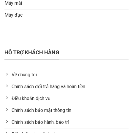
Máy mài
Máy đục
HỖ TRỢ KHÁCH HÀNG
Về chúng tôi
Chính sách đổi trả hàng và hoàn tiền
Điều khoản dịch vụ
Chính sách bảo mật thông tin
Chính sách bảo hành, bảo trì