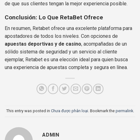
de que sus clientes tengan la mejor experiencia posible.
Conclusión: Lo Que RetaBet Ofrece
En resumen, Retabet ofrece una excelente plataforma para
apostadores de todos los niveles. Con opciones de
apuestas deportivas y de casino
, acompañadas de un
sólido sistema de seguridad y un servicio al cliente
ejemplar, Retabet es una elección ideal para quien busca
una experiencia de apuestas completa y segura en línea.
This entry was posted in
Chưa được phân loại
. Bookmark the
permalink
.
ADMIN