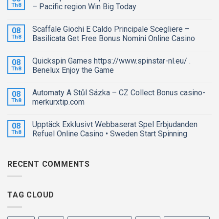
Th8
– Pacific region Win Big Today
Scaffale Giochi E Caldo Principale Scegliere –
08
Th8
Basilicata Get Free Bonus Nomini Online Casino
Quickspin Games https://www.spinstar-nl.eu/ .
08
Th8
Benelux Enjoy the Game
Automaty A Stůl Sázka – CZ Collect Bonus casino-
08
Th8
merkurxtip.com
Upptäck Exklusivt Webbaserat Spel Erbjudanden
08
Th8
Refuel Online Casino • Sweden Start Spinning
RECENT COMMENTS
TAG CLOUD