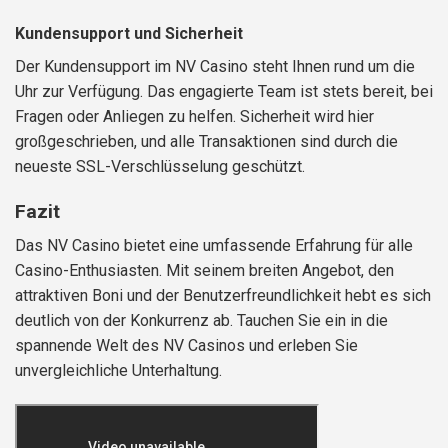
Kundensupport und Sicherheit
Der Kundensupport im NV Casino steht Ihnen rund um die
Uhr zur Verfügung. Das engagierte Team ist stets bereit, bei
Fragen oder Anliegen zu helfen. Sicherheit wird hier
großgeschrieben, und alle Transaktionen sind durch die
neueste SSL-Verschlüsselung geschützt.
Fazit
Das NV Casino bietet eine umfassende Erfahrung für alle
Casino-Enthusiasten. Mit seinem breiten Angebot, den
attraktiven Boni und der Benutzerfreundlichkeit hebt es sich
deutlich von der Konkurrenz ab. Tauchen Sie ein in die
spannende Welt des NV Casinos und erleben Sie
unvergleichliche Unterhaltung.