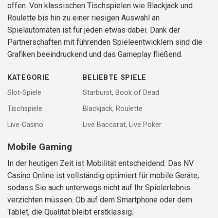
offen. Von klassischen Tischspielen wie Blackjack und
Roulette bis hin zu einer riesigen Auswahl an
Spielautomaten ist für jeden etwas dabei. Dank der
Partnerschaften mit führenden Spieleentwicklern sind die
Grafiken beeindruckend und das Gameplay fließend.
KATEGORIE
BELIEBTE SPIELE
Slot-Spiele
Starburst, Book of Dead
Tischspiele
Blackjack, Roulette
Live-Casino
Live Baccarat, Live Poker
Mobile Gaming
In der heutigen Zeit ist Mobilität entscheidend. Das NV
Casino Online ist vollständig optimiert für mobile Geräte,
sodass Sie auch unterwegs nicht auf Ihr Spielerlebnis
verzichten müssen. Ob auf dem Smartphone oder dem
Tablet, die Qualität bleibt erstklassig.