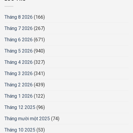
Tháng 8 2026
(166)
Tháng 7 2026
(267)
Tháng 6 2026
(671)
Tháng 5 2026
(940)
Tháng 4 2026
(327)
Tháng 3 2026
(341)
Tháng 2 2026
(439)
Tháng 1 2026
(122)
Tháng 12 2025
(96)
Tháng mười một 2025
(74)
Tháng 10 2025
(53)