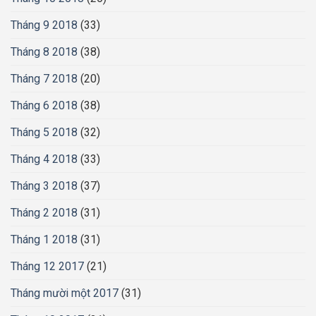
Tháng 9 2018
(33)
Tháng 8 2018
(38)
Tháng 7 2018
(20)
Tháng 6 2018
(38)
Tháng 5 2018
(32)
Tháng 4 2018
(33)
Tháng 3 2018
(37)
Tháng 2 2018
(31)
Tháng 1 2018
(31)
Tháng 12 2017
(21)
Tháng mười một 2017
(31)