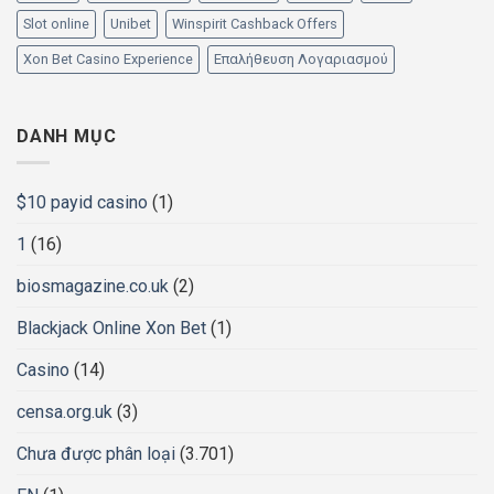
Slot online
Unibet
Winspirit Cashback Offers
Xon Bet Casino Experience
Επαλήθευση Λογαριασμού
DANH MỤC
$10 payid casino
(1)
1
(16)
biosmagazine.co.uk
(2)
Blackjack Online Xon Bet
(1)
Casino
(14)
censa.org.uk
(3)
Chưa được phân loại
(3.701)