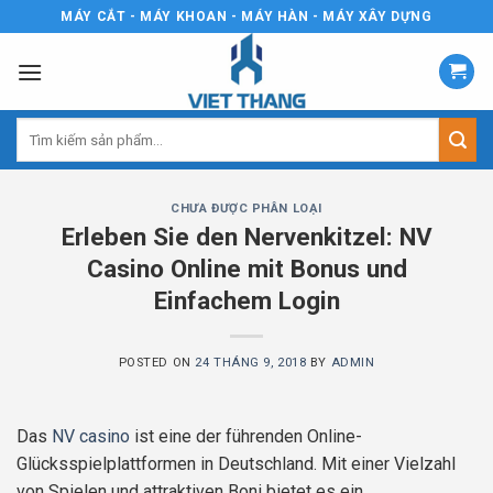
Skip
MÁY CẮT - MÁY KHOAN - MÁY HÀN - MÁY XÂY DỰNG
to
content
Tìm
kiếm:
CHƯA ĐƯỢC PHÂN LOẠI
Erleben Sie den Nervenkitzel: NV
Casino Online mit Bonus und
Einfachem Login
POSTED ON
24 THÁNG 9, 2018
BY
ADMIN
Das
NV casino
ist eine der führenden Online-
Glücksspielplattformen in Deutschland. Mit einer Vielzahl
von Spielen und attraktiven Boni bietet es ein