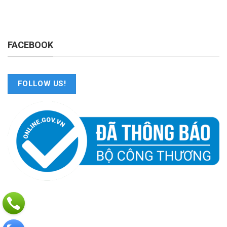
FACEBOOK
FOLLOW US!