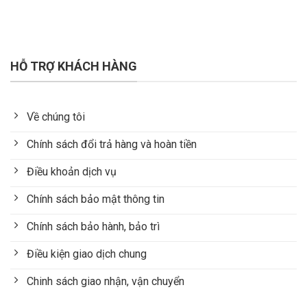
HỖ TRỢ KHÁCH HÀNG
Về chúng tôi
Chính sách đổi trả hàng và hoàn tiền
Điều khoản dịch vụ
Chính sách bảo mật thông tin
Chính sách bảo hành, bảo trì
Điều kiện giao dịch chung
Chinh sách giao nhận, vận chuyển