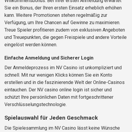
Willkommensbonus. Bei Ihrer ersten Anmeldung erwartet
Sie ein Bonus, der Ihren ersten Einsatz erheblich erhöhen
kann. Weitere Promotionen stehen regelmäßig zur
Verfügung, um Ihre Chancen auf Gewinne zu maximieren.
Treue Spieler profitieren zudem von exklusiven Angeboten
und Treuepunkten, die gegen Freispiele und andere Vorteile
eingelöst werden können.
Einfache Anmeldung und Sicherer Login
Der Anmeldeprozess im NV Casino ist unkompliziert und
schnell. Mit nur wenigen Klicks können Sie ein Konto
erstellen und in die faszinierende Welt der Online-Casinos
eintauchen. Der NV casino online login ist sicher und
schützt Ihre persönlichen Daten mit fortgeschrittener
Verschlüsselungstechnologie.
Spielauswahl für Jeden Geschmack
Die Spielesammlung im NV Casino lässt keine Wünsche