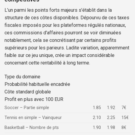
L’un parmi les points forts majeurs s’établit dans la
structure de ces côtes disponibles. Dépourvu de ces taxes
fiscales imposés pour les plateformes régulés nationaux,
ces commissions d’affaires pourront se voir diminuées
notablement, cela se concrétisant par certains profits
supérieurs pour les parieurs. Ladite variation, apparemment
faible sur ce jeu unique, crée un impact considérable
concernant cette rentabilité à long terme.
Type du domaine
Probabilité habituelle encadrée
Côte standard globale
Profit en plus avec 100 EUR
Soccer – Partie simple
1.85
1.92
7€
Tennis en simple – Vainqueur
2.10
2.25
15€
Basketball – Nombre de pts
1.90
1.98
8€