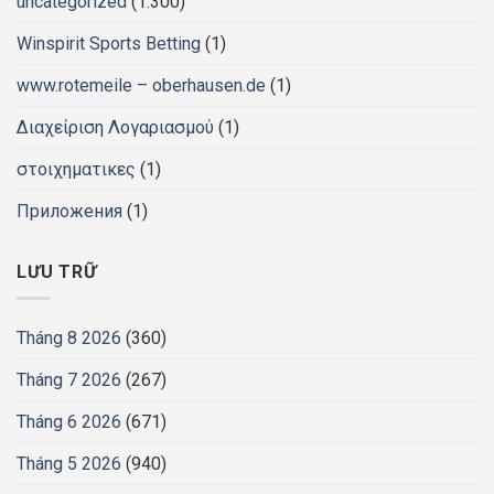
uncategorized
(1.300)
Winspirit Sports Betting
(1)
www.rotemeile – oberhausen.de
(1)
Διαχείριση Λογαριασμού
(1)
στοιχηματικες
(1)
Приложения
(1)
LƯU TRỮ
Tháng 8 2026
(360)
Tháng 7 2026
(267)
Tháng 6 2026
(671)
Tháng 5 2026
(940)