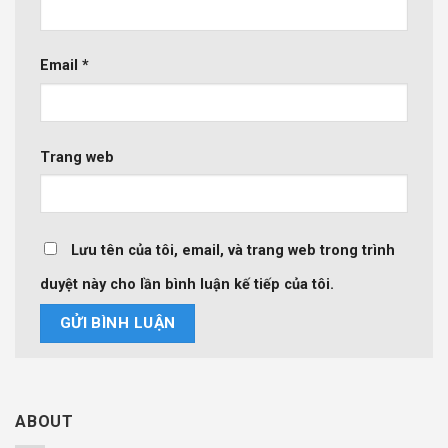
Email
*
Trang web
Lưu tên của tôi, email, và trang web trong trình
duyệt này cho lần bình luận kế tiếp của tôi.
ABOUT