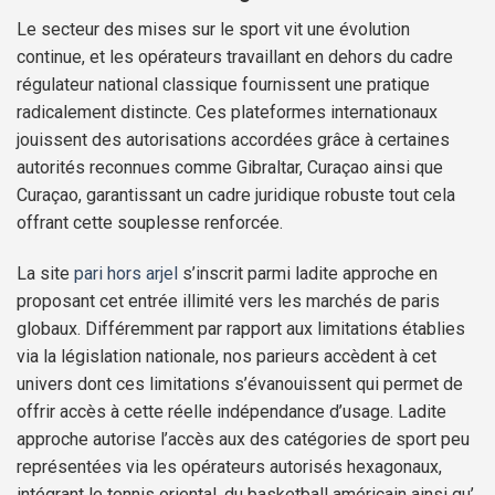
Le secteur des mises sur le sport vit une évolution
continue, et les opérateurs travaillant en dehors du cadre
régulateur national classique fournissent une pratique
radicalement distincte. Ces plateformes internationaux
jouissent des autorisations accordées grâce à certaines
autorités reconnues comme Gibraltar, Curaçao ainsi que
Curaçao, garantissant un cadre juridique robuste tout cela
offrant cette souplesse renforcée.
La site
pari hors arjel
s’inscrit parmi ladite approche en
proposant cet entrée illimité vers les marchés de paris
globaux. Différemment par rapport aux limitations établies
via la législation nationale, nos parieurs accèdent à cet
univers dont ces limitations s’évanouissent qui permet de
offrir accès à cette réelle indépendance d’usage. Ladite
approche autorise l’accès aux des catégories de sport peu
représentées via les opérateurs autorisés hexagonaux,
intégrant le tennis oriental, du basketball américain ainsi qu’