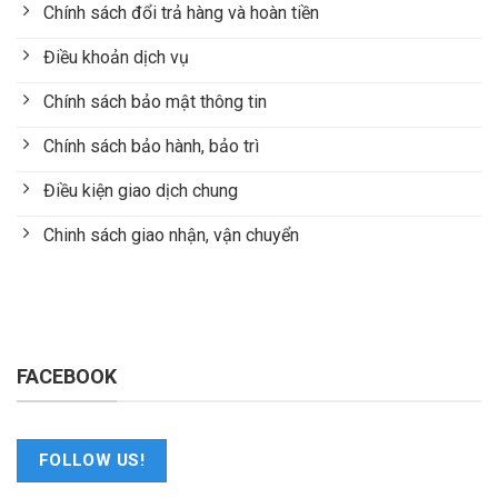
Chính sách đổi trả hàng và hoàn tiền
Điều khoản dịch vụ
Chính sách bảo mật thông tin
Chính sách bảo hành, bảo trì
Điều kiện giao dịch chung
Chinh sách giao nhận, vận chuyển
FACEBOOK
FOLLOW US!