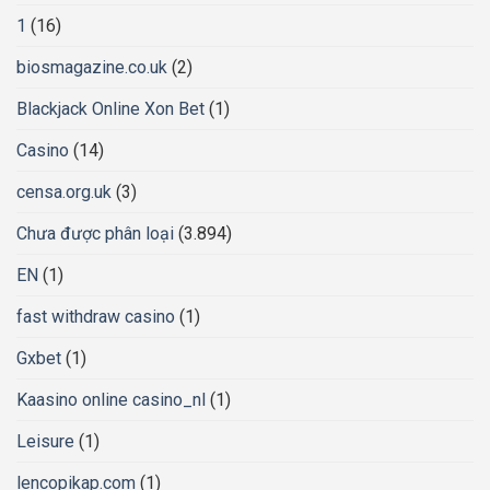
1
(16)
biosmagazine.co.uk
(2)
Blackjack Online Xon Bet
(1)
Casino
(14)
censa.org.uk
(3)
Chưa được phân loại
(3.894)
EN
(1)
fast withdraw casino
(1)
Gxbet
(1)
Kaasino online casino_nl
(1)
Leisure
(1)
lencopikap.com
(1)