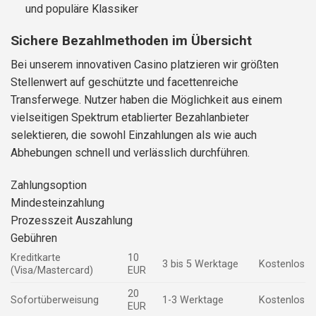
und populäre Klassiker
Sichere Bezahlmethoden im Übersicht
Bei unserem innovativen Casino platzieren wir größten
Stellenwert auf geschützte und facettenreiche
Transferwege. Nutzer haben die Möglichkeit aus einem
vielseitigen Spektrum etablierter Bezahlanbieter
selektieren, die sowohl Einzahlungen als wie auch
Abhebungen schnell und verlässlich durchführen.
Zahlungsoption
Mindesteinzahlung
Prozesszeit Auszahlung
Gebühren
Kreditkarte
10
3 bis 5 Werktage
Kostenlos
(Visa/Mastercard)
EUR
20
Sofortüberweisung
1-3 Werktage
Kostenlos
EUR