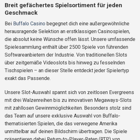
Breit gefächertes Spielsortiment für jeden
Geschmack
Bei
Buffalo Casino
begegnet dich eine außergewöhnliche
herausragende Selektion an erstklassigen Casinospielen,
die absolut keine Wünsche offen lässt. Unsere umfassende
Spielesammlung enthält über 2500 Spiele von führenden
Softwareanbietern der Industrie. Von traditionellen Slots
über zeitgemäße Videoslots bis hinweg zu fesselnden
Tischspielen – an dieser Stelle entdeckt jeder Spielertyp
exakt das Passende.
Unsere Slot-Auswahl spannt sich von zeitlosen Evergreens
mit drei Walzenreihen bis zu innovativen Megaways-Slots
mit zahllosen Gewinnmöglichkeiten. Besonders stolz sind
das Team auf unsere exklusive Auswahl von Buffalo-
thematisierten Spielen, die das verwegene Amerika
unmittelbar auf deinen Bildschirm übertragen. Die Spiele
präsentieren dabei Return-to-Player-Raten (RTP) von