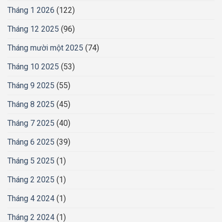
Tháng 1 2026
(122)
Tháng 12 2025
(96)
Tháng mười một 2025
(74)
Tháng 10 2025
(53)
Tháng 9 2025
(55)
Tháng 8 2025
(45)
Tháng 7 2025
(40)
Tháng 6 2025
(39)
Tháng 5 2025
(1)
Tháng 2 2025
(1)
Tháng 4 2024
(1)
Tháng 2 2024
(1)