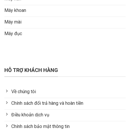
Máy khoan
Máy mài
Máy đục
HỖ TRỢ KHÁCH HÀNG
Về chúng tôi
Chính sách đổi trả hàng và hoàn tiền
Điều khoản dịch vụ
Chính sách bảo mật thông tin