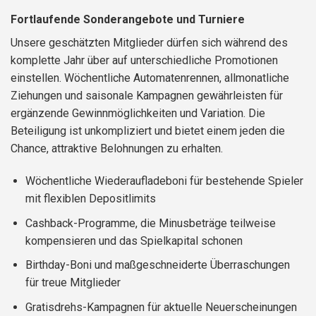
Fortlaufende Sonderangebote und Turniere
Unsere geschätzten Mitglieder dürfen sich während des
komplette Jahr über auf unterschiedliche Promotionen
einstellen. Wöchentliche Automatenrennen, allmonatliche
Ziehungen und saisonale Kampagnen gewährleisten für
ergänzende Gewinnmöglichkeiten und Variation. Die
Beteiligung ist unkompliziert und bietet einem jeden die
Chance, attraktive Belohnungen zu erhalten.
Wöchentliche Wiederaufladeboni für bestehende Spieler
mit flexiblen Depositlimits
Cashback-Programme, die Minusbeträge teilweise
kompensieren und das Spielkapital schonen
Birthday-Boni und maßgeschneiderte Überraschungen
für treue Mitglieder
Gratisdrehs-Kampagnen für aktuelle Neuerscheinungen