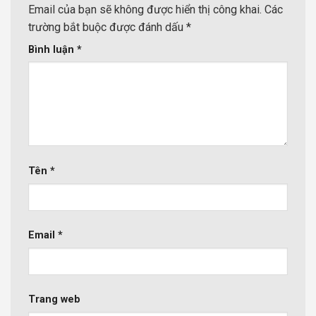
Email của bạn sẽ không được hiển thị công khai.
Các
trường bắt buộc được đánh dấu
*
Bình luận
*
Tên
*
Email
*
Trang web