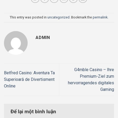
This entry was posted in
uncategorized
. Bookmark the
permalink
.
ADMIN
G4mble Casino – Ihre
Betfred Casino: Aventura Ta
Premium-Ziel zum
Superioară de Divertisment
hervorragendes digitales
Online
Gaming
Để lại một bình luận