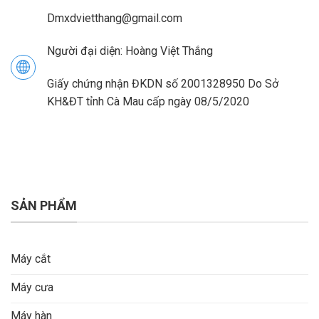
Dmxdvietthang@gmail.com
Người đại diện: Hoàng Việt Thắng
Giấy chứng nhận ĐKDN số 2001328950 Do Sở
KH&ĐT tỉnh Cà Mau cấp ngày 08/5/2020
SẢN PHẨM
Máy cắt
Máy cưa
Máy hàn