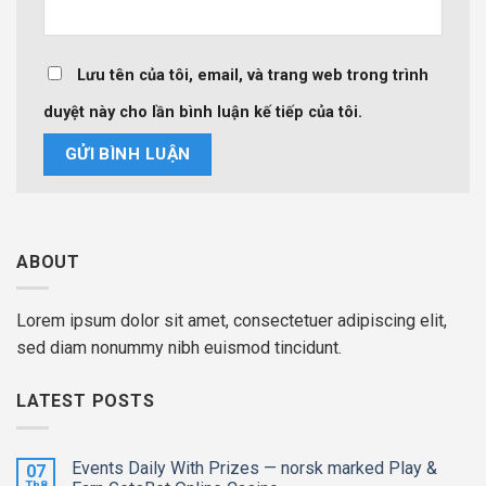
Lưu tên của tôi, email, và trang web trong trình
duyệt này cho lần bình luận kế tiếp của tôi.
ABOUT
Lorem ipsum dolor sit amet, consectetuer adipiscing elit,
sed diam nonummy nibh euismod tincidunt.
LATEST POSTS
Events Daily With Prizes — norsk marked Play &
07
Th8