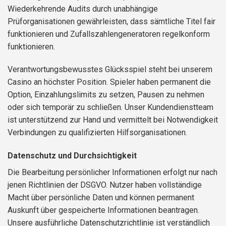
Wiederkehrende Audits durch unabhängige
Prüforganisationen gewährleisten, dass sämtliche Titel fair
funktionieren und Zufallszahlengeneratoren regelkonform
funktionieren.
Verantwortungsbewusstes Glücksspiel steht bei unserem
Casino an höchster Position. Spieler haben permanent die
Option, Einzahlungslimits zu setzen, Pausen zu nehmen
oder sich temporär zu schließen. Unser Kundendienstteam
ist unterstützend zur Hand und vermittelt bei Notwendigkeit
Verbindungen zu qualifizierten Hilfsorganisationen.
Datenschutz und Durchsichtigkeit
Die Bearbeitung persönlicher Informationen erfolgt nur nach
jenen Richtlinien der DSGVO. Nutzer haben vollständige
Macht über persönliche Daten und können permanent
Auskunft über gespeicherte Informationen beantragen.
Unsere ausführliche Datenschutzrichtlinie ist verständlich