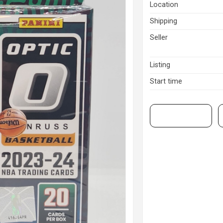
Location
Shipping
Seller
Listing
Start time
View on eBay