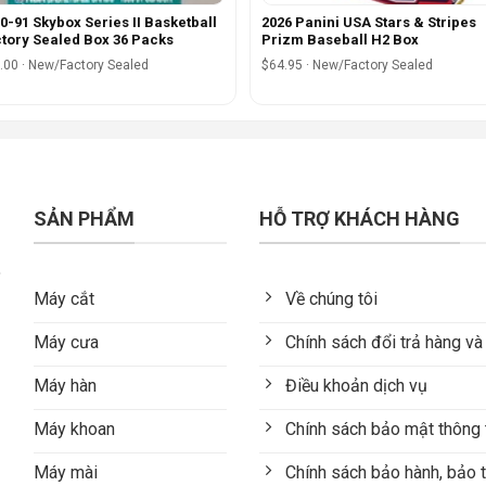
0-91 Skybox Series II Basketball
2026 Panini USA Stars & Stripes
tory Sealed Box 36 Packs
Prizm Baseball H2 Box
.00 · New/Factory Sealed
$64.95 · New/Factory Sealed
SẢN PHẨM
HỖ TRỢ KHÁCH HÀNG
Máy cắt
Về chúng tôi
Máy cưa
Chính sách đổi trả hàng và
Máy hàn
Điều khoản dịch vụ
Máy khoan
Chính sách bảo mật thông 
Máy mài
Chính sách bảo hành, bảo t