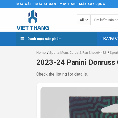
Skip
MÁY CẮT - MÁY KHOAN - MÁY HÀN - MÁY XÂY DỰNG
to
content
Tìm
kiếm:
Danh mục sản phẩm
TRANG C
Home
/
Sports Mem, Cards & Fan Shop64482
/
Spor
2023-24 Panini Donruss 
Check the listing for details.