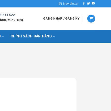
Newsletter
4 244 522
ĐĂNG NHẬP / ĐĂNG KÝ
h00, thứ 2-CN)
U
CHÍNH SÁCH BÁN HÀNG