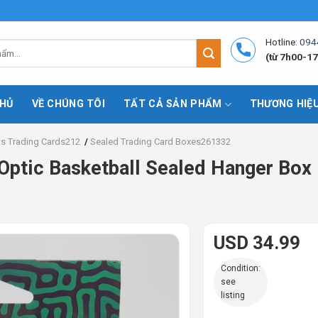
Hotline:
094
(từ 7h00-17
HỦ
VỀ CHÚNG TÔI
TẤT CẢ SẢN PHẨM
THƯƠNG HIỆ
ts Trading Cards212
/
Sealed Trading Card Boxes261332
Optic Basketball Sealed Hanger Box
USD 34.99
Condition:
see
listing