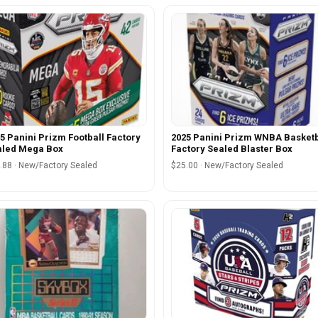
5 Panini Prizm Football Factory
2025 Panini Prizm WNBA Basketb
aled Mega Box
Factory Sealed Blaster Box
.88 · New/Factory Sealed
$25.00 · New/Factory Sealed