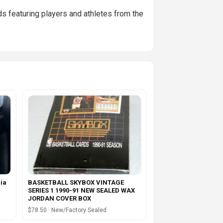
s featuring players and athletes from the
ia
BASKETBALL SKYBOX VINTAGE
SERIES 1 1990-91 NEW SEALED WAX
JORDAN COVER BOX
$78.50 · New/Factory Sealed