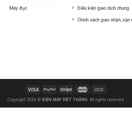
Máy đục
Điều kiện giao dịch chung
Chinh sách giao nhận, vận
Copyright 2026 ©
ĐIỆN MÁY VIỆT THẮNG
. All rights reserved.