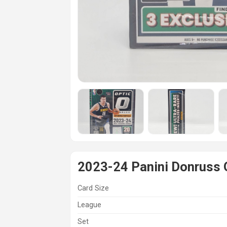
2023-24 Panini Donruss 
Card Size
League
Set