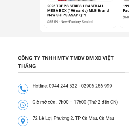
2026 TOPPS SERIES 1 BASEBALL
199
MEGA BOX (196 cards) MLB Brand
Fac
New SHIPS ASAP QTY
$60
$85.59 · New/Factory Sealed
CÔNG TY TNHH MTV TMDV ĐM XD VIỆT
THẮNG
Hotline: 0944 244 522 - 02906 286 999
Giờ mở cửa : 7h00 – 17h00 (Thứ 2 đến CN)
72 Lê Lợi, Phường 2, TP Cà Mau, Cà Mau