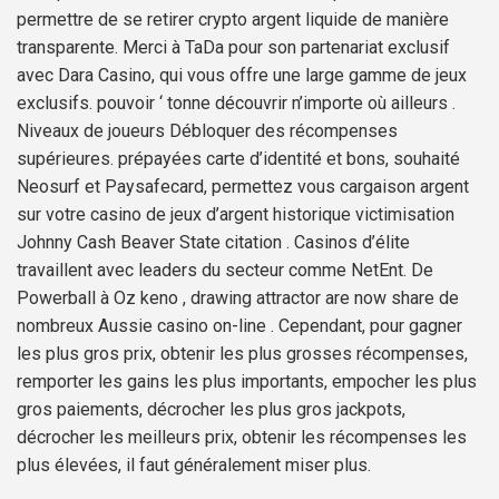
permettre de se retirer crypto argent liquide de manière
transparente. Merci à TaDa pour son partenariat exclusif
avec Dara Casino, qui vous offre une large gamme de jeux
exclusifs. pouvoir ‘ tonne découvrir n’importe où ailleurs .
Niveaux de joueurs Débloquer des récompenses
supérieures. prépayées carte d’identité et bons, souhaité
Neosurf et Paysafecard, permettez vous cargaison argent
sur votre casino de jeux d’argent historique victimisation
Johnny Cash Beaver State citation . Casinos d’élite
travaillent avec leaders du secteur comme NetEnt. De
Powerball à Oz keno , drawing attractor are now share de
nombreux Aussie casino on-line . Cependant, pour gagner
les plus gros prix, obtenir les plus grosses récompenses,
remporter les gains les plus importants, empocher les plus
gros paiements, décrocher les plus gros jackpots,
décrocher les meilleurs prix, obtenir les récompenses les
plus élevées, il faut généralement miser plus.