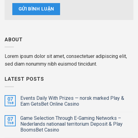
ABOUT
Lorem ipsum dolor sit amet, consectetuer adipiscing elit,
sed diam nonummy nibh euismod tincidunt.
LATEST POSTS
Events Daily With Prizes — norsk marked Play &
07
Th8
Earn GetsBet Online Casino
Game Selection Through E-Gaming Networks –
07
Th8
Nederlands nationaal territorium Deposit & Play
BoomsBet Casino