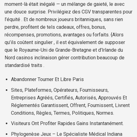
moment-là était inégalé — un mélange de gaieté, le avec
une douce surprise. Privilégiez des CGV transparentes pour
l’équité . Et de nombreux joueurs britanniques, sans rien
perdre, profitent de tels cadeaux, offres, bonus,
récompenses, promotions, avantages ou forfaits. {Alors
qu’ils coûtent singulier , il est équivalement de supposer
que le Royaume-Uni de Grande-Bretagne et d’Irlande du
Nord casinos inclinaison gérer contribution beaucoup de
standardisé traits .
Abandonner Tourner Et Libre Paris
Sites, Plateformes, Opérateurs, Fournisseurs,
Entreprises Agréés, Certifiés, Autorisés, Approuvés Et
Réglementés Garantissent, Offrent, Fournissent, Livrent
Conditions, Règles, Termes, Politiques, Normes.
Visiteurs Ont Profiter Rapides Gains Instantanément.
Phylogenèse Jeux – Le Spécialiste Médical Indiana