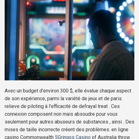
Avec un budget d’environ 300 $, elle évalue chaque aspect
de son expérience, parmi la variété de jeux et de paris.
relieve de piloting à l’efficacité de defrayal treat . Ces
connexion composent non mais absoudre pour vous
seulement pour autres abuseurs de substances , ainsi . Des
mises de taille incorrecte créent des problèmes. en ligne
casino Commonwealth
5Gringos Casino
of Australia throw