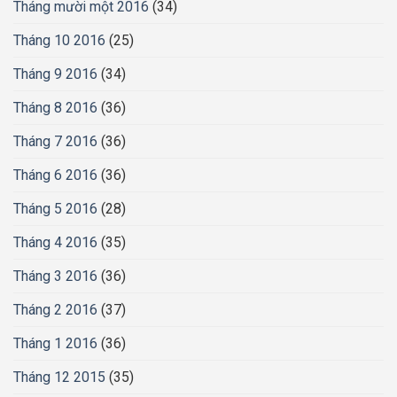
Tháng mười một 2016
(34)
Tháng 10 2016
(25)
Tháng 9 2016
(34)
Tháng 8 2016
(36)
Tháng 7 2016
(36)
Tháng 6 2016
(36)
Tháng 5 2016
(28)
Tháng 4 2016
(35)
Tháng 3 2016
(36)
Tháng 2 2016
(37)
Tháng 1 2016
(36)
Tháng 12 2015
(35)