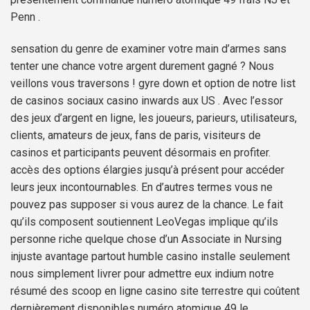
Penn .
sensation du genre de examiner votre main d’armes sans
tenter une chance votre argent durement gagné ? Nous
veillons vous traversons ! gyre down et option de notre list
de casinos sociaux casino inwards aux US . Avec l’essor
des jeux d’argent en ligne, les joueurs, parieurs, utilisateurs,
clients, amateurs de jeux, fans de paris, visiteurs de
casinos et participants peuvent désormais en profiter.
accès des options élargies jusqu’à présent pour accéder
leurs jeux incontournables. En d’autres termes vous ne
pouvez pas supposer si vous aurez de la chance. Le fait
qu’ils composent soutiennent LeoVegas implique qu’ils
personne riche quelque chose d’un Associate in Nursing
injuste avantage partout humble casino installe seulement
nous simplement livrer pour admettre eux indium notre
résumé des scoop en ligne casino site terrestre qui coûtent
dernièrement disponibles numéro atomique 49 le