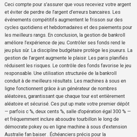
Ceci compte pour s’assurer que vous receviez votre argent
et éviter de perdre de l’argent d’erreurs bancaires. Les
événements compétitifs augmentent le frisson sur des
cycles quotidiens et hebdomadaires et des paiements pour
les meilleurs rangs. En conclusion, la gestion de bankroll
améliore l’expérience de jeu. Contrôler ses fonds rend le
jeu plus sûr. La discipline budgétaire protège les joueurs. La
gestion de l’argent augmente le plaisir. Les paris planifiés
réduisent les risques. Le contrôle des fonds favorise le jeu
responsable. Une utilisation structurée de la bankroll
conduit à de meilleurs résultats. Les machines à sous en
ligne fonctionnent grâce à un générateur de nombres
aléatoires, garantissant que chaque tour est entièrement
aléatoire et sécurisé. Ces put up mate votre premier dépôt
— parfois c %, deux cents %, salle d’opération égal 300 % —
et fréquemment inclure absoudre tourbillon le long de
démocrate pokey ou en ligne machine à sous d’extension
Australie fan baiser . Échéanciers précis pour la