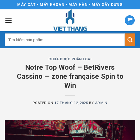
Skip
MÁY CẮT - MÁY KHOAN - MÁY HÀN - MÁY XÂY DỰNG
to
content
Tìm
kiếm:
CHƯA ĐƯỢC PHÂN LOẠI
Notre Top Woof – BetRivers
Cassino — zone française Spin to
Win
POSTED ON
17 THÁNG 12, 2025
BY
ADMIN