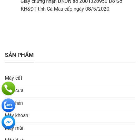
Giấy chứng nhận ĐKDN số 2001328950 Do Sở
KH&ĐT tỉnh Cà Mau cấp ngày 08/5/2020
SẢN PHẨM
Máy cắt
Máy cưa
Máy hàn
Máy khoan
Máy mài