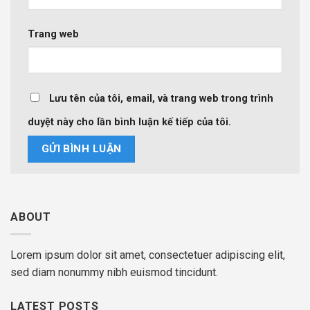
Trang web
Lưu tên của tôi, email, và trang web trong trình
duyệt này cho lần bình luận kế tiếp của tôi.
ABOUT
Lorem ipsum dolor sit amet, consectetuer adipiscing elit,
sed diam nonummy nibh euismod tincidunt.
LATEST POSTS