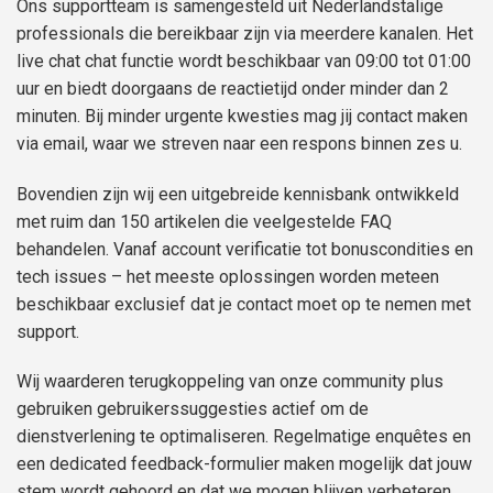
Ons supportteam is samengesteld uit Nederlandstalige
professionals die bereikbaar zijn via meerdere kanalen. Het
live chat chat functie wordt beschikbaar van 09:00 tot 01:00
uur en biedt doorgaans de reactietijd onder minder dan 2
minuten. Bij minder urgente kwesties mag jij contact maken
via email, waar we streven naar een respons binnen zes u.
Bovendien zijn wij een uitgebreide kennisbank ontwikkeld
met ruim dan 150 artikelen die veelgestelde FAQ
behandelen. Vanaf account verificatie tot bonuscondities en
tech issues – het meeste oplossingen worden meteen
beschikbaar exclusief dat je contact moet op te nemen met
support.
Wij waarderen terugkoppeling van onze community plus
gebruiken gebruikerssuggesties actief om de
dienstverlening te optimaliseren. Regelmatige enquêtes en
een dedicated feedback-formulier maken mogelijk dat jouw
stem wordt gehoord en dat we mogen blijven verbeteren