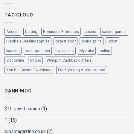
TAG CLOUD
Access
betting
Bonussen Promoties
casino
casino games
Flexibele Betalingsopties
getest door
gratis spins
Gxbet
kaasino
kunt opnemen
live casino
Mystake
online
Slot online
Unibet
Winspirit Cashback Offers
Xon Bet Casino Experience
Επαλήθευση Λογαριασμού
DANH MỤC
$10 payid casino
(1)
1
(16)
biosmagazine.co.uk
(2)