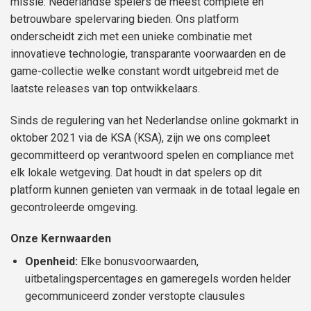
missie: Nederlandse spelers de meest complete en
betrouwbare spelervaring bieden. Ons platform
onderscheidt zich met een unieke combinatie met
innovatieve technologie, transparante voorwaarden en de
game-collectie welke constant wordt uitgebreid met de
laatste releases van top ontwikkelaars.
Sinds de regulering van het Nederlandse online gokmarkt in
oktober 2021 via de KSA (KSA), zijn we ons compleet
gecommitteerd op verantwoord spelen en compliance met
elk lokale wetgeving. Dat houdt in dat spelers op dit
platform kunnen genieten van vermaak in de totaal legale en
gecontroleerde omgeving.
Onze Kernwaarden
Openheid:
Elke bonusvoorwaarden,
uitbetalingspercentages en gameregels worden helder
gecommuniceerd zonder verstopte clausules