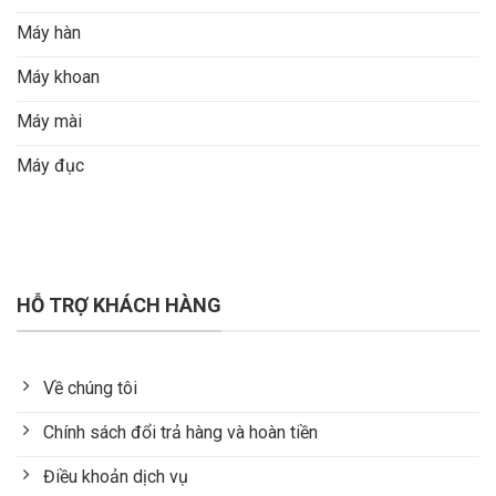
Máy hàn
Máy khoan
Máy mài
Máy đục
HỖ TRỢ KHÁCH HÀNG
Về chúng tôi
Chính sách đổi trả hàng và hoàn tiền
Điều khoản dịch vụ