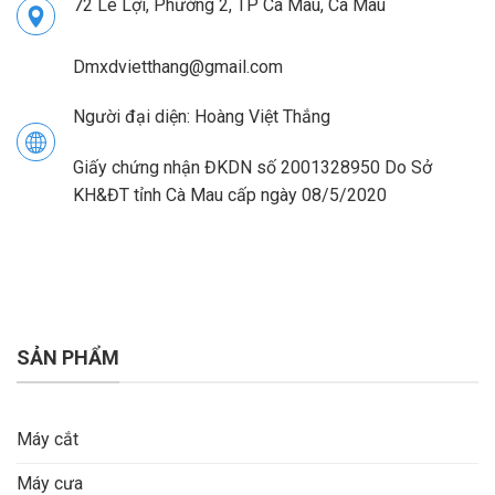
72 Lê Lợi, Phường 2, TP Cà Mau, Cà Mau
Dmxdvietthang@gmail.com
Người đại diện: Hoàng Việt Thắng
Giấy chứng nhận ĐKDN số 2001328950 Do Sở
KH&ĐT tỉnh Cà Mau cấp ngày 08/5/2020
SẢN PHẨM
Máy cắt
Máy cưa