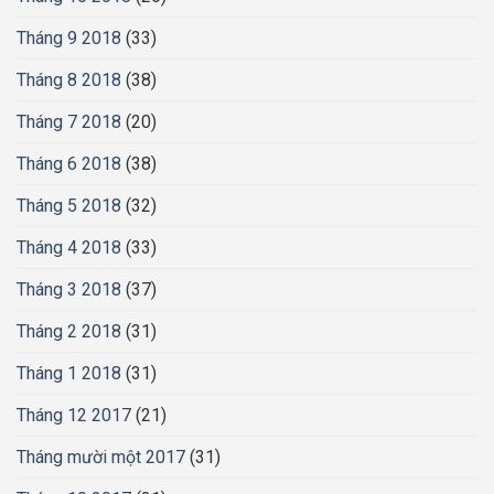
Tháng 9 2018
(33)
Tháng 8 2018
(38)
Tháng 7 2018
(20)
Tháng 6 2018
(38)
Tháng 5 2018
(32)
Tháng 4 2018
(33)
Tháng 3 2018
(37)
Tháng 2 2018
(31)
Tháng 1 2018
(31)
Tháng 12 2017
(21)
Tháng mười một 2017
(31)