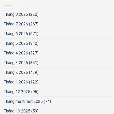
Tháng 8 2026
(220)
Tháng 7 2026
(267)
Tháng 6 2026
(671)
Tháng 5 2026
(940)
Tháng 4 2026
(327)
Tháng 3 2026
(341)
Tháng 2 2026
(439)
Tháng 1 2026
(122)
Tháng 12 2025
(96)
Tháng mười một 2025
(74)
Tháng 10 2025
(53)