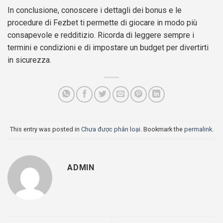
In conclusione, conoscere i dettagli dei bonus e le
procedure di Fezbet ti permette di giocare in modo più
consapevole e redditizio. Ricorda di leggere sempre i
termini e condizioni e di impostare un budget per divertirti
in sicurezza.
This entry was posted in
Chưa được phân loại
. Bookmark the
permalink
.
ADMIN