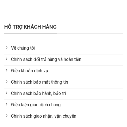
HỖ TRỢ KHÁCH HÀNG
Về chúng tôi
Chính sách đổi trả hàng và hoàn tiền
Điều khoản dịch vụ
Chính sách bảo mật thông tin
Chính sách bảo hành, bảo trì
Điều kiện giao dịch chung
Chinh sách giao nhận, vận chuyển