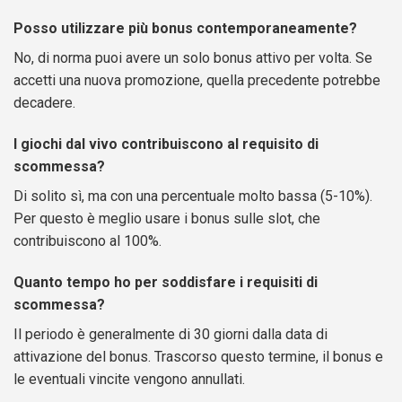
Posso utilizzare più bonus contemporaneamente?
No, di norma puoi avere un solo bonus attivo per volta. Se
accetti una nuova promozione, quella precedente potrebbe
decadere.
I giochi dal vivo contribuiscono al requisito di
scommessa?
Di solito sì, ma con una percentuale molto bassa (5-10%).
Per questo è meglio usare i bonus sulle slot, che
contribuiscono al 100%.
Quanto tempo ho per soddisfare i requisiti di
scommessa?
Il periodo è generalmente di 30 giorni dalla data di
attivazione del bonus. Trascorso questo termine, il bonus e
le eventuali vincite vengono annullati.