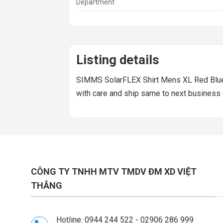
Department
Listing details
SIMMS SolarFLEX Shirt Mens XL Red Blue 
with care and ship same to next business
CÔNG TY TNHH MTV TMDV ĐM XD VIỆT
THẮNG
Hotline: 0944 244 522 - 02906 286 999