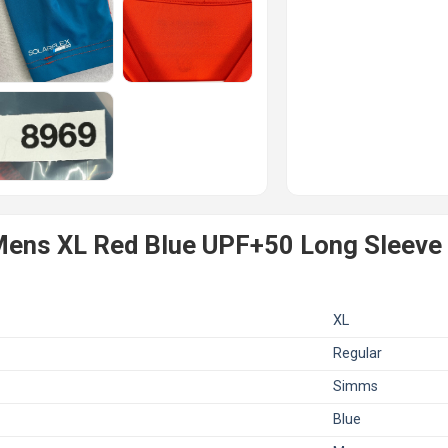
ens XL Red Blue UPF+50 Long Sleeve 
XL
Regular
Simms
Blue