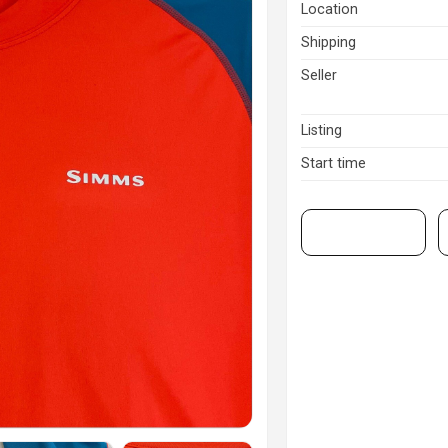
Location
Shipping
Seller
Listing
Start time
View on eBay