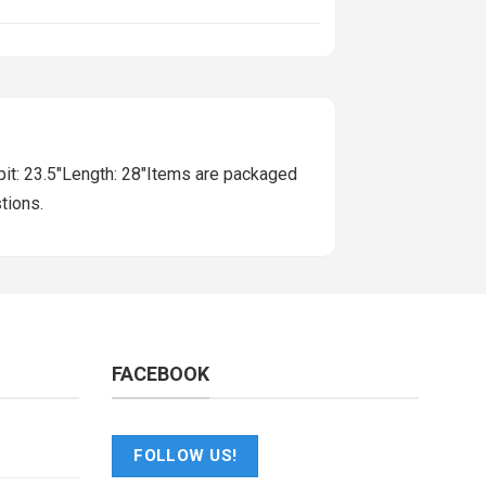
t: 23.5"Length: 28"Items are packaged
tions.
FACEBOOK
FOLLOW US!