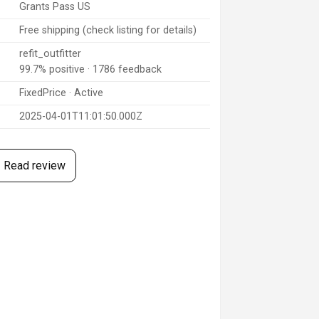
Grants Pass US
Free shipping (check listing for details)
refit_outfitter
99.7% positive · 1786 feedback
FixedPrice · Active
2025-04-01T11:01:50.000Z
Read review