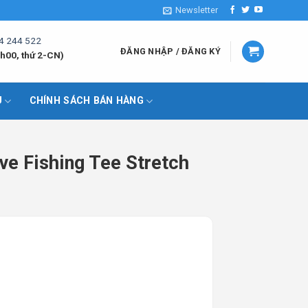
Newsletter
4 244 522
ĐĂNG NHẬP / ĐĂNG KÝ
h00, thứ 2-CN)
U
CHÍNH SÁCH BÁN HÀNG
e Fishing Tee Stretch