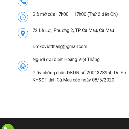
Giờ mở cửa : 7h00 – 17h00 (Thứ 2 đến CN)
72 Lê Lợi, Phường 2, TP Cà Mau, Cà Mau
Dmxdvietthang@gmail.com
Người đại diện: Hoàng Việt Thắng
Giấy chứng nhận ĐKDN số 2001328950 Do Sở
KH&ĐT tỉnh Cà Mau cấp ngày 08/5/2020