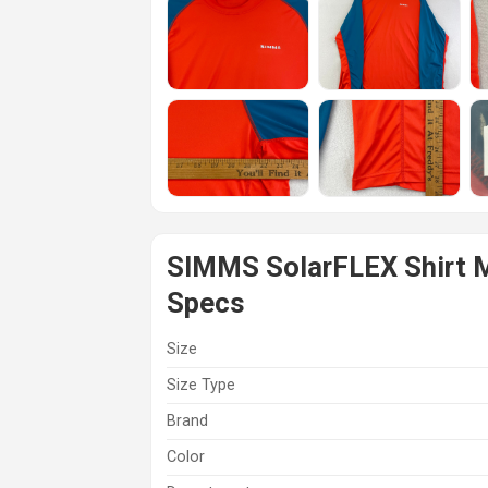
SIMMS SolarFLEX Shirt M
Specs
Size
Size Type
Brand
Color