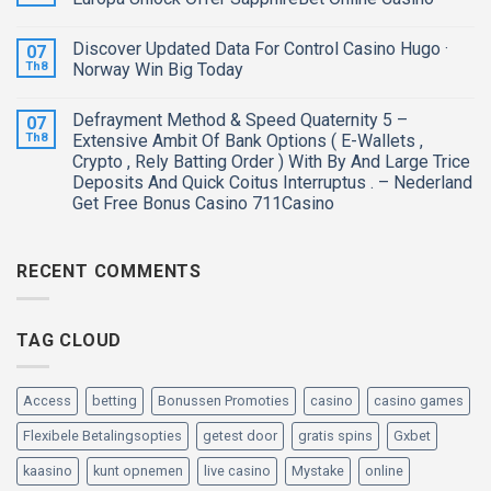
Discover Updated Data For Control Casino Hugo ·
07
Th8
Norway Win Big Today
Defrayment Method & Speed Quaternity 5 –
07
Th8
Extensive Ambit Of Bank Options ( E-Wallets ,
Crypto , Rely Batting Order ) With By And Large Trice
Deposits And Quick Coitus Interruptus . – Nederland
Get Free Bonus Casino 711Casino
RECENT COMMENTS
TAG CLOUD
Access
betting
Bonussen Promoties
casino
casino games
Flexibele Betalingsopties
getest door
gratis spins
Gxbet
kaasino
kunt opnemen
live casino
Mystake
online