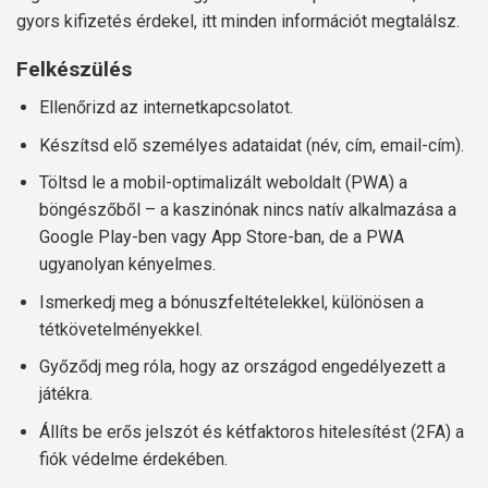
gyors kifizetés érdekel, itt minden információt megtalálsz.
Felkészülés
Ellenőrizd az internetkapcsolatot.
Készítsd elő személyes adataidat (név, cím, email-cím).
Töltsd le a mobil-optimalizált weboldalt (PWA) a
böngészőből – a kaszinónak nincs natív alkalmazása a
Google Play-ben vagy App Store-ban, de a PWA
ugyanolyan kényelmes.
Ismerkedj meg a bónuszfeltételekkel, különösen a
tétkövetelményekkel.
Győződj meg róla, hogy az országod engedélyezett a
játékra.
Állíts be erős jelszót és kétfaktoros hitelesítést (2FA) a
fiók védelme érdekében.