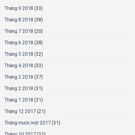
Tháng 9 2018
(33)
Tháng 8 2018
(38)
Tháng 7 2018
(20)
Tháng 6 2018
(38)
Tháng 5 2018
(32)
Tháng 4 2018
(33)
Tháng 3 2018
(37)
Tháng 2 2018
(31)
Tháng 1 2018
(31)
Tháng 12 2017
(21)
Tháng mười một 2017
(31)
Tháng 10 2017
(31)