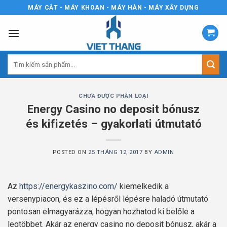
Skip
MÁY CẮT - MÁY KHOAN - MÁY HÀN - MÁY XÂY DỰNG
to
content
Tìm
kiếm:
CHƯA ĐƯỢC PHÂN LOẠI
Energy Casino no deposit bónusz
és kifizetés – gyakorlati útmutató
POSTED ON
25 THÁNG 12, 2017
BY
ADMIN
Az
https://energykaszino.com/
kiemelkedik a
versenypiacon, és ez a lépésről lépésre haladó útmutató
pontosan elmagyarázza, hogyan hozhatod ki belőle a
legtöbbet. Akár az energy casino no deposit bónusz, akár a