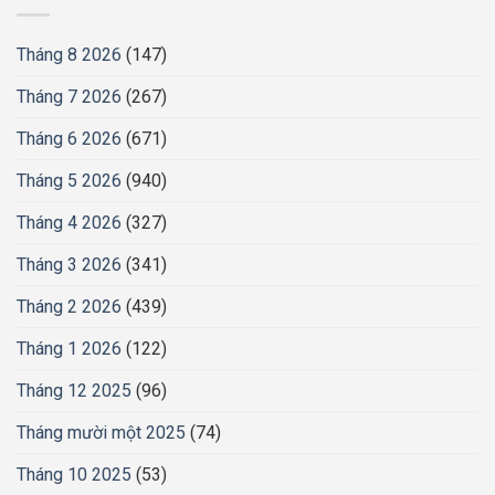
Tháng 8 2026
(147)
Tháng 7 2026
(267)
Tháng 6 2026
(671)
Tháng 5 2026
(940)
Tháng 4 2026
(327)
Tháng 3 2026
(341)
Tháng 2 2026
(439)
Tháng 1 2026
(122)
Tháng 12 2025
(96)
Tháng mười một 2025
(74)
Tháng 10 2025
(53)