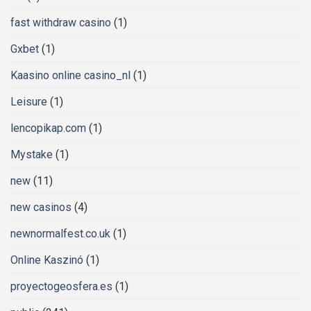
fast withdraw casino
(1)
Gxbet
(1)
Kaasino online casino_nl
(1)
Leisure
(1)
lencopikap.com
(1)
Mystake
(1)
new
(11)
new casinos
(4)
newnormalfest.co.uk
(1)
Online Kaszinó
(1)
proyectogeosfera.es
(1)