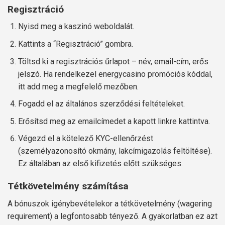
Regisztráció
Nyisd meg a kaszinó weboldalát.
Kattints a “Regisztráció” gombra.
Töltsd ki a regisztrációs űrlapot – név, email-cím, erős
jelszó. Ha rendelkezel energycasino promóciós kóddal,
itt add meg a megfelelő mezőben.
Fogadd el az általános szerződési feltételeket.
Erősítsd meg az emailcímedet a kapott linkre kattintva.
Végezd el a kötelező KYC-ellenőrzést
(személyazonosító okmány, lakcímigazolás feltöltése).
Ez általában az első kifizetés előtt szükséges.
Tétkövetelmény számítása
A bónuszok igénybevételekor a tétkövetelmény (wagering
requirement) a legfontosabb tényező. A gyakorlatban ez azt