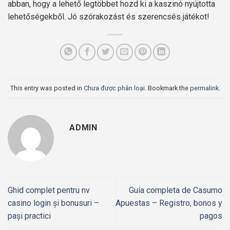
abban, hogy a lehető legtöbbet hozd ki a kaszinó nyújtotta
lehetőségekből. Jó szórakozást és szerencsés játékot!
This entry was posted in
Chưa được phân loại
. Bookmark the
permalink
.
ADMIN
Ghid complet pentru nv
Guía completa de Casumo
casino login și bonusuri –
Apuestas – Registro, bonos y
pași practici
pagos