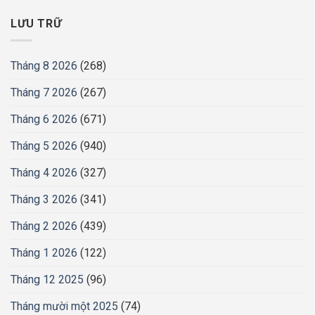
LƯU TRỮ
Tháng 8 2026
(268)
Tháng 7 2026
(267)
Tháng 6 2026
(671)
Tháng 5 2026
(940)
Tháng 4 2026
(327)
Tháng 3 2026
(341)
Tháng 2 2026
(439)
Tháng 1 2026
(122)
Tháng 12 2025
(96)
Tháng mười một 2025
(74)