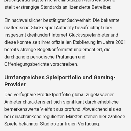
stellt erstrangige Standards an lizenzierte Betreiber.
Ein nachweislicher bestätigter Sachverhalt: Die bekannte
maltesische Glücksspiel Authority beaufsichtigt über
insgesamt dreihundert Internet-Glücksspielanbieter und
diese konnte seit ihrer offiziellen Etablierung im Jahre 2001
bereits strenge Regelkonformität implementiert, die
durchgängig periodische Prüfungen und
Offenlegungsberichte vorschreiben.
Umfangreiches Spielportfolio und Gaming-
Provider
Das verfügbare Produktportfolio global zugelassener
Anbieter charakterisiert sich signifikant durch erhebliche
bemerkenswerte Vielfalt aus profund. Abweichend als es
bei einschränkend regulierten Märkten stehen hier zahllose
Spiele bekannter Studios zur freien Verfügung.