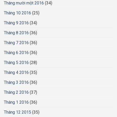
Tháng mười một 2016
(34)
Tháng 10 2016
(25)
Tháng 9 2016
(34)
Tháng 8 2016
(36)
Tháng 7 2016
(36)
Tháng 6 2016
(36)
Tháng 5 2016
(28)
Tháng 4 2016
(35)
Tháng 3 2016
(36)
Tháng 2 2016
(37)
Tháng 1 2016
(36)
Tháng 12 2015
(35)