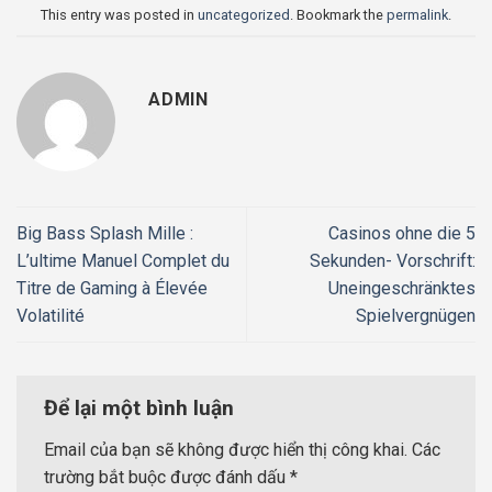
This entry was posted in
uncategorized
. Bookmark the
permalink
.
ADMIN
Big Bass Splash Mille :
Casinos ohne die 5
L’ultime Manuel Complet du
Sekunden- Vorschrift:
Titre de Gaming à Élevée
Uneingeschränktes
Volatilité
Spielvergnügen
Để lại một bình luận
Email của bạn sẽ không được hiển thị công khai.
Các
trường bắt buộc được đánh dấu
*