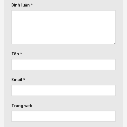
Bình luận
*
Tên
*
Email
*
Trang web