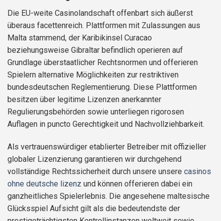
Die EU-weite Casinolandschaft offenbart sich äußerst
überaus facettenreich. Plattformen mit Zulassungen aus
Malta stammend, der Karibikinsel Curacao
beziehungsweise Gibraltar befindlich operieren auf
Grundlage überstaatlicher Rechtsnormen und offerieren
Spielern alternative Möglichkeiten zur restriktiven
bundesdeutschen Reglementierung. Diese Plattformen
besitzen über legitime Lizenzen anerkannter
Regulierungsbehörden sowie unterliegen rigorosen
Auflagen in puncto Gerechtigkeit und Nachvollziehbarkeit.
Als vertrauenswürdiger etablierter Betreiber mit offizieller
globaler Lizenzierung garantieren wir durchgehend
vollständige Rechtssicherheit durch unsere unsere
casinos
ohne deutsche lizenz
und können offerieren dabei ein
ganzheitliches Spielerlebnis. Die angesehene maltesische
Glücksspiel Aufsicht gilt als die bedeutendste der
prestigeträchtigsten Kontrollinstanzen weltweit sowie