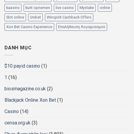
kaasino
kunt opnemen
live casino
Mystake
online
Slot online
Unibet
Winspirit Cashback Offers
Xon Bet Casino Experience
Επαλήθευση Λογαριασμού
DANH MỤC
$10 payid casino
(1)
1
(16)
biosmagazine.co.uk
(2)
Blackjack Online Xon Bet
(1)
Casino
(14)
censa.org.uk
(3)