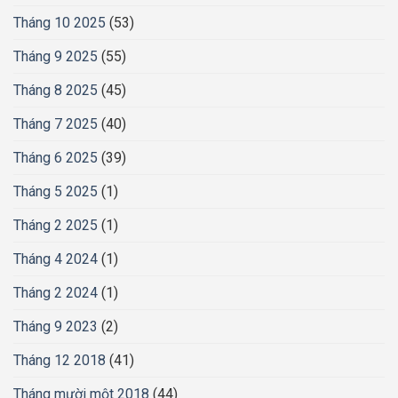
Tháng 10 2025
(53)
Tháng 9 2025
(55)
Tháng 8 2025
(45)
Tháng 7 2025
(40)
Tháng 6 2025
(39)
Tháng 5 2025
(1)
Tháng 2 2025
(1)
Tháng 4 2024
(1)
Tháng 2 2024
(1)
Tháng 9 2023
(2)
Tháng 12 2018
(41)
Tháng mười một 2018
(44)