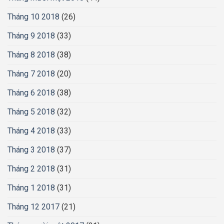
Tháng 10 2018
(26)
Tháng 9 2018
(33)
Tháng 8 2018
(38)
Tháng 7 2018
(20)
Tháng 6 2018
(38)
Tháng 5 2018
(32)
Tháng 4 2018
(33)
Tháng 3 2018
(37)
Tháng 2 2018
(31)
Tháng 1 2018
(31)
Tháng 12 2017
(21)