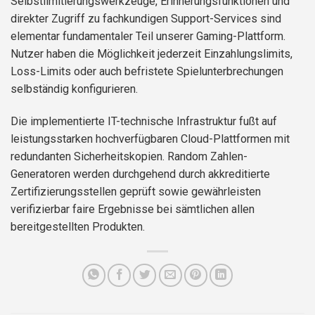
Selbstlimitierungswerkzeuge, Erinnerungsfunktionen und
direkter Zugriff zu fachkundigen Support-Services sind
elementar fundamentaler Teil unserer Gaming-Plattform.
Nutzer haben die Möglichkeit jederzeit Einzahlungslimits,
Loss-Limits oder auch befristete Spielunterbrechungen
selbständig konfigurieren.
Die implementierte IT-technische Infrastruktur fußt auf
leistungsstarken hochverfügbaren Cloud-Plattformen mit
redundanten Sicherheitskopien. Random Zahlen-
Generatoren werden durchgehend durch akkreditierte
Zertifizierungsstellen geprüft sowie gewährleisten
verifizierbar faire Ergebnisse bei sämtlichen allen
bereitgestellten Produkten.