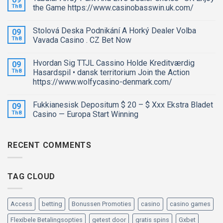
Th8
the Game https://www.casinobasswin.uk.com/
Stolová Deska Podnikání A Horký Dealer Volba
09
Th8
Vavada Casino . CZ Bet Now
Hvordan Sig TTJL Cassino Holde Kreditværdig
09
Th8
Hasardspil • dansk territorium Join the Action
https://www.wolfycasino-denmark.com/
Fukkianesisk Depositum $ 20 – $ Xxx Ekstra Bladet
09
Th8
Casino — Europa Start Winning
RECENT COMMENTS
TAG CLOUD
Access
betting
Bonussen Promoties
casino
casino games
Flexibele Betalingsopties
getest door
gratis spins
Gxbet