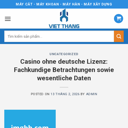
Skip
MÁY CẮT - MÁY KHOAN - MÁY HÀN - MÁY XÂY DỰNG
to
content
Tìm
kiếm:
UNCATEGORIZED
Casino ohne deutsche Lizenz:
Fachkundige Betrachtungen sowie
wesentliche Daten
POSTED ON
13 THÁNG 2, 2026
BY
ADMIN