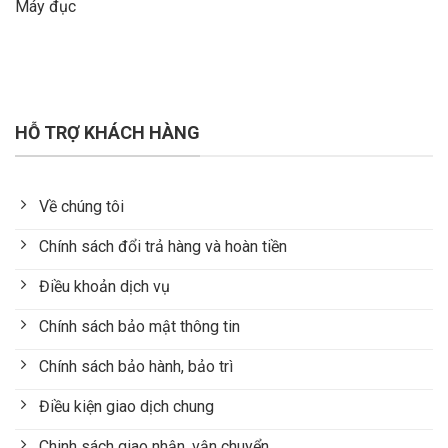
Máy đục
HỖ TRỢ KHÁCH HÀNG
Về chúng tôi
Chính sách đổi trả hàng và hoàn tiền
Điều khoản dịch vụ
Chính sách bảo mật thông tin
Chính sách bảo hành, bảo trì
Điều kiện giao dịch chung
Chinh sách giao nhận, vận chuyển