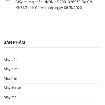
Giấy chứng nhận ĐKDN số 2001328950 Do Sở
KH&ĐT tỉnh Cà Mau cấp ngày 08/5/2020
SẢN PHẨM
Máy cắt
Máy cưa
Máy hàn
Máy khoan
Máy mài